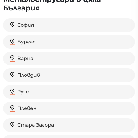
България
София
Бургас
Варна
Пловдив
Русе
Плевен
Стара Загора