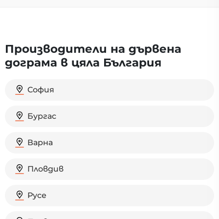
Производители на дървена
дограма в цяла България
София
Бургас
Варна
Пловдив
Русе