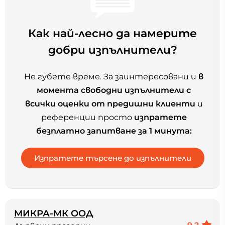
Как най-лесно да намерите
добри изпълнители?
Не губете време. За заинтересовани и
в
момента свободни изпълнители с
всички оценки от предишни клиенти
и
референции просто
изпратете
безплатно запитване за 1 минута:
МИКРА-МК ООД