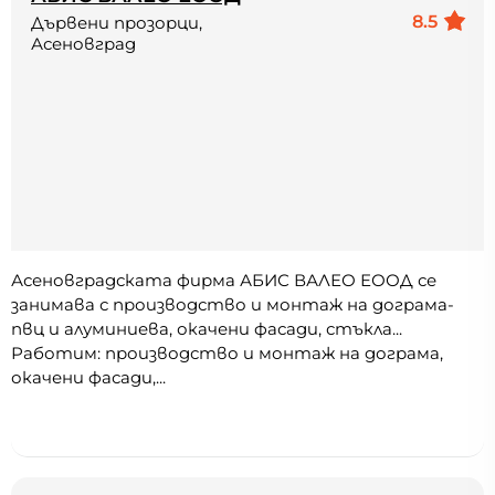
8.5
Дървени прозорци,
Асеновград
Асеновградската фирма АБИС ВАЛЕО ЕООД се
занимава с производство и монтаж на дограма-
пвц и алуминиева, окачени фасади, стъкла...
Работим: производство и монтаж на дограма,
окачени фасади,...