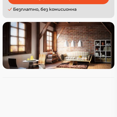
Безплатно, без комисионна