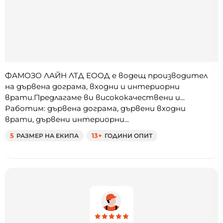
ФАМОЗО ЛАЙН ЛТД ЕООД е водещ производител
на дървена дограма, входни и интериорни
врати.Предлагаме ви висококачествени и...
Работим: дървена дограма, дървени входни
врати, дървени интериорни...
5
РАЗМЕР НА ЕКИПА
13+
ГОДИНИ ОПИТ