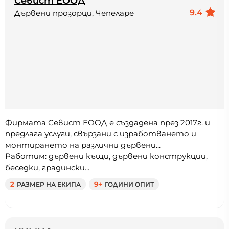
Севист ЕООД
9.4
Дървени прозорци, Чепеларе
Фирмата Севист ЕООД е създадена през 2017г. и
предлага услуги, свързани с изработването и
монтирането на различни дървени...
Работим: дървени къщи, дървени конструкции,
беседки, градински...
2
РАЗМЕР НА ЕКИПА
9+
ГОДИНИ ОПИТ