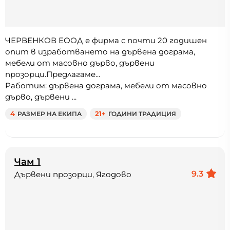
ЧЕРВЕНКОВ ЕООД е фирма с почти 20 годишен
опит в изработването на дървена дограма,
мебели от масовно дърво, дървени
прозорци.Предлагаме...
Работим: дървена дограма, мебели от масовно
дърво, дървени ...
4
РАЗМЕР НА ЕКИПА
21+
ГОДИНИ ТРАДИЦИЯ
Чам 1
9.3
Дървени прозорци, Ягодово