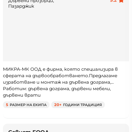
9.2
Дървени прозорци,
Пазарджик
МИКРА-МК ООД е фирма, която специализира в
сферата на дървообработването.Предлагаме
изработване и монтаж на дървена дограма,...
Работим: дървена дограма, дървени мебели,
дървени врати
5
РАЗМЕР НА ЕКИПА
20+
ГОДИНИ ТРАДИЦИЯ