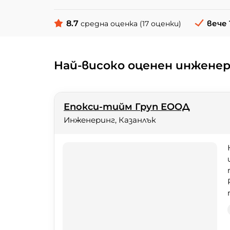
8.7
вече 
средна оценка (17 оценки)
Най-високо оценен инженер
Епокси-тийм Груп ЕООД
Инженеринг, Казанлък