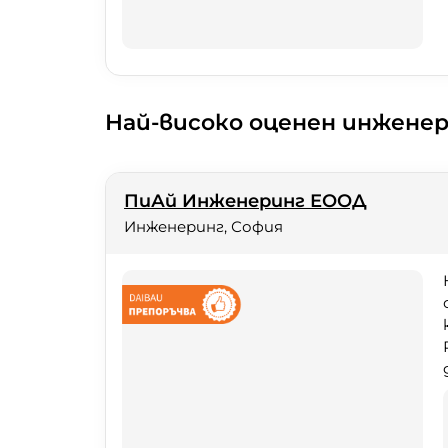
Най-високо оценен инжене
ПиАй Инженеринг ЕООД
Инженеринг, София