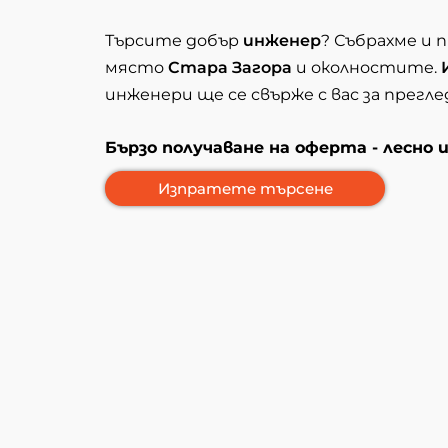
Търсите добър
инженер
? Събрахме и 
място
Стара Загора
и околностите.
инженери ще се свърже с вас за прегл
Бързо получаване на оферта - лесно 