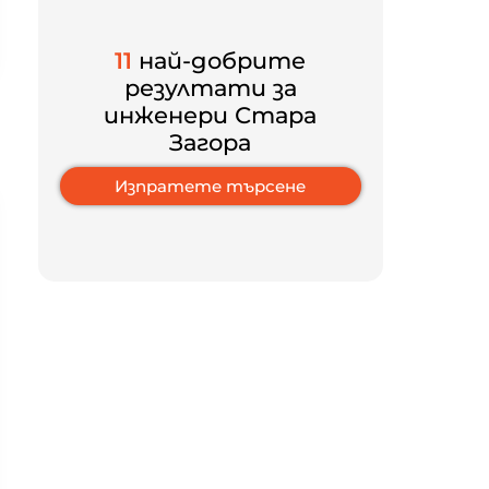
11
най-добрите
резултати за
инженери Стара
Загора