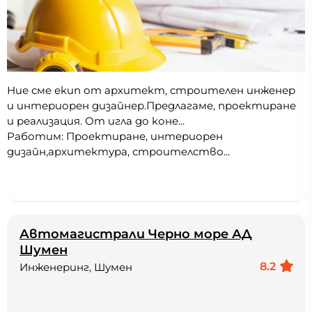
Ние сме екип от архитект, строителен инженер
и интериорен дизайнер.Предлагаме, проектиране
и реализация. От игла до коне...
Работим: Проектиране, интериорен
дизайн,архитектура, строителство...
Автомагистрали Черно море АД
Шумен
8.2
Инженеринг, Шумен