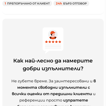
1
ПРЕПОРЪЧАНО ОТ КЛИЕНТ
24h
БЪРЗ ОТГОВОР
Как най-лесно да намерите
добри изпълнители?
Не губете време. За заинтересовани и
в
момента свободни изпълнители с
всички оценки от предишни клиенти
и
референции просто
изпратете