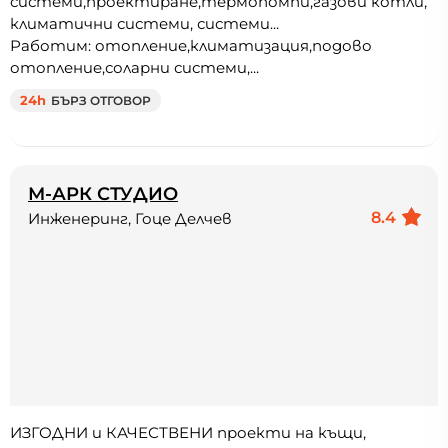
системи,проектиране,термопомпи,газови котли,
климатични системи, системи...
Работим: отопление,климатизация,подово
отопление,соларни системи,...
24h
БЪРЗ ОТГОВОР
М-АРК СТУДИО
8.4
Инженеринг, Гоце Делчев
ИЗГОДНИ и КАЧЕСТВЕНИ проекти на къщи,