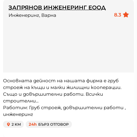
ЗАПРЯНОВ ИНЖЕНЕРИНГ ЕООД
8.3
Инженеринг, Варна
Основната дейност на нашата фирма е груб
строеж на къщи и малки жилищни кооперации.
Също и довършителни работи. Всички
строителни...
Работим: Груб строеж, довършителни работи ,
инженеринг
2 KM
24h
БЪРЗ ОТГОВОР