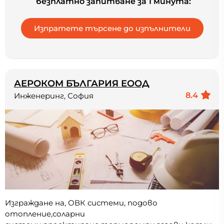
безплатно запитване за 1 минута:
АЕРОКОМ БЪЛГАРИЯ ЕООД
8.4
Инженеринг, София
Изграждане на, ОВК системи, подово
отопление,соларни