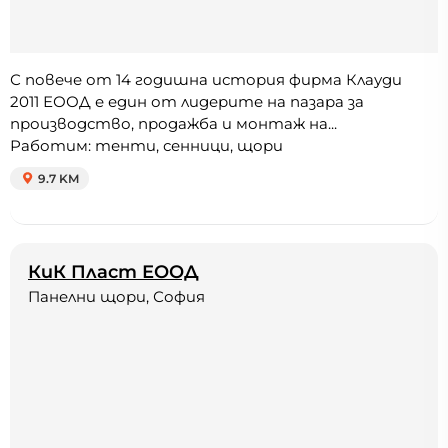
С повече от 14 годишна история фирма Клауди
2011 ЕООД е един от лидерите на пазара за
производство, продажба и монтаж на...
Работим: тенти, сенници, щори
9.7 KM
КиК Пласт ЕООД
Панелни щори, София