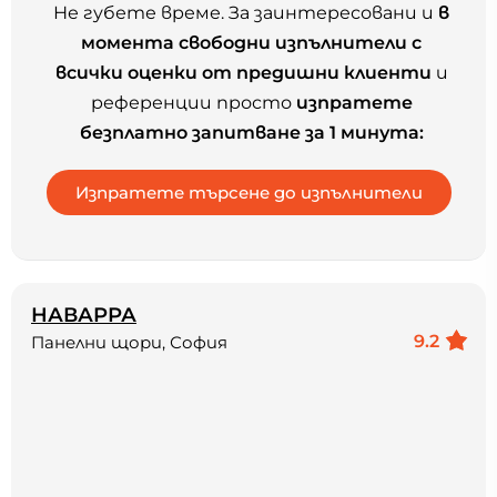
Не губете време. За заинтересовани и
в
момента свободни изпълнители с
всички оценки от предишни клиенти
и
референции просто
изпратете
безплатно запитване за 1 минута:
НАВАРРА
9.2
Панелни щори, София