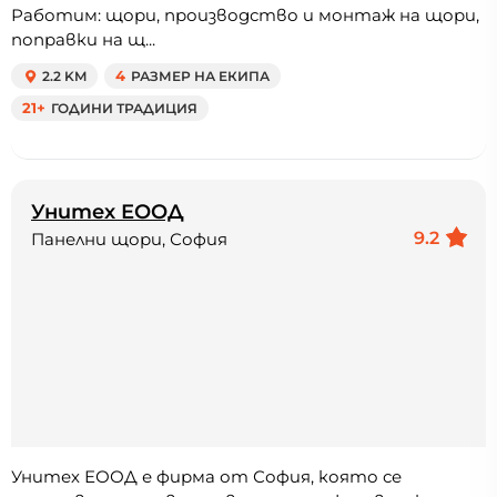
Работим: щори, производство и монтаж на щори,
поправки на щ...
2.2 KM
4
РАЗМЕР НА ЕКИПА
21+
ГОДИНИ ТРАДИЦИЯ
Унитех ЕООД
9.2
Панелни щори, София
Унитех ЕООД е фирма от София, която се