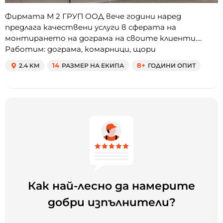
Фирмата М 2 ГРУП ООД вече години наред
предлага качествени услуги в сферата на
монтирането на дограма на своите клиенти....
Работим: дограма, комарници, щори
2.4 KM
14
РАЗМЕР НА ЕКИПА
8+
ГОДИНИ ОПИТ
Как най-лесно да намерите
добри изпълнители?