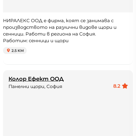
НИРАЛЕКС ООД е фирма, коят се занимава с
производството на различни видове щори и
сенници. Работи в региона на София.
Работим: сенници и щори
2.5 KM
Колор Ефект ООД
8.2
Панелни щори, София