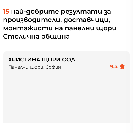
15
най-добрите резултати за
производители, доставчици,
монтажисти на панелни щори
Столична община
ХРИСТИНА ЩОРИ ООД
9.4
Панелни щори, София