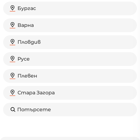
Бургас
Варна
Пловдив
Русе
Плевен
Стара Загора
Потърсете