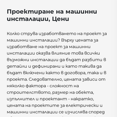
Проектиране на машинни
инсталации, Цени
Колко струва изработването на проект за
машинни инсталации? Върху цената за
изработване на проект за машинни
инсталации оказва влияние това всички
възможни инсталации да бъдат разбити в
детайли и дефинирани и като такива да
бъдат включени както в договора, така и в
проекта. Следователно, цената зависи от
няколко фактора - сложност на
строителството, размер на обекта,
изпълнител и проектант - накратко,
цената на проектите за електрически и
машинни инсталации се изчислява според