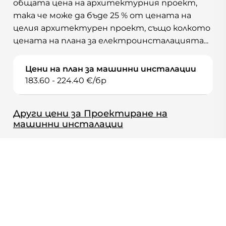
общата цена на архитектурния проект,
така че може да бъде 25 % от цената на
целия архитектурен проект, също колкото
цената на плана за електроинсталацията...
Цени на план за машинни инсталации
183.60 - 224.40 €/бр
Други цени за Проектиране на
машинни инсталации