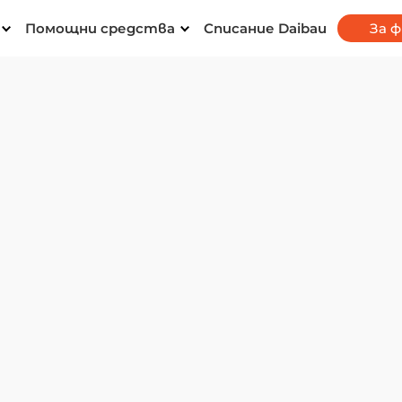
Помощни средства
Списание Daibau
За 