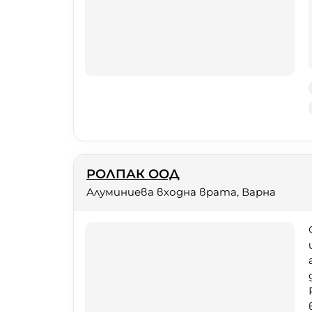
РОЛПАК ООД
Алуминиева входна врата, Варна