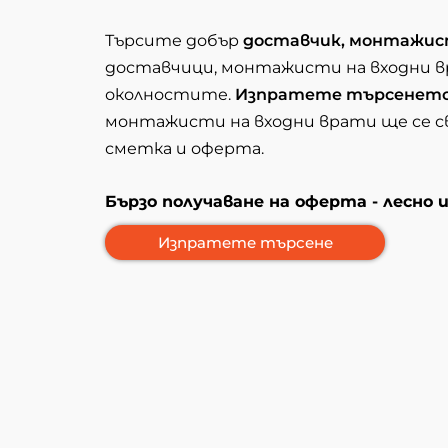
Търсите добър
доставчик, монтажис
доставчици, монтажисти на входни в
околностите.
Изпратете търсенет
монтажисти на входни врати ще се св
сметка и оферта.
Бързо получаване на оферта - лесно 