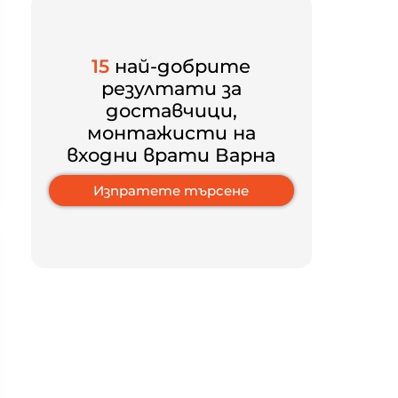
15
най-добрите
резултати за
доставчици,
монтажисти на
входни врати Варна