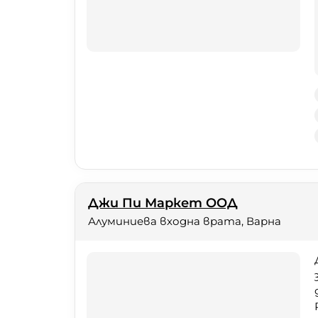
Джи Пи Маркет ООД
Алуминиева входна врата, Варна