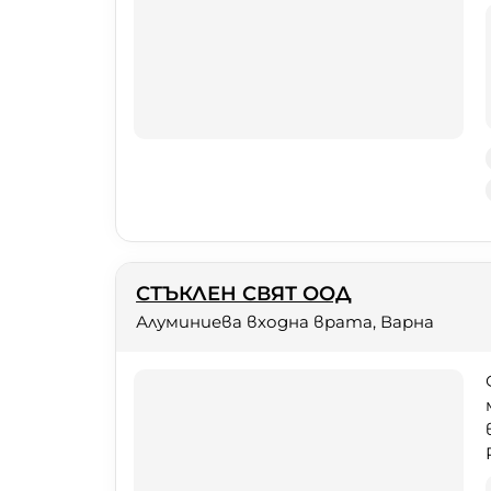
СТЪКЛЕН СВЯТ ООД
Алуминиева входна врата, Варна