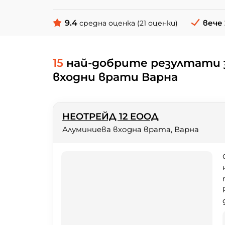
9.4
вече 
средна оценка (21 оценки)
15
най-добрите резултати 
входни врати Варна
НЕОТРЕЙД 12 ЕООД
Алуминиева входна врата, Варна