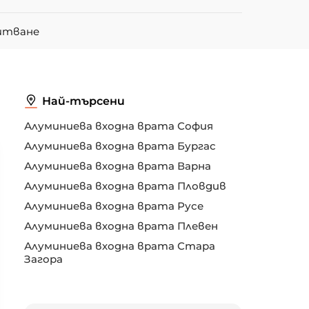
питване
Най-търсени
Алуминиева входна врата София
Алуминиева входна врата Бургас
Алуминиева входна врата Варна
Алуминиева входна врата Пловдив
Алуминиева входна врата Русе
Алуминиева входна врата Плевен
Алуминиева входна врата Стара
Загора