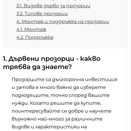
3.1. Видове дърво за прозорци
3.2. Типове прозорци
4. Монтаж и поддръжка на прозорци
4.1. Монтаж
4.2. Поддръжка
1. Дървени прозорци - какво
трябва да знаете?
Прозорците са дългосрочна инвестиция
и затова е много важно да изберете
подходящите, точно според вашите
нужди. Когато решите да купите,
поинтересувайте се добре и научете
възможно най-много за различните
видове и характеристики на