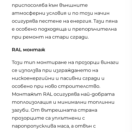
приспосоляба към външните
атмосферни условия и по този начин
осигурява пестене на енергия. Тази пяна
е особено подходяща и препоръчителна
при ремонт на стари сгради.
RAL монтаж
Този тип монтиране на прозорци винаги
се използва при изграждането на
нискоенергийни и пасивни сгради и
особено при ново строителство.
Монтажът RAL осигурява най-добрата
топлоизолация и минимални топлинни
загуби. От вътрешната страна
прозорците са уплътнени с
паропропусклива маса, а отвън с