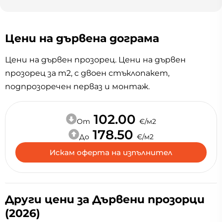
Цени на дървена дограма
Цени на дървен прозорец. Цени на дървен
прозорец за m2, с двоен стъклопакет,
подпрозоречен перваз и монтаж.
102.00
Oт
€/м2
178.50
До
€/м2
Искам оферта на изпълнител
Други цени за Дървени прозорци
(2026)