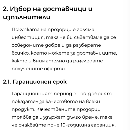
2. Избор на доставчици и
изпълнители
Покупката на прозорци е голяма
инвестиция, така че ви съветваме да се
осведомите добре и да разберете
всичко, което можете за доставчиците,
както и внимателно да разгледате
получените оферти.
2.1. Гаранционен срок
Гаранционният период е най-добрият
показател за качеството на всеки
продукт. Качествените прозорци
трябва да издържат дълго време, така
че очаквайте поне 10-годишна гаранция.