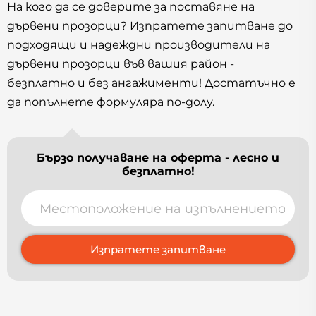
На кого да се доверите за поставяне на
дървени прозорци? Изпратете запитване до
подходящи и надеждни производители на
дървени прозорци във вашия район -
безплатно и без ангажименти! Достатъчно е
да попълнете формуляра по-долу.
Бързо получаване на оферта - лесно и
безплатно!
Изпратете запитване