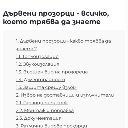
Дървени прозорци - всичко,
което трябва да знаете
1. Дървени прозорци - какво трябва да
знаете?
1.1. Топлоизолация
1.2. Звукоизолация
1.3. Вършен вид на прозореца
1.4. Дълготрайност
1.5. Защита срещу взлом
2. Избор на доставчици и изпълнители
2.1. Гаранционен срок
2.2. Монтаж и поправка
2.3. Документация
3. Различни видове прозорци