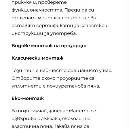
приключи, проверете
функционалността. Преди да си
тръгнат, монтажистите ще ви
оставят сертификати за качество и
инструкции за употреба.
Видове монтаж на прозорци:
Класически монтаж
Този тип е най-често срещаният у нас.
Отворите около прозорците са
уплътнети с полиуретанова пяна.
Еко-монтаж
В този случай, запечатването се
извършва с гъвкава, екологична,
еластична пяна. Такава пяна се