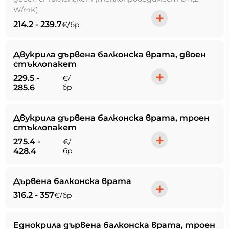
W/mK).
+
214.2 - 239.7
€/бр
Двукрила дървена балконска врата, двоен
стъклопакет
+
229.5 -
€/
285.6
бр
Двукрила дървена балконска врата, троен
стъклопакет
+
275.4 -
€/
428.4
бр
Дървена балконска врата
+
316.2 - 357
€/бр
Еднокрила дървена балконска врата, троен