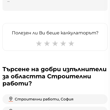
...
Полезен ли Ви беше калкулаторът?
Търсене на добри изпълнители
за областта Строителни
работи?
Строителни работи, София