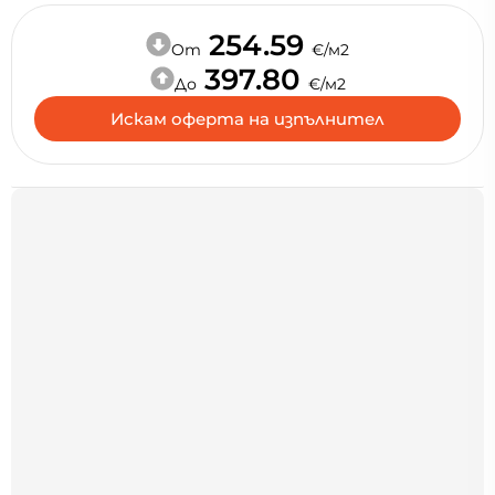
254.59
Oт
€/м2
397.80
До
€/м2
Искам оферта на изпълнител