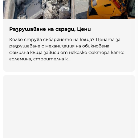
Разрушаване на сгради, Цени
Колко струва събарянето на къща? Цената за
разрушаване с механизация на обикновена
фамилна къща зависи от няколко фактора като:
големина, строителна к...