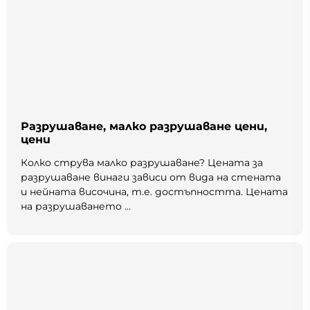
Разрушаване, малко разрушаване цени,
цени
Колко струва малко разрушаване? Цената за
разрушаване винаги зависи от вида на стената
и нейната височина, т.е. достъпността. Цената
на разрушаването ...