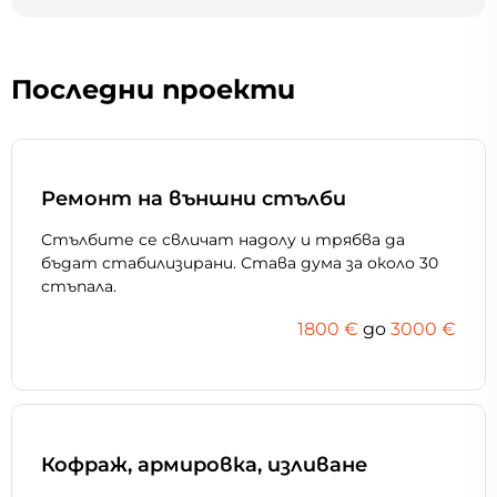
Последни проекти
Ремонт на външни стълби
Стълбите се свличат надолу и трябва да
бъдат стабилизирани. Става дума за около 30
стъпала.
1800 €
дo
3000 €
Кофраж, армировка, изливане