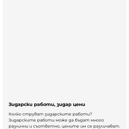
Зидарски работи, зидар цени
Колко струват зидарските работи?
Зидарските работи може да бъдат много
различни и съответно, цените им се различават.