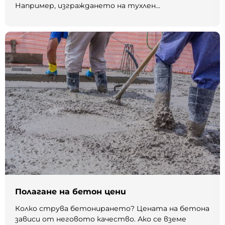
Например, изграждането на тухлен...
Полагане на бетон цени
Колко струва бетонирането? Цената на бетона
зависи от неговото качество. Ако се вземе