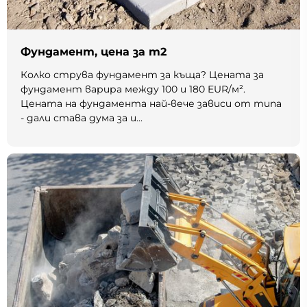
Фундамент, цена за m2
Колко струва фундамент за къща? Цената за
фундамент варира между 100 и 180 EUR/м².
Цената на фундамента най-вече зависи от типа
- дали става дума за и...