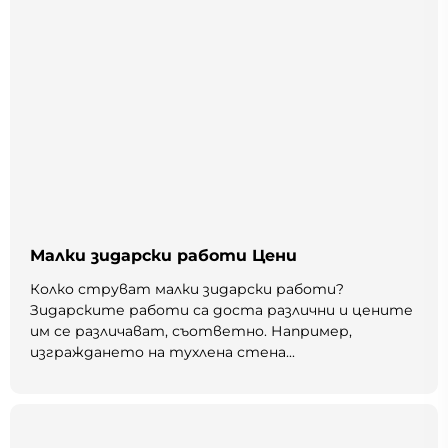
Малки зидарски работи Цени
Колко струват малки зидарски работи?
Зидарските работи са доста различни и цените
им се различават, съответно. Например,
изграждането на тухлена стена...