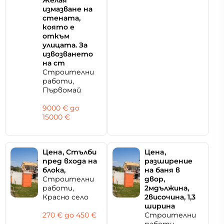
измазване на
стената,
която е
откъм
улицата. За
извозването
на ст
Строителни
работи,
Първомай
9000 € дo
15000 €
Цeнa, Стълби
Цeнa,
пред входа на
разширение
блока,
на баня в
Строителни
двор,
работи,
2мдължина,
Красно село
2височина, 1,3
ширина
270 € дo 450 €
Строителни
работи,