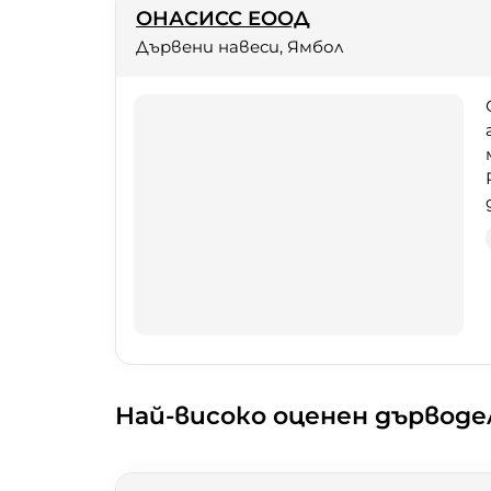
ОНАСИСС ЕООД
Дървени навеси, Ямбол
Най-високо оценен дърводе