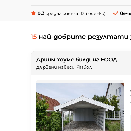
9.3
вече
средна оценка (134 оценки)
15
най-добрите резултати з
Дрийм хоумс билдинг ЕООД
Дървени навеси, Ямбол