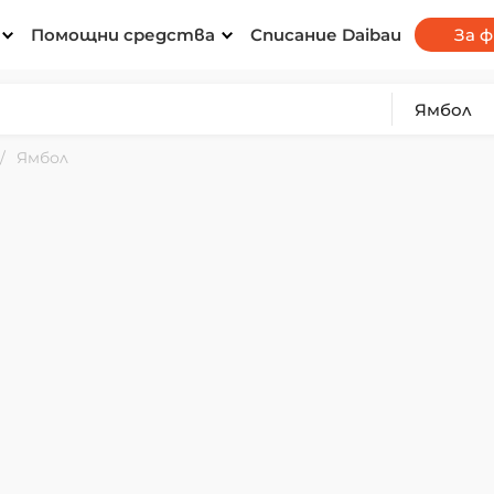
Помощни средства
Списание Daibau
За 
Ямбол