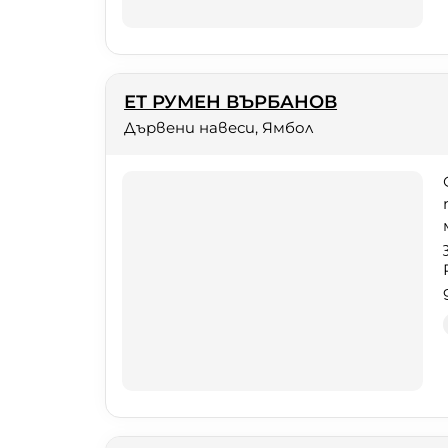
ЕТ РУМЕН ВЪРБАНОВ
Дървени навеси, Ямбол
з