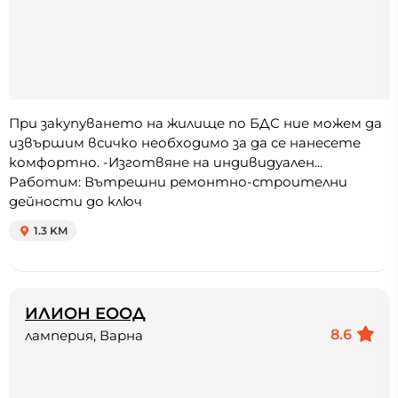
При закупуването на жилище по БДС ние можем да
извършим всичко необходимо за да се нанесете
комфортно. -Изготвяне на индивидуален...
Работим: Вътрешни ремонтно-строителни
дейности до ключ
1.3 KM
ИЛИОН ЕООД
8.6
ламперия, Варна