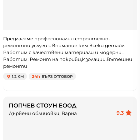
Предлагаме професионални строително-
ремонтни услуги с внимание към всеки детайл.
Работим с качествени материали и модерни...
Работим: Ремонт на покриви,Изолации,Вътешни
ремонти
1.2 KM
24h
БЪРЗ ОТГОВОР
ПОПЧЕВ СТОУН ЕООД
9.3
Дървени облицовки, Варна