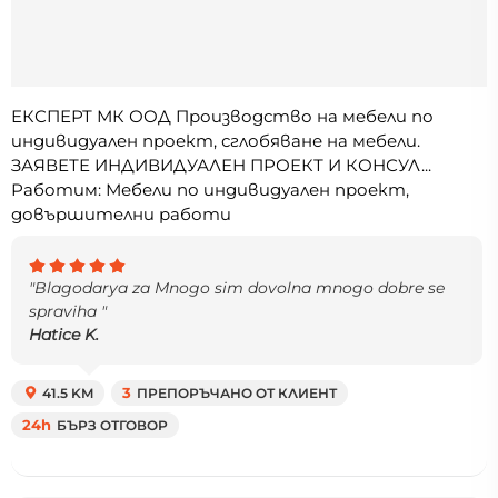
ЕКСПЕРТ МК ООД Производство на мебели по
индивидуален проект, сглобяване на мебели.
ЗАЯВЕТЕ ИНДИВИДУАЛЕН ПРОЕКТ И КОНСУЛ...
Работим: Мебели по индивидуален проект,
довършителни работи
"Blagodarya za Mnogo sim dovolna mnogo dobre se
spraviha "
Hatice K.
41.5 KM
3
ПРЕПОРЪЧАНО ОТ КЛИЕНТ
24h
БЪРЗ ОТГОВОР