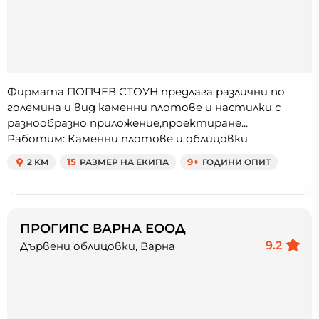
Фирмата ПОПЧЕВ СТОУН предлага различни по
големина и вид каменни плотове и настилки с
разнообразно приложение,проектиране...
Работим: Каменни плотове и облицовки
2 KM
15
РАЗМЕР НА ЕКИПА
9+
ГОДИНИ ОПИТ
ПРОГИПС ВАРНА ЕООД
9.2
Дървени облицовки, Варна