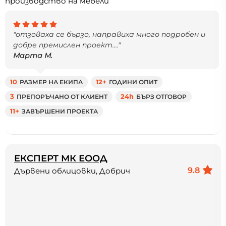
производство на мебели
"отзоваха се бързо, направиха много подробен и
добре премислен проект...."
Марта М.
10
РАЗМЕР НА ЕКИПА
12+
ГОДИНИ ОПИТ
3
ПРЕПОРЪЧАНО ОТ КЛИЕНТ
24h
БЪРЗ ОТГОВОР
11+
ЗАВЪРШЕНИ ПРОЕКТА
ЕКСПЕРТ МК ЕООД
9.8
Дървени облицовки, Добрич