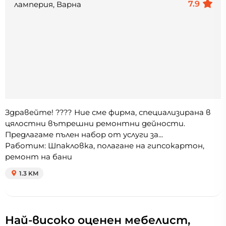
7.9
ламперия, Варна
Здравейте! ???? Ние сме фирма, специализирана в
цялостни вътрешни ремонтни дейности.
Предлагаме пълен набор от услуги за...
Работим: Шпакловка, полагане на гипсокартон,
ремонт на бани
1.3 KM
Най-високо оценен мебелист,