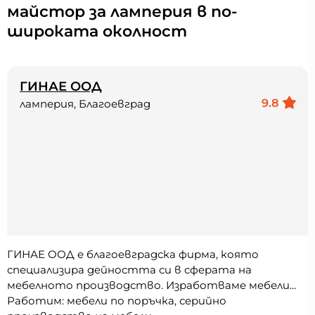
майстор за ламперия в по-
широката околност
ГИНАЕ ООД
9.8
ламперия, Благоевград
ГИНАЕ ООД е благоевградска фирма, която
специализира дейността си в сферата на
мебелното производство. Изработваме мебели...
Работим: мебели по поръчка, серийно