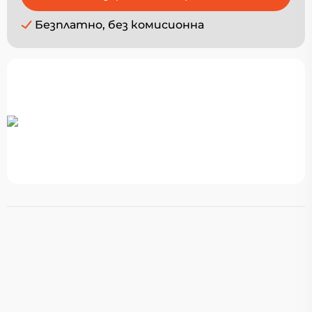
Безплатно, без комисионна