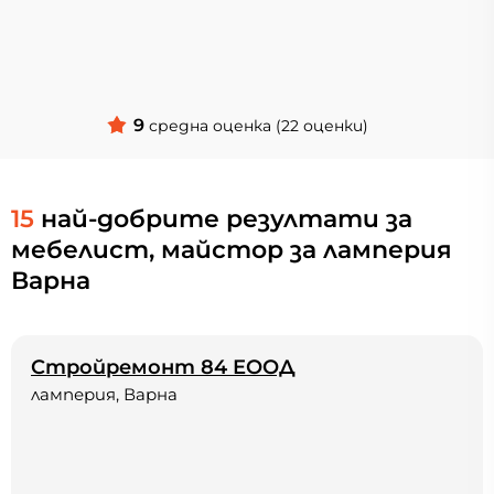
9
средна оценка (22 оценки)
15
най-добрите резултати за
мебелист, майстор за ламперия
Варна
Стройремонт 84 ЕООД
ламперия, Варна