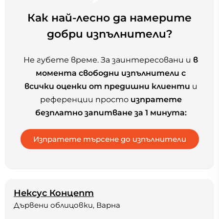
Как най-лесно да намерите
добри изпълнители?
Не губете време. За заинтересовани и
в
момента свободни изпълнители с
всички оценки от предишни клиенти
и
референции просто
изпратете
безплатно запитване за 1 минута:
Нексус Концепт
Дървени облицовки, Варна