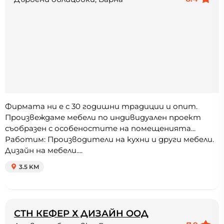
Фирмата ни е с 30 годишни традиции и опит.
Произвеждаме мебели по индивидуален проект
съобразен с особеностите на помещенията...
Работим: Производители на кухни и други мебели.
Дизайн на мебели....
3.5 KM
СТН КЕФЕР Х ДИЗАЙН ООД