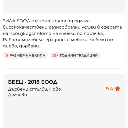
ЗИДА ЕООД e фирма, която предлага
висококачествени разнообразни услуги в сферата
на производството на мебели по поръчка,...
Работим: мебели, градински мебели, мебели от
дърво, дървени...
5
РАЗМЕР НА ЕКИПА
21+
ГОДИНИ ТРАДИЦИЯ
ББЕЦ - 2018 ЕООД
9.4
Дървени стълби, Ново
Делчево