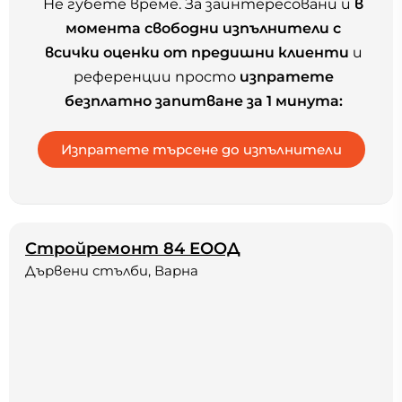
Не губете време. За заинтересовани и
в
момента свободни изпълнители с
всички оценки от предишни клиенти
и
референции просто
изпратете
безплатно запитване за 1 минута:
Стройремонт 84 ЕООД
Дървени стълби, Варна