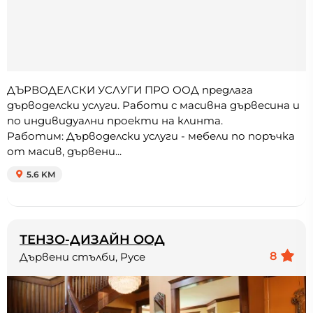
ДЪРВОДЕЛСКИ УСЛУГИ ПРО ООД предлага
дърводелски услуги. Работи с масивна дървесина и
по индивидуални проекти на клинта.
Работим: Дърводелски услуги - мебели по поръчка
от масив, дървени...
5.6 KM
ТЕНЗО-ДИЗАЙН ООД
8
Дървени стълби, Русе