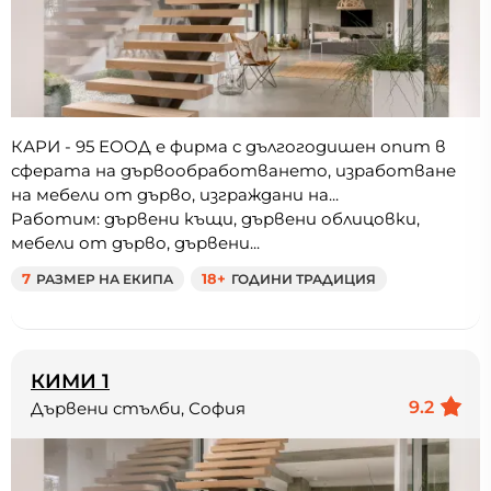
КАРИ - 95 ЕООД е фирма с дългогодишен опит в
сферата на дървообработването, изработване
на мебели от дърво, изграждани на...
Работим: дървени къщи, дървени облицовки,
мебели от дърво, дървени...
7
РАЗМЕР НА ЕКИПА
18+
ГОДИНИ ТРАДИЦИЯ
КИМИ 1
9.2
Дървени стълби, София