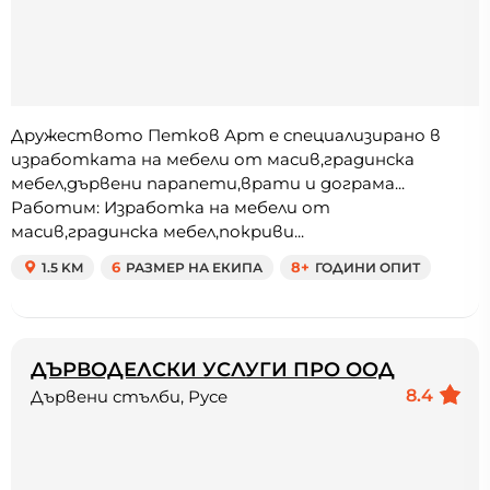
Дружеството Петков Арт е специализирано в
изработката на мебели от масив,градинска
мебел,дървени парапети,врати и дограма...
Работим: Изработка на мебели от
масив,градинска мебел,покриви...
1.5 KM
6
РАЗМЕР НА ЕКИПА
8+
ГОДИНИ ОПИТ
ДЪРВОДЕЛСКИ УСЛУГИ ПРО ООД
8.4
Дървени стълби, Русе