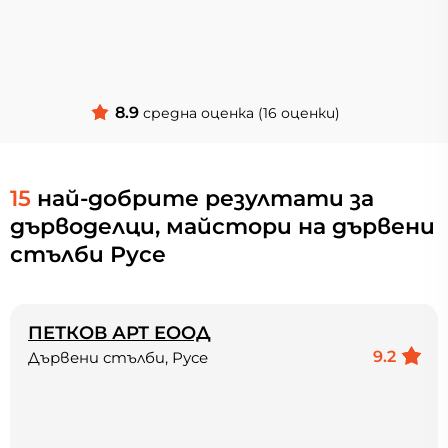
8.9
средна оценка (16 оценки)
15
най-добрите резултати за
дърводелци, майстори на дървени
стълби Русе
ПЕТКОВ АРТ ЕООД
9.2
Дървени стълби, Русе