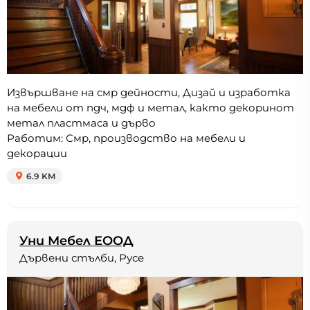
Извършване на смр дейности, Дизай и изработка
на мебели от пдч, мдф и метал, както декоринот
метал пластмаса и дърво
Работим: Смр, производство на мебели и
декорации
6.9 KM
Уни Мебел ЕООД
Дървени стълби, Русе