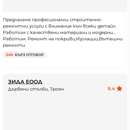
Предлагаме професионални строително-
ремонтни услуги с внимание към всеки детайл.
Работим с качествени материали и модерни...
Работим: Ремонт на покриви,Изолации,Вътешни
ремонти
24h
БЪРЗ ОТГОВОР
ЗИДА ЕООД
9.4
Дървени стълби, Троян