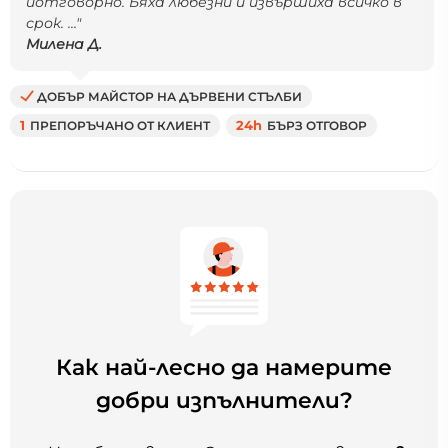
иотговорно. Бяха любезни и извършиха всичко в
срок. ..."
Милена Д.
ДОБЪР МАЙСТОР НА ДЪРВЕНИ СТЪЛБИ
1
ПРЕПОРЪЧАНО ОТ КЛИЕНТ
24h
БЪРЗ ОТГОВОР
Как най-лесно да намерите
добри изпълнители?