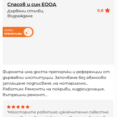
Спасов и син ЕООД
9.8
Дървени стълби,
Възраждане
Фирмата има доста препоръки и референции от
държавни институции. Започваме без авансово
заплащане подписване ,на нотариално...
Работим: Ремонти на покриви, хидроизолация,
вътрешни ремонт...
"Майсторите работиха изключително съвестно