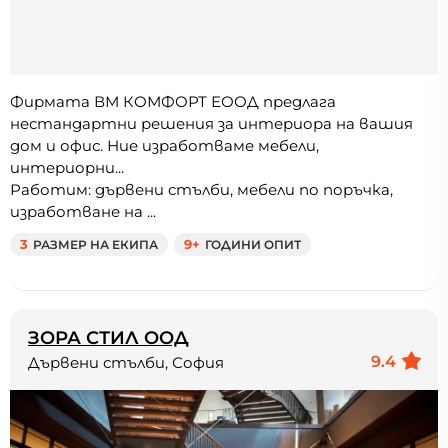
Фирмата ВМ КОМФОРТ ЕООД предлага
нестандартни решения за интериора на вашия
дом и офис. Ние изработваме мебели,
интериорни...
Работим: дървени стълби, мебели по поръчка,
изработване на ...
3
РАЗМЕР НА ЕКИПА
9+
ГОДИНИ ОПИТ
ЗОРА СТИЛ ООД
9.4
Дървени стълби, София