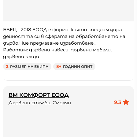
ББЕЦ - 2018 ЕООД е фирма, която специализира
дейността си в сферата на обработването на
дърво.Ние предлагаме изработване...
Работим: дървени навеси, дървени мебели,
дървени къщи
2
РАЗМЕР НА ЕКИПА
8+
ГОДИНИ ОПИТ
ВМ КОМФОРТ ЕООД
9.3
Дървени стълби, Смолян