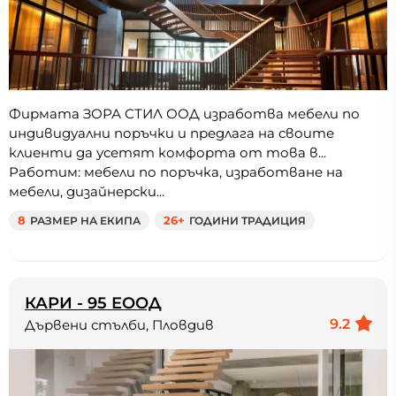
Фирмата ЗОРА СТИЛ ООД изработва мебели по
индивидуални поръчки и предлага на своите
клиенти да усетят комфорта от това в...
Работим: мебели по поръчка, изработване на
мебели, дизайнерски...
8
РАЗМЕР НА ЕКИПА
26+
ГОДИНИ ТРАДИЦИЯ
КАРИ - 95 ЕООД
9.2
Дървени стълби, Пловдив