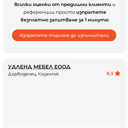
всички оценки от предишни клиенти
и
референции просто
изпратете
безплатно запитване за 1 минута:
УДЛЕНД МЕБЕЛ ЕООД
9.3
Дърводелец, Казанлък