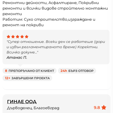
Ремонтни дейности, Асфалтиране, Покривни
ремонти и всички видове стройтелно монтажни
ремонти
Работим: Сухо строителство,изграждане и
ремонт на покриви
"Супер отношение. Всеки ден се работеше (дори
и извън регламентираното време) Коректни.
Всичко докуме..."
Атанас П.
8
ПРЕПОРЪЧАНО ОТ КЛИЕНТ
24h
БЪРЗ ОТГОВОР
12+
ЗАВЪРШЕНИ ПРОЕКТА
ГИНАЕ ООД
9.8
Дърводелец, Благоевград