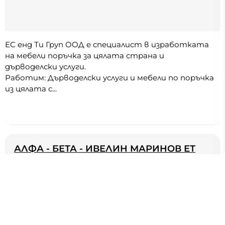
ЕС енд Ти Груп ООД е специалист в изработката
на мебели поръчка за цялата страна и
дърводелски услуги.
Работим: Дърводелски услуги и мебели по поръчка
из цялата с...
АЛФА - БЕТА - ИВЕЛИН МАРИНОВ ЕТ
8
дърводелски услуги, Попово