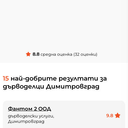
8.8
средна оценка (32 оценки)
15
най-добрите резултати за
дърводелци Димитровград
Фантом 2 ООД
9.8
дърводелски услуги,
Димитровград