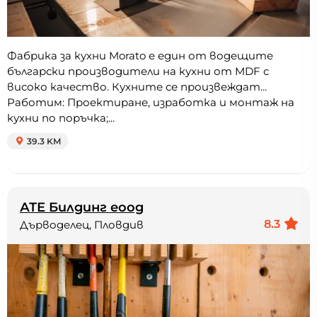
Фабрика за кухни Morato е един от водещите
български производители на кухни от MDF с
високо качество. Кухните се произвеждат...
Работим: Проектиране, изработка и монтаж на
кухни по поръчка;...
39.3 KM
АТЕ Билдинг еоод
8.3
Дърводелец, Пловдив