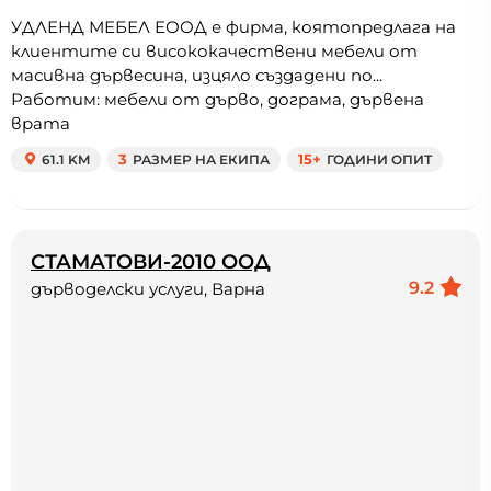
УДЛЕНД МЕБЕЛ ЕООД е фирма, коятопредлага на
клиентите си висококачествени мебели от
масивна дървесина, изцяло създадени по...
Работим: мебели от дърво, дограма, дървена
врата
61.1 KM
3
РАЗМЕР НА ЕКИПА
15+
ГОДИНИ ОПИТ
СТАМАТОВИ-2010 ООД
9.2
дърводелски услуги, Варна