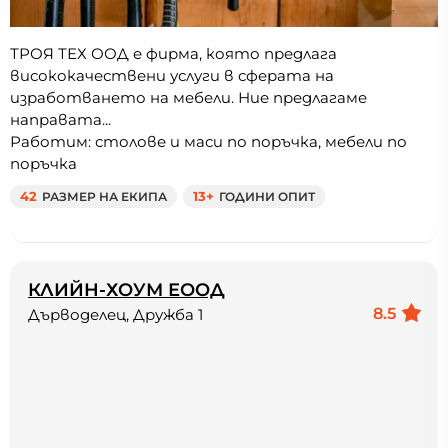
ТРОЯ ТЕХ ООД е фирма, която предлага
висококачествени услуги в сферата на
изработването на мебели. Ние предлагаме
направата...
Работим: столове и маси по поръчка, мебели по
поръчка
42
РАЗМЕР НА ЕКИПА
13+
ГОДИНИ ОПИТ
КЛИЙН-ХОУМ ЕООД
8.5
Дърводелец, Дружба 1