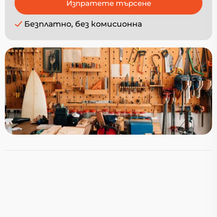
Безплатно, без комисионна