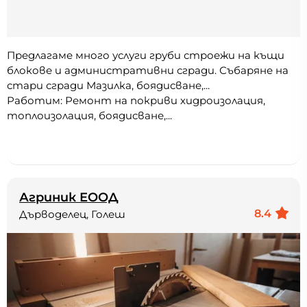
Предлагаме много услуги груби строежи на къщи
блокове и административни сгради. Събаряне на
стари сгради Мазилка, боядисване,...
Работим: Ремонт на покриви хидроизолация,
топлоизолация, боядисване,...
Агриник ЕООД
8.4
Дърводелец, Голеш