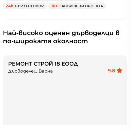
24h
БЪРЗ ОТГОВОР
10+
ЗАВЪРШЕНИ ПРОЕКТА
Най-високо оценен дърводелци в
по-широката околност
РЕМОНТ СТРОЙ 18 ЕООД
9.8
Дърводелец, Варна