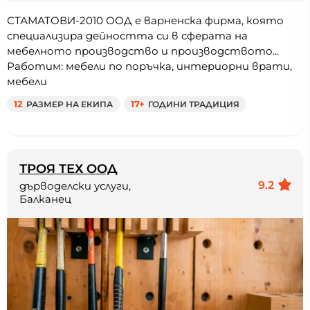
СТАМАТОВИ-2010 ООД е варненска фирма, която
специализира дейността си в сферата на
мебелното производство и производството...
Работим: мебели по поръчка, интериорни врати,
мебели
12
РАЗМЕР НА ЕКИПА
17+
ГОДИНИ ТРАДИЦИЯ
ТРОЯ ТЕХ ООД
9.2
дърводелски услуги,
Балканец