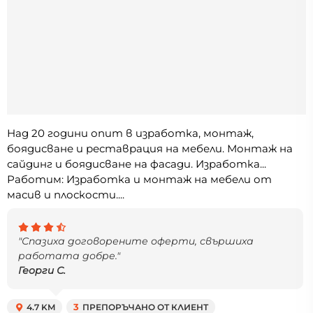
Над 20 години опит в изработка, монтаж,
боядисване и реставрация на мебели. Монтаж на
сайдинг и боядисване на фасади. Изработка...
Работим: Изработка и монтаж на мебели от
масив и плоскости....
"Спазиха договорените оферти, свършиха
работата добре."
Георги С.
4.7 KM
3
ПРЕПОРЪЧАНО ОТ КЛИЕНТ