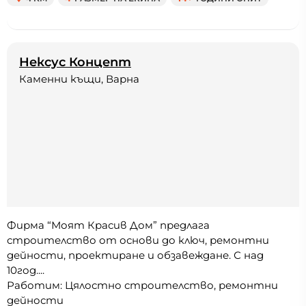
Нексус Концепт
Каменни къщи, Варна
Фирма “Моят Красив Дом” предлага
строителство от основи до ключ, ремонтни
дейности, проектиране и обзавеждане. С над
10год....
Работим: Цялостно строителство, ремонтни
дейности