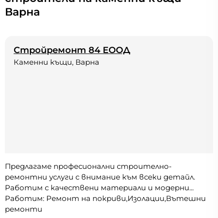
Варна
Стройремонт 84 ЕООД
Каменни къщи, Варна
Предлагаме професионални строително-
ремонтни услуги с внимание към всеки детайл.
Работим с качествени материали и модерни...
Работим: Ремонт на покриви,Изолации,Вътешни
ремонти