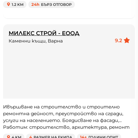
1.2 KM
24h
БЪРЗ ОТГОВОР
МИЛЕКС СТРОЙ - ЕООД
9.2
Каменни къщи, Варна
Ивършване на строителство и строително
ремонтна дейност, преустройство на сгради,
услуги на населението. Боядисване на фасади,...
Работим: строителство, архитектура, ремонт
4 KM
4
РАЗМЕР НА ЕКИПА
14+
ГОДИНИ ОПИТ