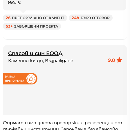
Иво К.
26
ПРЕПОРЪЧАНО ОТ КЛИЕНТ
24h
БЪРЗ ОТГОВОР
53+
ЗАВЪРШЕНИ ПРОЕКТА
Спасов и син ЕООД
9.8
Каменни къщи, Възраждане
Фирмата има доста препоръки и референции от
държавни институции. Започваме без авансово