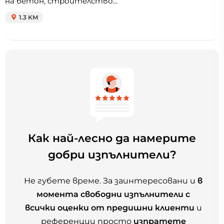
на бетон, строителство...
1.3 KM
Как най-лесно да намерите
добри изпълнители?
Не губете време. За заинтересовани и
в
момента свободни изпълнители с
всички оценки от предишни клиенти
и
референции просто
изпратете