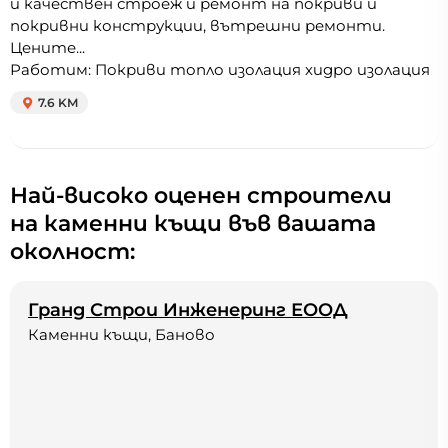
и качествен строеж и ремонт на покриви и
покривни конструкции, вътрешни ремонти.
Цените...
Работим: Покриви топло изолация хидро изолация
7.6 KM
Най-високо оценен строители
на каменни къщи във вашата
околност:
Гранд Строи Инженеринг ЕООД
Каменни къщи, Баново