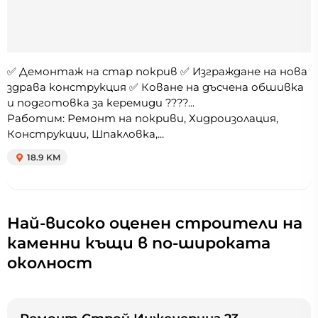
✅ Демонтаж на стар покрив ✅ Изграждане на нова
здрава конструкция ✅ Коване на дъсчена обшивка
и подготовка за керемиди ????...
Работим: Ремонт на покриви, Хидроизолация,
Конструкции, Шпакловка,...
18.9 KM
Най-високо оценен строители на
каменни къщи в по-широката
околност