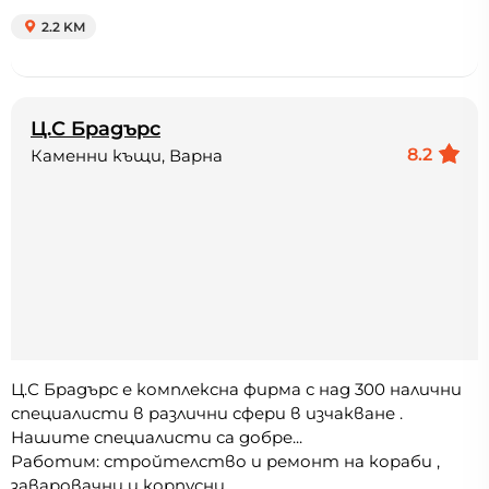
2.2 KM
Ц.С Брадърс
8.2
Каменни къщи, Варна
Ц.С Брадърс е комплексна фирма с над 300 налични
специалисти в различни сфери в изчакване .
Нашите специалисти са добре...
Работим: стройтелство и ремонт на кораби ,
заваровачни и корпусни...