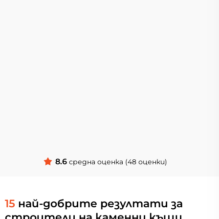
8.6
средна оценка (48 оценки)
15
най-добрите резултати за
строители на каменни къщи