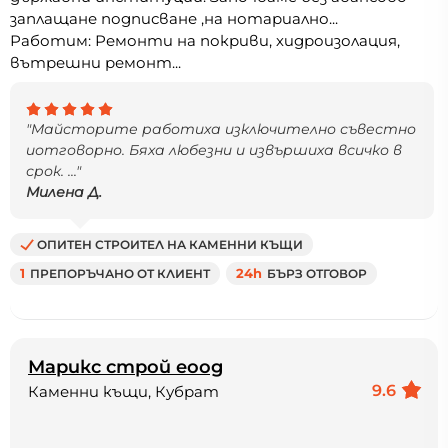
заплащане подписване ,на нотариално...
Работим: Ремонти на покриви, хидроизолация,
вътрешни ремонт...
"Майсторите работиха изключително съвестно
иотговорно. Бяха любезни и извършиха всичко в
срок. ..."
Милена Д.
ОПИТЕН СТРОИТЕЛ НА КАМЕННИ КЪЩИ
1
ПРЕПОРЪЧАНО ОТ КЛИЕНТ
24h
БЪРЗ ОТГОВОР
Марикс строй еоод
9.6
Каменни къщи, Кубрат