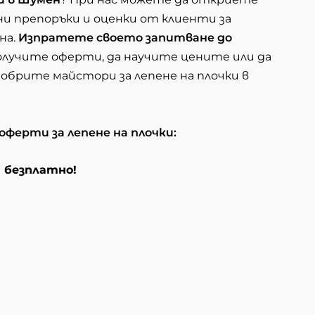
ни препоръки и оценки от клиенти за
на.
Изпратете своето запитване до
 получите оферти, да научите цените или да
обрите майстори за лепене на плочки в
 оферти за лепене на плочки:
и безплатно!