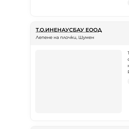
Т.О.ИНЕНАУСБАУ ЕООД
Лепене на плочки, Шумен