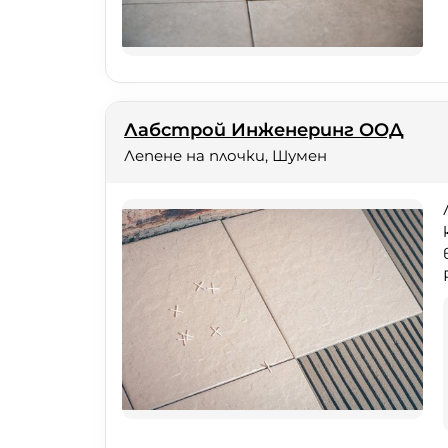
Лабстрой Инженеринг ООД
Лепене на плочки, Шумен