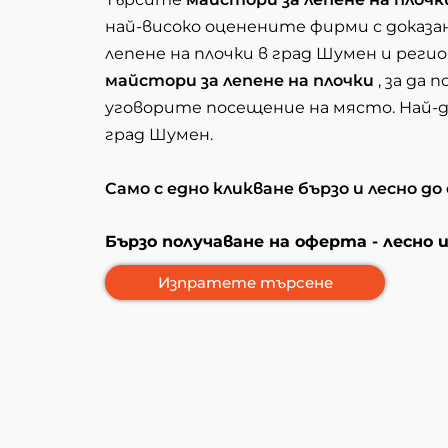
най-високо оценените фирми с доказа
лепене на плочки в град Шумен и регио
майстори за лепене на плочки
, за да
уговорите посещение на място. Най-д
град Шумен.
Само с едно кликване бързо и лесно до
Бързо получаване на оферта - лесно 