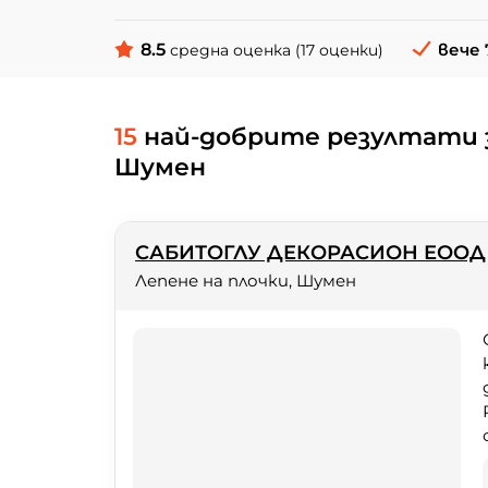
8.5
вече 
средна оценка (17 оценки)
15
най-добрите резултати з
Шумен
САБИТОГЛУ ДЕКОРАСИОН ЕООД
Лепене на плочки, Шумен