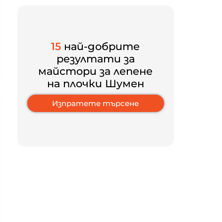
15
най-добрите
резултати за
майстори за лепене
на плочки Шумен