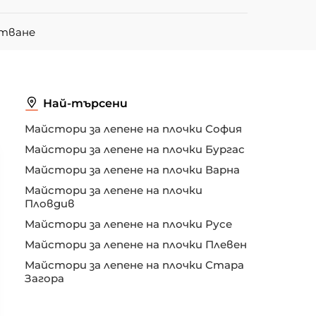
итване
Най-търсени
Майстори за лепене на плочки София
Майстори за лепене на плочки Бургас
Майстори за лепене на плочки Варна
Майстори за лепене на плочки
Пловдив
Майстори за лепене на плочки Русе
Майстори за лепене на плочки Плевен
Майстори за лепене на плочки Стара
Загора