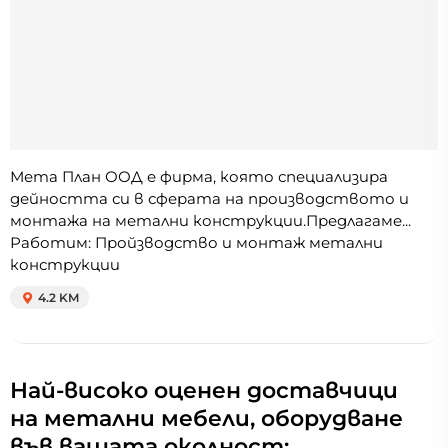
Мета План ООД е фирма, която специализира
дейността си в сферата на производството и
монтажа на метални конструкции.Предлагаме...
Работим: Пройзводство и монтаж метални
конструкции
4.2 KM
Най-високо оценен доставчици
на метални мебели, оборудване
във вашата околност: