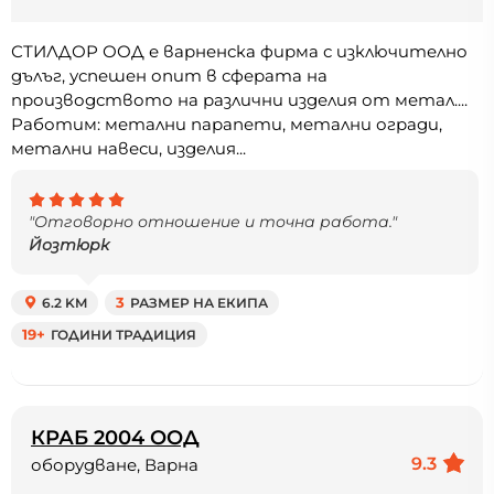
СТИЛДОР ООД е варненска фирма с изключително
дълъг, успешен опит в сферата на
производството на различни изделия от метал....
Работим: метални парапети, метални огради,
метални навеси, изделия...
"Отговорно отношение и точна работа."
Йозтюрк
6.2 KM
3
РАЗМЕР НА ЕКИПА
19+
ГОДИНИ ТРАДИЦИЯ
КРАБ 2004 ООД
9.3
оборудване, Варна