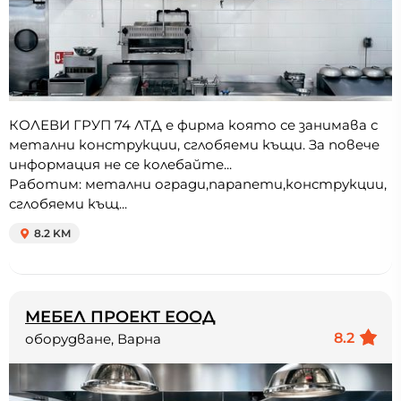
КОЛЕВИ ГРУП 74 ЛТД е фирма която се занимава с
метални конструкции, сглобяеми къщи. За повече
информация не се колебайте...
Работим: метални огради,парапети,конструкции,
сглобяеми къщ...
8.2 KM
МЕБЕЛ ПРОЕКТ ЕООД
8.2
оборудване, Варна