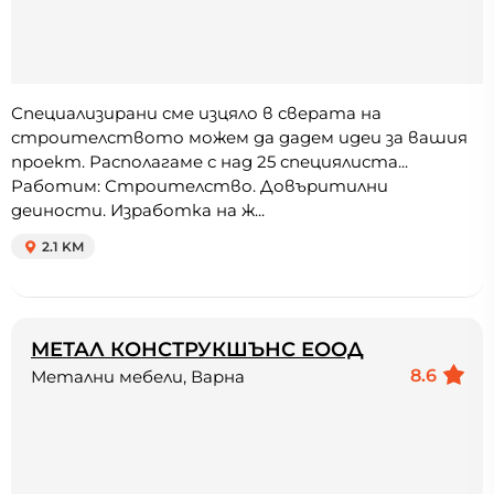
Специализирани сме изцяло в сверата на
строителството можем да дадем идеи за вашия
проект. Располагаме с над 25 специялиста...
Работим: Строителство. Довъритилни
деиности. Изработка на ж...
2.1 KM
МЕТАЛ КОНСТРУКШЪНС ЕООД
8.6
Метални мебели, Варна