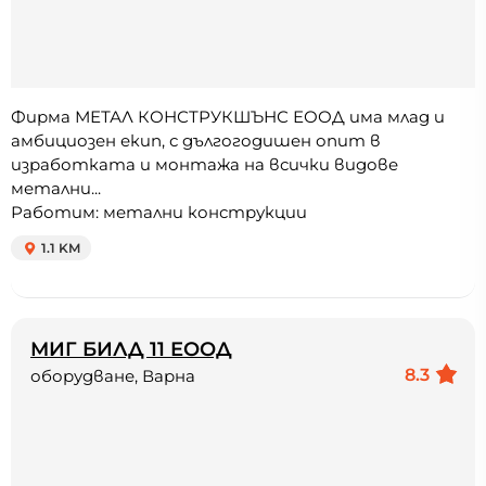
Фирма МЕТАЛ КОНСТРУКШЪНС ЕООД има млад и
амбициозен екип, с дългогодишен опит в
изработката и монтажа на всички видове
метални...
Работим: метални конструкции
1.1 KM
МИГ БИЛД 11 ЕООД
8.3
оборудване, Варна