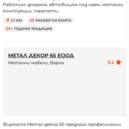
Работим: дограма, автовишка под наем, метални
констукции, парапети...
2.1 KM
29
РАЗМЕР НА ЕКИПА
23+
ГОДИНИ ТРАДИЦИЯ
МЕТАЛ ДЕКОР 65 ЕООД
9.2
Метални мебели, Варна
Фирмата Метал декор 65 предлага професинални