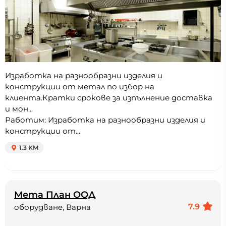
Изработка на разнообразни изделия и
конструкции от метал по избор на
клиента.Кратки срокове за изпълнение доставка
и мон...
Работим: Изработка на разнообразни изделия и
конструкции от...
1.3 KM
Мета План ООД
7.9
оборудване, Варна