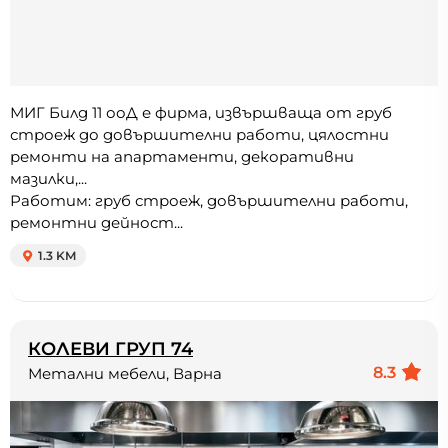
МИГ Билд 11 ооД е фирма, извършваща от груб
строеж до довършителни работи, цялостни
ремонти на апартаменти, декоративни
мазилки,...
Работим: груб строеж, довършителни работи,
ремонтни дейност...
1.3 KM
КОЛЕВИ ГРУП 74
8.3
Метални мебели, Варна