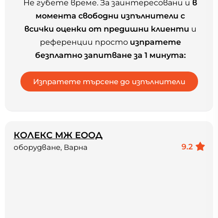
Не губете време. За заинтересовани и
в
момента свободни изпълнители с
всички оценки от предишни клиенти
и
референции просто
изпратете
безплатно запитване за 1 минута:
КОЛЕКС МЖ ЕООД
9.2
оборудване, Варна