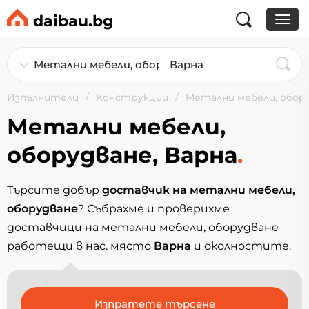
daibau.bg
Изпълнители
Конструкции
Метални мебели, обор
Метални мебели,
оборудване, Варна
.
Търсите добър
доставчик на метални мебели,
оборудване
? Събрахме и проверихме
доставчици на метални мебели, оборудване
работещи в нас. място
Варна
и околностите.