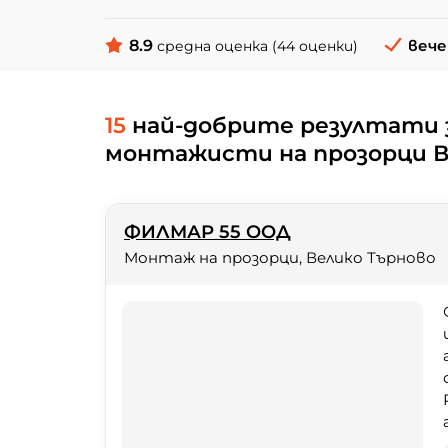
8.9
вече
средна оценка (44 оценки)
15
най-добрите резултати 
монтажисти на прозорци В
ФИЛМАР 55 ООД
Монтаж на прозорци, Велико Търново