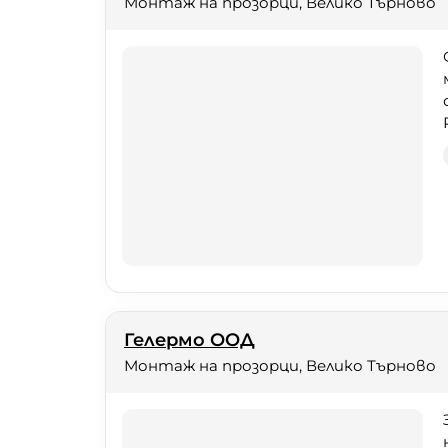
Монтаж на прозорци, Велико Търново
Гелермо ООД
Монтаж на прозорци, Велико Търново