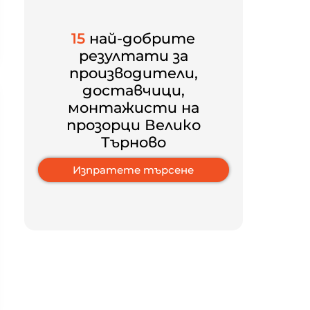
15
най-добрите
резултати за
производители,
доставчици,
монтажисти на
прозорци Велико
Търново