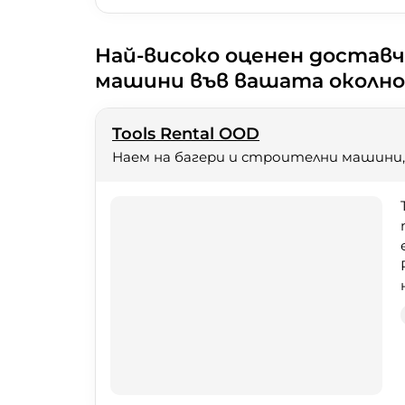
Най-високо оценен доставч
машини във вашата околно
Tools Rental OOD
Наем на багери и строителни машини,