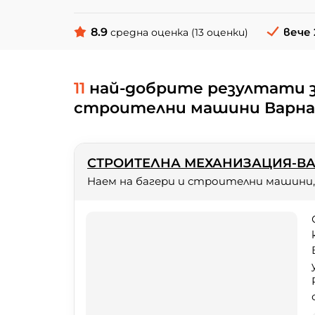
8.9
вече 
средна оценка (13 оценки)
11
най-добрите резултати з
строителни машини Варн
СТРОИТЕЛНА МЕХАНИЗАЦИЯ-ВА
Наем на багери и строителни машини,