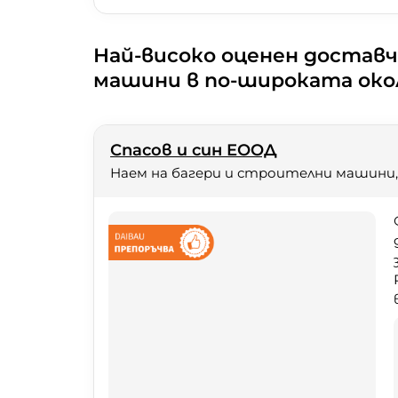
Най-високо оценен доставч
машини в по-широката ок
Спасов и син ЕООД
Наем на багери и строителни машини,