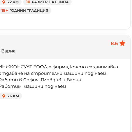
3.2 KM
10
РАЗМЕР НА ЕКИПА
18+
ГОДИНИ ТРАДИЦИЯ
8.6
 Варна
ИНЖКОНСУЛТ ЕООД е фирма, която се занимава с
отдаване на строителни машини под наем.
Работи в София, Пловдив и Варна.
Работим: машини под наем
3.6 KM