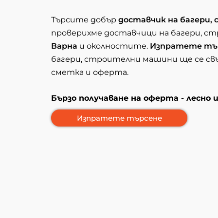
Търсите добър
доставчик на багери
проверихме доставчици на багери, с
Варна
и околностите.
Изпратете тъ
багери, строителни машини ще се свъ
сметка и оферта.
Бързо получаване на оферта - лесно 