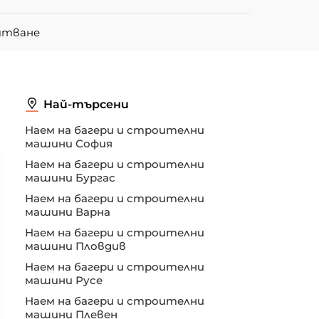
итване
Най-търсени
Наем на багери и строителни
машини София
Наем на багери и строителни
машини Бургас
Наем на багери и строителни
машини Варна
Наем на багери и строителни
машини Пловдив
Наем на багери и строителни
машини Русе
Наем на багери и строителни
машини Плевен