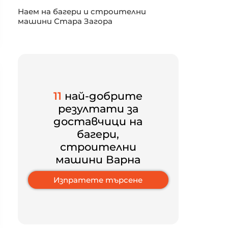
Наем на багери и строителни
машини Стара Загора
11
най-добрите
резултати за
доставчици на
багери,
строителни
машини Варна