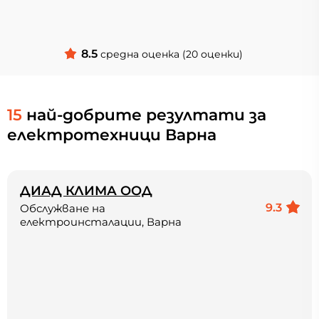
8.5
средна оценка (20 оценки)
15
най-добрите резултати за
електротехници Варна
ДИАД КЛИМА ООД
9.3
Обслужване на
електроинсталации, Варна