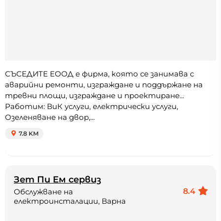
СЪСЕДИТЕ ЕООД е фирма, която се занимава с
аварийни ремонти, изграждане и поддържане на
тревни площи, изграждане и проектиране...
Работим: ВиК услуги, електрически услуги,
Озеленяване на двор,...
7.8 KM
Зет Пи Ем сервиз
8.4
Обслужване на
електроинсталации, Варна