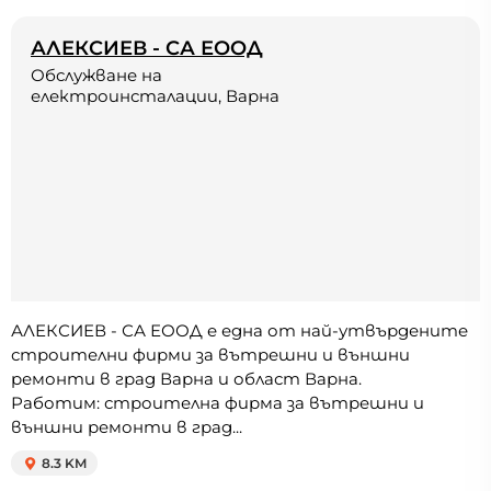
АЛЕКСИЕВ - СА ЕООД
Обслужване на
електроинсталации, Варна
АЛЕКСИЕВ - СА ЕООД е една от най-утвърдените
строителни фирми за вътрешни и външни
ремонти в град Варна и област Варна.
Работим: строителна фирма за вътрешни и
външни ремонти в град...
8.3 KM