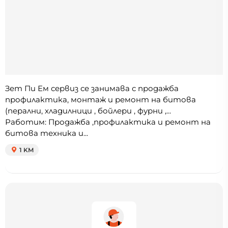
Зет Пи Ем сервиз се занимава с продажба
профилактика, монтаж и ремонт на битова
(перални, хладилници , бойлери , фурни ,...
Работим: Продажба ,профилактика и ремонт на
битова техника и...
1 KM