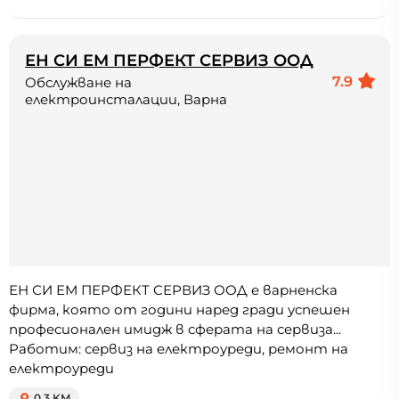
ЕН СИ ЕМ ПЕРФЕКТ СЕРВИЗ ООД
7.9
Обслужване на
електроинсталации, Варна
ЕН СИ ЕМ ПЕРФЕКТ СЕРВИЗ ООД е варненска
фирма, която от години наред гради успешен
професионален имидж в сферата на сервиза...
Работим: сервиз на електроуреди, ремонт на
електроуреди
0.3 KM