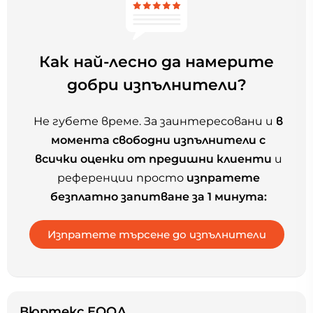
Как най-лесно да намерите
добри изпълнители?
Не губете време. За заинтересовани и
в
момента свободни изпълнители с
всички оценки от предишни клиенти
и
референции просто
изпратете
безплатно запитване за 1 минута:
Вюртекс ЕООД