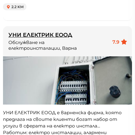
2.2 KM
УНИ ЕЛЕКТРИК ЕООД
7.9
Обслужване на
електроинсталации, Варна
УНИ ЕЛЕКТРИК ЕООД е варненска фирма, която
предлага на своите клиенти богат набор от
услуги в сферата на електро инстала...
Работим: електро инсталации, алармени