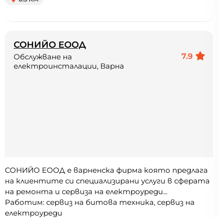
СОНИЙО ЕООД
7.9
Обслужване на
електроинсталации, Варна
СОНИЙО ЕООД е варненска фирма която предлага
на клиентите си специализирани услуги в сферата
на ремонта и сервиза на електроуреди...
Работим: сервиз на битова техника, сервиз на
електроуреди