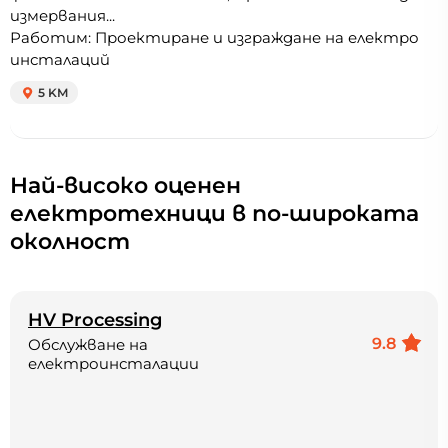
измервания...
Работим: Проектиране и изграждане на електро
инсталаций
5 KM
Най-високо оценен
електротехници в по-широката
околност
HV Processing
9.8
Обслужване на
електроинсталации