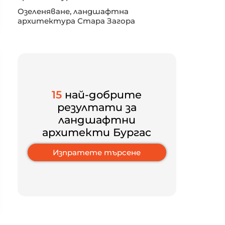
Озеленяване, ландшафтна
архитектура Стара Загора
15
най-добрите
резултати за
ландшафтни
архитекти Бургас