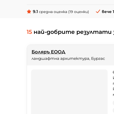
9.1
вече 
средна оценка (19 оценки)
15
най-добрите резултати 
Боляръ ЕООД
ландшафтна архитектура, Бургас