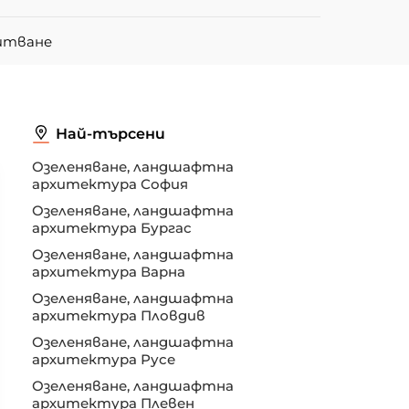
питване
Най-търсени
Озеленяване, ландшафтна
архитектура София
Озеленяване, ландшафтна
архитектура Бургас
Озеленяване, ландшафтна
архитектура Варна
Озеленяване, ландшафтна
архитектура Пловдив
Озеленяване, ландшафтна
архитектура Русе
Озеленяване, ландшафтна
архитектура Плевен