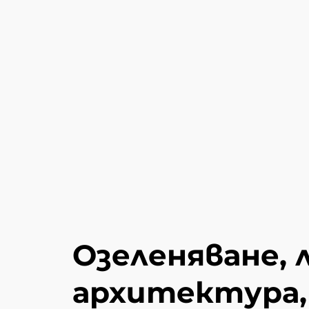
Озеленяване,
архитектура,