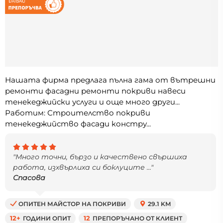
Нашата фирма предлага пълна гама от вътрешни
ремонти фасадни ремонти покриви навеси
тенекеджийски услуги и още много други...
Работим: Строителство покриви
тенекеджийство фасади констру...
"Много точни, бързо и качествено свършиха
работа, изхвърлиха си боклуците ..."
Спасова
ОПИТЕН МАЙСТОР НА ПОКРИВИ
29.1 KM
12+
ГОДИНИ ОПИТ
12
ПРЕПОРЪЧАНО ОТ КЛИЕНТ