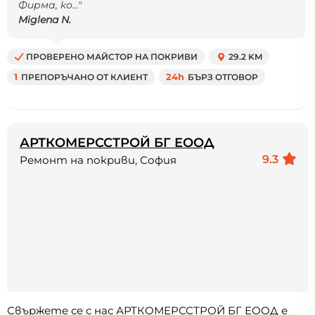
Фирма, ко..."
Miglena N.
ПРОВЕРЕНО МАЙСТОР НА ПОКРИВИ
29.2 KM
1
ПРЕПОРЪЧАНО ОТ КЛИЕНТ
24h
БЪРЗ ОТГОВОР
АРТКОМЕРССТРОЙ БГ ЕООД
9.3
Ремонт на покриви, София
Свържете се с нас АРТКОМЕРССТРОЙ БГ ЕООД е