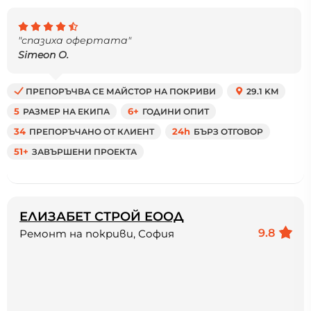
"спазиха офертата"
Simeon O.
ПРЕПОРЪЧВА СЕ МАЙСТОР НА ПОКРИВИ
29.1 KM
5
РАЗМЕР НА ЕКИПА
6+
ГОДИНИ ОПИТ
34
ПРЕПОРЪЧАНО ОТ КЛИЕНТ
24h
БЪРЗ ОТГОВОР
51+
ЗАВЪРШЕНИ ПРОЕКТА
ЕЛИЗАБЕТ СТРОЙ ЕООД
9.8
Ремонт на покриви, София