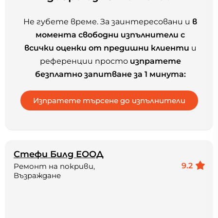
Не губете време. За заинтересовани и
в
момента свободни изпълнители с
всички оценки от предишни клиенти
и
референции просто
изпратете
безплатно запитване за 1 минута:
Стефи Билд ЕООД
9.2
Ремонт на покриви,
Възраждане