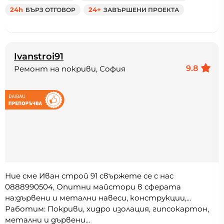
24h
БЪРЗ ОТГОВОР
24+
ЗАВЪРШЕНИ ПРОЕКТА
Ivanstroi91
9.8
Ремонт на покриви, София
Ние сме Иван строй 91 свържете се с нас
0888990504, Опитни майстори в сферата
на:дървени и метални навеси, конструкции,...
Работим: Покриви, хидро изолация, гипсокартон,
метални и дървени...