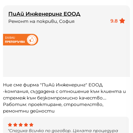
ПиАй Инженеринг ЕООД
9.8
Ремонт на покриви, София
Ние сме фирма "ПиАй Инженеринг" ЕООД
-компания, създадена с отношение към клиента и
стремеж към безкомпромисно качество....
Работим: проектиране, строителство,
ремонтни дейности
"Спазиха всичко по договор. Цялата процедура