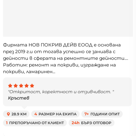
Фирмата НОВ ПОКРИВ ДЕЙВ ЕООД е основана
през 2019 г.и от тогава успешно се заниава с
дейности в сферата на ремонтните дейности....
Работим: ремонт на покриви, изграждане на
покриви, ламаринен...
"Откритост, коректност и отзивчивост. "
Кръстев
28.9 KM
4
РАЗМЕР НА ЕКИПА
7+
ГОДИНИ ОПИТ
1
ПРЕПОРЪЧАНО ОТ КЛИЕНТ
24h
БЪРЗ ОТГОВОР