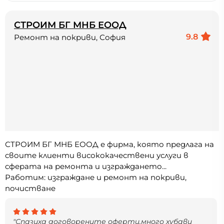
СТРОИМ БГ МНБ ЕООД
9.8
Ремонт на покриви, София
СТРОИМ БГ МНБ ЕООД е фирма, която предлага на
своите клиенти висококачествени услуги в
сферата на ремонта и изграждането...
Работим: изграждане и ремонт на покриви,
почистване
"Спазиха договорените оферти,много хубави