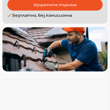
Безплатно, без комисионна