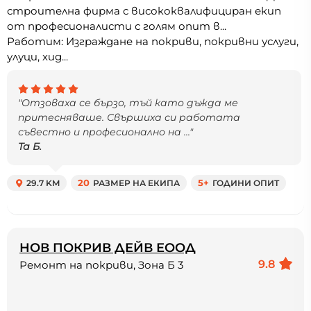
строителна фирма с висококвалифициран екип
от професионалисти с голям опит в...
Работим: Изграждане на покриви, покривни услуги,
улуци, хид...
"Отзоваха се бързо, тъй като дъжда ме
притесняваше. Свършиха си работата
съвестно и професионално на ..."
Та Б.
29.7 KM
20
РАЗМЕР НА ЕКИПА
5+
ГОДИНИ ОПИТ
НОВ ПОКРИВ ДЕЙВ ЕООД
9.8
Ремонт на покриви, Зона Б 3