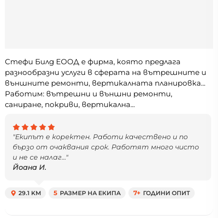
Стефи Билд ЕООД е фирма, която предлага
разнообразни услуги в сферата на вътрешните и
външните ремонти, вертикалната планировка...
Работим: вътрешни и външни ремонти,
саниране, покриви, вертикална...
"Екипът е коректен. Работи качествено и по
бързо от очаквания срок. Работят много чисто
и не се налаг..."
Йоана И.
29.1 KM
5
РАЗМЕР НА ЕКИПА
7+
ГОДИНИ ОПИТ