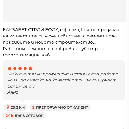
ЕЛИЗАБЕТ СТРОЙ ЕООД е фирма, която предлага
на клиентите си услуги свързани с ремонтите,
покривите и новото строителство...
Работим: ремонт на покриви, груб строеж,
топлоизолация, нав...
"Изключителни професионалисти! Бърза работа,
но НЕ за сметка на качеството! Със сигурност
бих им се д..."
Анна
29.3 KM
2
ПРЕПОРЪЧАНО ОТ КЛИЕНТ
24h
БЪРЗ ОТГОВОР