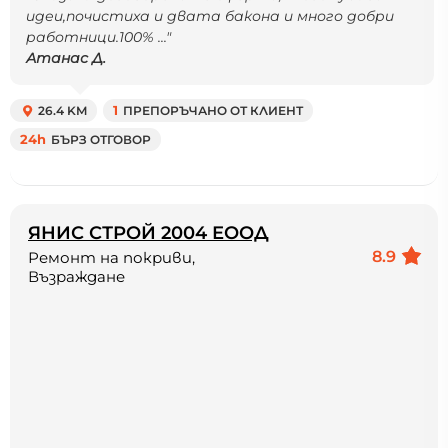
идеи,почистиха и двата бакона и много добри
работници.100% ..."
Атанас Д.
26.4 KM
1
ПРЕПОРЪЧАНО ОТ КЛИЕНТ
24h
БЪРЗ ОТГОВОР
ЯНИС СТРОЙ 2004 ЕООД
8.9
Ремонт на покриви,
Възраждане