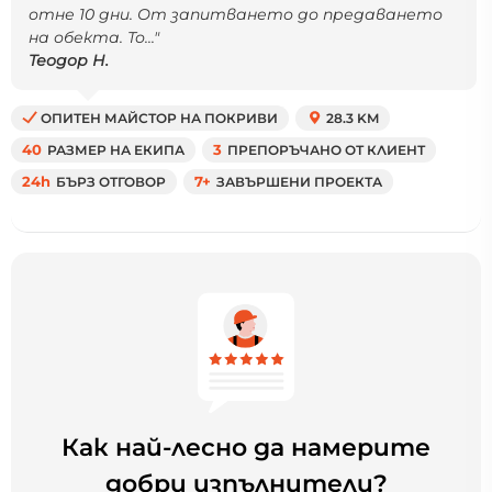
отне 10 дни. От запитването до предаването
на обекта. То..."
Теодор Н.
ОПИТЕН МАЙСТОР НА ПОКРИВИ
28.3 KM
40
РАЗМЕР НА ЕКИПА
3
ПРЕПОРЪЧАНО ОТ КЛИЕНТ
24h
БЪРЗ ОТГОВОР
7+
ЗАВЪРШЕНИ ПРОЕКТА
Как най-лесно да намерите
добри изпълнители?