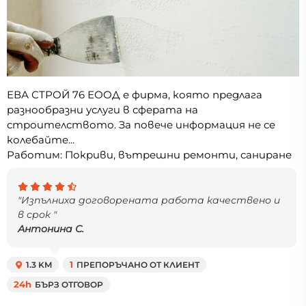
ЕВА СТРОЙ 76 ЕООД е фирма, която предлага
разнообразни услуги в сферата на
строителството. За повече информация не се
колебайте...
Работим: Покриви, вътрешни ремонти, саниране
"Изпълниха договорената работа качествено и
в срок "
Антонина С.
1.3 KM
1
ПРЕПОРЪЧАНО ОТ КЛИЕНТ
24h
БЪРЗ ОТГОВОР