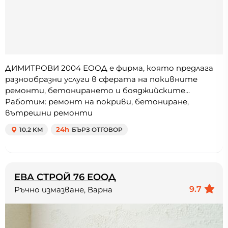
ДИМИТРОВИ 2004 ЕООД е фирма, която предлага
разнообразни услуги в сферата на покивните
ремонти, бетонирането и бояджийските...
Работим: ремонт на покриви, бетониране,
вътрешни ремонти
10.2 KM
24h
БЪРЗ ОТГОВОР
ЕВА СТРОЙ 76 ЕООД
9.7
Ръчно измазване, Варна