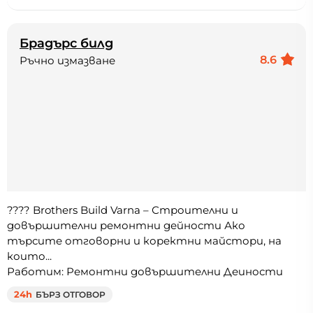
Брадърс билд
8.6
Ръчно измазване
???? Brothers Build Varna – Строителни и
довършителни ремонтни дейности Ако
търсите отговорни и коректни майстори, на
които...
Работим: Ремонтни довършителни Деиности
24h
БЪРЗ ОТГОВОР