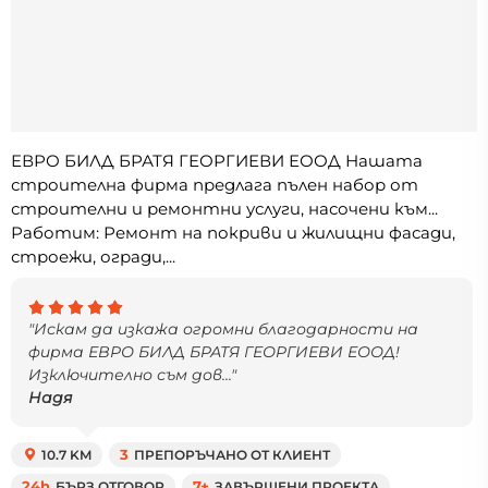
ЕВРО БИЛД БРАТЯ ГЕОРГИЕВИ ЕООД Нашата
строителна фирма предлага пълен набор от
строителни и ремонтни услуги, насочени към...
Работим: Ремонт на покриви и жилищни фасади,
строежи, огради,...
"Искам да изкажа огромни благодарности на
фирма ЕВРО БИЛД БРАТЯ ГЕОРГИЕВИ ЕООД!
Изключително съм дов..."
Надя
10.7 KM
3
ПРЕПОРЪЧАНО ОТ КЛИЕНТ
24h
БЪРЗ ОТГОВОР
7+
ЗАВЪРШЕНИ ПРОЕКТА