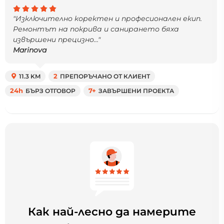
"Изключително коректен и професионален екип.
Ремонтът на покрива и санирането бяха
извършени прецизно..."
Marinova
11.3 KM
2
ПРЕПОРЪЧАНО ОТ КЛИЕНТ
24h
БЪРЗ ОТГОВОР
7+
ЗАВЪРШЕНИ ПРОЕКТА
Как най-лесно да намерите