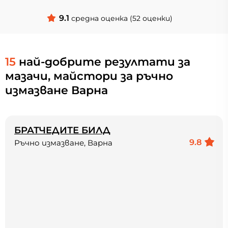
9.1
средна оценка (52 оценки)
15
най-добрите резултати за
мазачи, майстори за ръчно
измазване Варна
БРАТЧЕДИТЕ БИЛД
9.8
Ръчно измазване, Варна