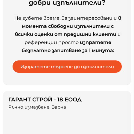
добри изпълнители?
Не губете време. За заинтересовани и
в
момента свободни изпълнители с
всички оценки от предишни клиенти
и
референции просто
изпратете
безплатно запитване за 1 минута:
ГАРАНТ СТРОЙ - 18 ЕООД
Ръчно измазване, Варна