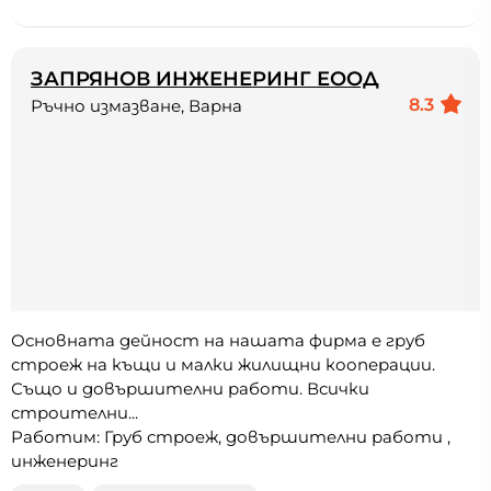
ЗАПРЯНОВ ИНЖЕНЕРИНГ ЕООД
8.3
Ръчно измазване, Варна
Основната дейност на нашата фирма е груб
строеж на къщи и малки жилищни кооперации.
Също и довършителни работи. Всички
строителни...
Работим: Груб строеж, довършителни работи ,
инженеринг