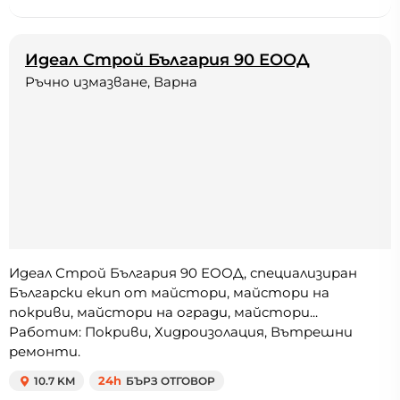
Идеал Строй България 90 ЕООД
Ръчно измазване, Варна
Идеал Строй България 90 ЕООД, специализиран
Български екип от майстори, майстори на
покриви, майстори на огради, майстори...
Работим: Покриви, Хидроизолация, Вътрешни
ремонти.
10.7 KM
24h
БЪРЗ ОТГОВОР