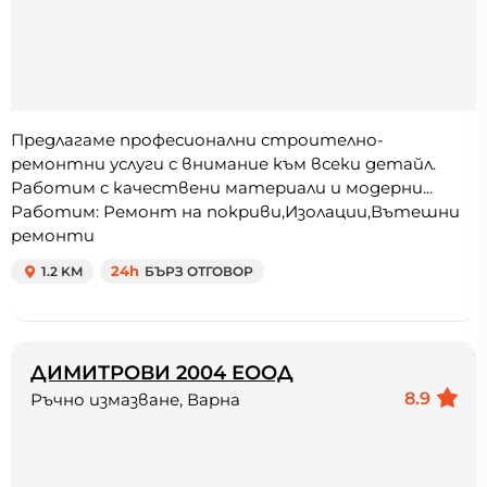
Предлагаме професионални строително-
ремонтни услуги с внимание към всеки детайл.
Работим с качествени материали и модерни...
Работим: Ремонт на покриви,Изолации,Вътешни
ремонти
1.2 KM
24h
БЪРЗ ОТГОВОР
ДИМИТРОВИ 2004 ЕООД
8.9
Ръчно измазване, Варна