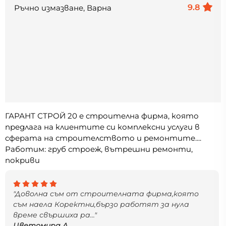
9.8
Ръчно измазване, Варна
ГАРАНТ СТРОЙ 20 е строителна фирма, която
предлага на клиентите си комплексни услуги в
сферата на строителството и ремонтите....
Работим: груб строеж, вътрешни ремонти,
покриви
"Доволна съм от строителната фирма,която
съм наела Коректни,бързо работят за нула
време свършиха ра..."
Цветомира А.