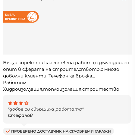
Бързи,коректни,качествена работа,с дългодишен
опит в сферата на строителството,с много
доволни клиенти. Телефон за връзка...
Работим:
Хидроизолзация,топлоизолация,строитество
"добре си свършиха работата"
Стефанов
ПРОВЕРЕНО ДОСТАВЧИК НА СГЛОБЯЕМИ ГАРАЖИ