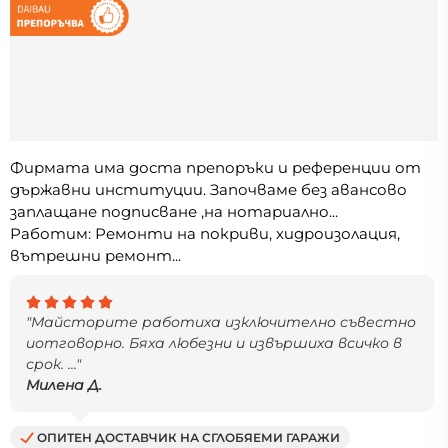
Фирмата има доста препоръки и референции от
държавни институции. Започваме без авансово
заплащане подписване ,на нотариално...
Работим: Ремонти на покриви, хидроизолация,
вътрешни ремонт...
"Майсторите работиха изключително съвестно
иотговорно. Бяха любезни и извършиха всичко в
срок. ..."
Милена Д.
ОПИТЕН ДОСТАВЧИК НА СГЛОБЯЕМИ ГАРАЖИ