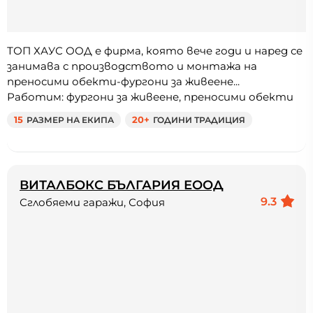
ТОП ХАУС ООД е фирма, която вече годи и наред се
занимава с производството и монтажа на
преносими обекти-фургони за живеене...
Работим: фургони за живеене, преносими обекти
15
РАЗМЕР НА ЕКИПА
20+
ГОДИНИ ТРАДИЦИЯ
ВИТАЛБОКС БЪЛГАРИЯ ЕООД
9.3
Сглобяеми гаражи, София