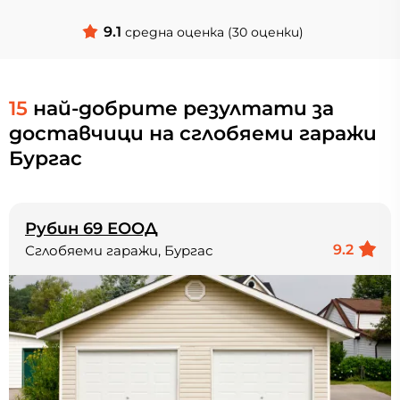
9.1
средна оценка (30 оценки)
15
най-добрите резултати за
доставчици на сглобяеми гаражи
Бургас
Рубин 69 ЕООД
9.2
Сглобяеми гаражи, Бургас