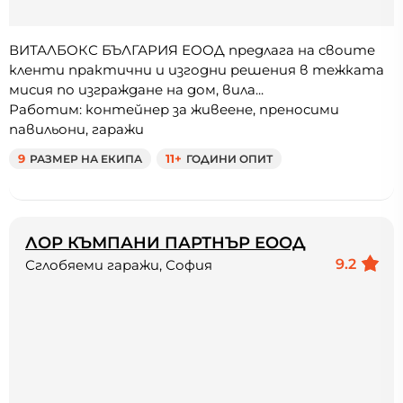
ВИТАЛБОКС БЪЛГАРИЯ ЕООД предлага на своите
кленти практични и изгодни решения в тежката
мисия по изграждане на дом, вила...
Работим: контейнер за живеене, преносими
павильони, гаражи
9
РАЗМЕР НА ЕКИПА
11+
ГОДИНИ ОПИТ
ЛОР КЪМПАНИ ПАРТНЪР ЕООД
9.2
Сглобяеми гаражи, София