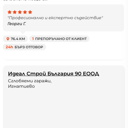
"Професионално и експертно съдействие"
Георги Г.
76.4 KM
1
ПРЕПОРЪЧАНО ОТ КЛИЕНТ
24h
БЪРЗ ОТГОВОР
Идеал Строй България 90 ЕООД
Сглобяеми гаражи,
Игнатиево