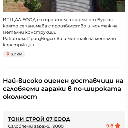
ИГ ЩАЛ EOOД е строителна фирма от Бургас
която се занимава с производство и монтаж на
метални конструкции
Работим: Производство и монтаж на метални
конструкции
3.7 KM
Най-високо оценен доставчици на
сглобяеми гаражи в по-широката
околност
ТОНИ СТРОЙ 07 ЕООД
9.8
Сглобяеми гаражи, 9000