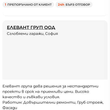
1
ПРЕПОРЪЧАНО ОТ КЛИЕНТ
24h
БЪРЗ ОТГОВОР
ЕЛЕВАНТ ГРУП ООД
Сглобяеми гаражи, София
Елевант група дава решения за нестандартни
проекти в срок на приемливи цени. Високо
качество и гъвкави условия.
Работим: Довършителни ремонти, Груб строеж,
Фасади