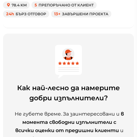
78.4 KM
5
ПРЕПОРЪЧАНО ОТ КЛИЕНТ
24h
БЪРЗ ОТГОВОР
13+
ЗАВЪРШЕНИ ПРОЕКТА
Как най-лесно да намерите
добри изпълнители?
Не губете време. За заинтересовани и
в
момента свободни изпълнители с
всички оценки от предишни клиенти
и