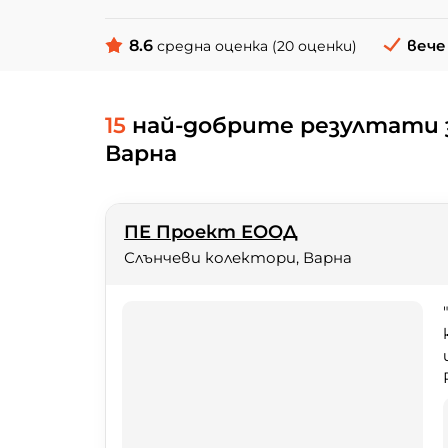
8.6
вече 
средна оценка (20 оценки)
15
най-добрите резултати 
Варна
ПЕ Проект ЕООД
Слънчеви колектори, Варна