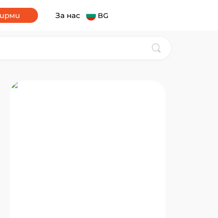
фирми
За нас
BG