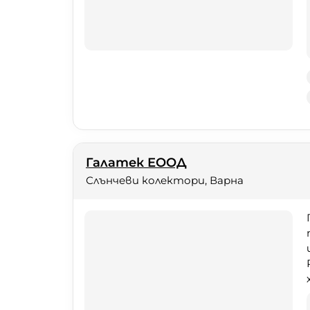
Галатек ЕООД
Слънчеви колектори, Варна