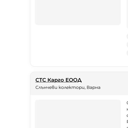
СТС Карго ЕООД
Слънчеви колектори, Варна