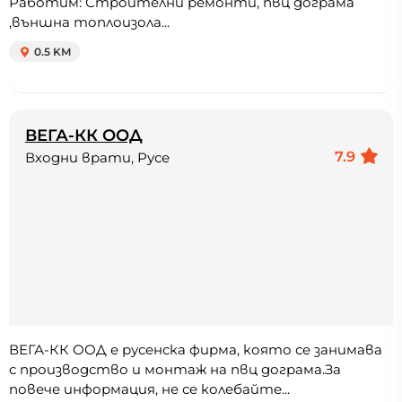
Работим: Строителни ремонти, пвц дограма
,външна топлоизола...
0.5 KM
ВЕГА-КК ООД
7.9
Входни врати, Русе
ВЕГА-КК ООД е русенска фирма, която се занимава
с производство и монтаж на пвц дограма.За
повече информация, не се колебайте...