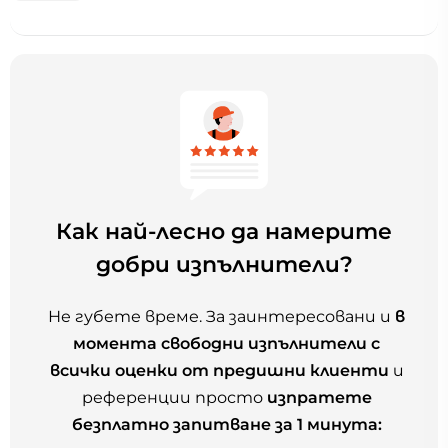
Как най-лесно да намерите
добри изпълнители?
Не губете време. За заинтересовани и
в
момента свободни изпълнители с
всички оценки от предишни клиенти
и
референции просто
изпратете
безплатно запитване за 1 минута: