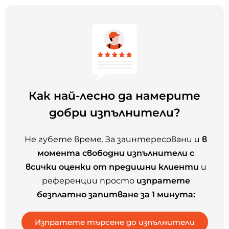
Как най-лесно да намерите
добри изпълнители?
Не губете време. За заинтересовани и
в
момента свободни изпълнители с
всички оценки от предишни клиенти
и
референции просто
изпратете
безплатно запитване за 1 минута: