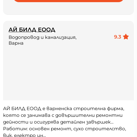
АЙ БИЛД ЕООД
9.3
Водопровод и канализация,
Варна
АЙ БИЛД ЕООД е варненска строителна фирма,
която се занимава с довършителни ремонтни
дейности и осигурява детайлен завършек...
Работим: основен ремонт, сухо строителство,
вик, електро ин...