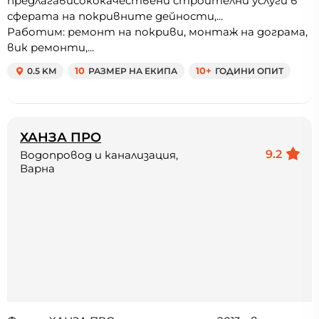
предлагависококачествени строителни услуги в
сферата на покривните дейности,...
Работим: ремонт на покриви, монтаж на дограма,
вик ремонти,...
0.5 KM
10
РАЗМЕР НА ЕКИПА
10+
ГОДИНИ ОПИТ
ХАНЗА ПРО
9.2
Водопровод и канализация,
Варна