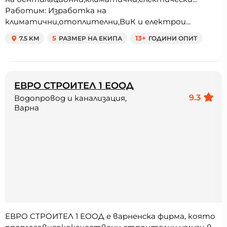
Работим: Изработка на
климатични,отоплителни,ВиК и електрои...
7.5 KM
5
РАЗМЕР НА ЕКИПА
13+
ГОДИНИ ОПИТ
ЕВРО СТРОИТЕЛ 1 ЕООД
9.3
Водопровод и канализация,
Варна
ЕВРО СТРОИТЕЛ 1 ЕООД е варненска фирма, която