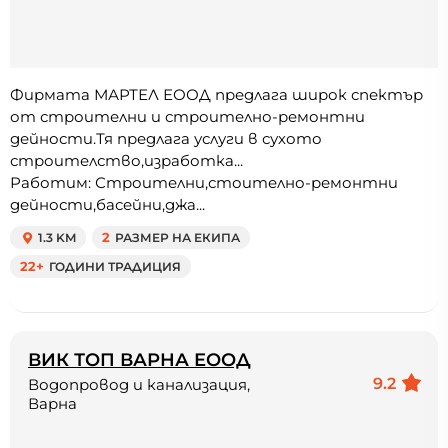
Фирмата МАРТЕЛ ЕООД предлага широк спектър
от строителни и строително-ремонтни
дейности.Тя предлага услуги в сухото
строителство,изработка...
Работим: Строителни,стоително-ремонтни
дейности,басейни,джа...
1.3 KM
2
РАЗМЕР НА ЕКИПА
22+
ГОДИНИ ТРАДИЦИЯ
ВИК ТОП ВАРНА ЕООД
9.2
Водопровод и канализация,
Варна