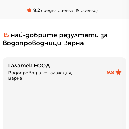
9.2
средна оценка (19 оценки)
15
най-добрите резултати за
водопроводчици Варна
Галатек ЕООД
9.8
Водопровод и канализация,
Варна