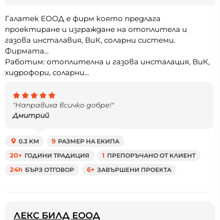
Галатек ЕООД е фирм която предлага
проектиране и изграждане на отоплитела и
газова инсталавия, ВиК, соларни системи.
Фирмата...
Работим: отоплителна и газова инсталация, ВиК,
хидрофори, соларни...
"Направиха всичко добре!"
Дмитрий
0.3 KM
9
РАЗМЕР НА ЕКИПА
20+
ГОДИНИ ТРАДИЦИЯ
1
ПРЕПОРЪЧАНО ОТ КЛИЕНТ
24h
БЪРЗ ОТГОВОР
6+
ЗАВЪРШЕНИ ПРОЕКТА
ЛЕКС БИЛД ЕООД