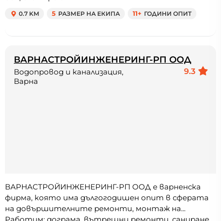
0.7 KM
5
РАЗМЕР НА ЕКИПА
11+
ГОДИНИ ОПИТ
ВАРНАСТРОЙИНЖЕНЕРИНГ-РП ООД
9.3
Водопровод и канализация,
Варна
ВАРНАСТРОЙИНЖЕНЕРИНГ-РП ООД е варненска
фирма, която има дългогодишен опит в сферата
на довършителните ремонти, монтаж на...
Работим: дограма, вътрешни ремонти, саниране,