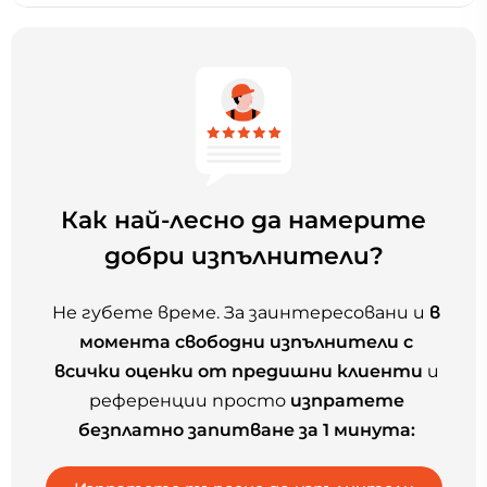
Как най-лесно да намерите
добри изпълнители?
Не губете време. За заинтересовани и
в
момента свободни изпълнители с
всички оценки от предишни клиенти
и
референции просто
изпратете
безплатно запитване за 1 минута: