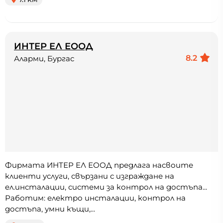
ИНТЕР ЕЛ ЕООД
8.2
Аларми, Бургас
Фирмата ИНТЕР ЕЛ ЕООД предлага насвоите
клиенти услуги, свързани с изграждане на
ел.инсталации, системи за контрол на достъпа...
Работим: електро инсталации, контрол на
достъпа, умни къщи,...