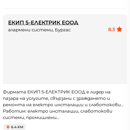
ЕКИП 5-ЕЛЕКТРИК ЕООД
8.3
алармени системи, Бургас
Фирмата ЕКИП 5-ЕЛЕКТРИК ЕООД е лидер на
пазара на услугите, свързани с зраждането и
ремонта на електро инсталации и слаботокови...
Работим: електро инсталации, слаботокови
системи, промишлени...
6.4 KM