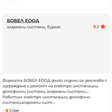
БОБЕЛ ЕООД
8.2
алармени системи, Бургас
Фирмата БОБЕЛ ЕООД дълги години се занимава с
изграждане и ремонт на електро инсталации,
домофонни системи, алармени системи,...
Работим: електро инсталации, домофонн
системи,алармени сист...
1.1 KM