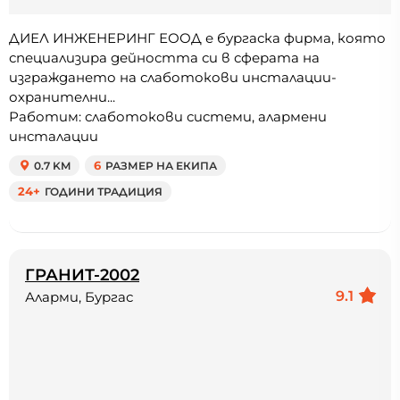
ДИЕЛ ИНЖЕНЕРИНГ ЕООД е бургаска фирма, която
специализира дейността си в сферата на
изграждането на слаботокови инсталации-
охранителни...
Работим: слаботокови системи, алармени
инсталации
0.7 KM
6
РАЗМЕР НА ЕКИПА
24+
ГОДИНИ ТРАДИЦИЯ
ГРАНИТ-2002
9.1
Аларми, Бургас