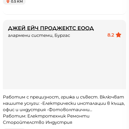
0.5 KM
ДЖЕЙ ЕЙЧ ПРОДЖЕКТС ЕООД
8.2
алармени системи, Бургас
Работим с прецизност, грижа и съвест. Включват
нашите услуги: -Електрически инсталации в къща,
офис и индустрия -Фотоволтаични...
Работим: Електротехник Ремонти
Сторойтелство Индустрия