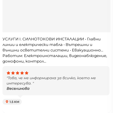
УСЛУГИ I. СИЛНОТОКОВИ ИНСТАЛАЦИИ • Главни
линии и електрически табла • Вътрешни и
външни осветителни системи • Евакуационно...
Работим: Електроинсталации, видеонаблюдение,
домофони, контрол...
"Това, че ме информираха за всичко, което ме
интересува. "
Веселинова
1.5 KM