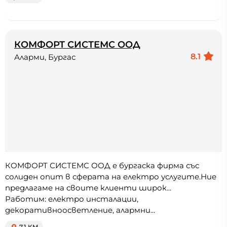
КОМФОРТ СИСТЕМС ООД
8.1
Аларми, Бургас
КОМФОРТ СИСТЕМС ООД е бургаска фирма със
солиден опит в сферата на електро услугите.Ние
предлагаме на своите клиенти широк...
Работим: електро инсталации,
декоративноосветление, алармни...
7.1 KM