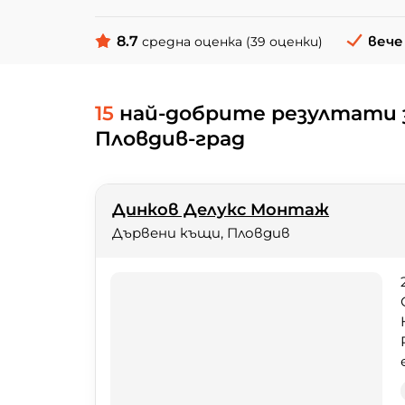
8.7
вече 
средна оценка (39 оценки)
15
най-добрите резултати 
Пловдив-град
Динков Делукс Монтаж
Дървени къщи, Пловдив