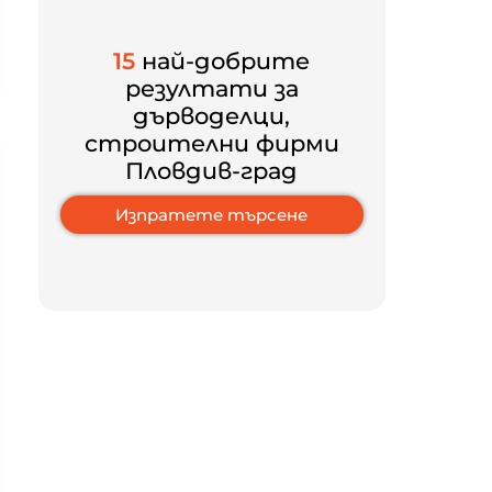
15
най-добрите
резултати за
дърводелци,
строителни фирми
Пловдив-град