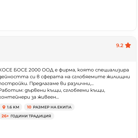
9.2
КОСЕ БОСЕ 2000 ООД е фирма, която специализира
дейността си в сферата на сглобяемите жилищни
постройки. Предлагаме ви различни,...
Работим: дървени къщи, сглобяеми къщи,
контейнери за живеен...
1.6 KM
10
РАЗМЕР НА ЕКИПА
26+
ГОДИНИ ТРАДИЦИЯ