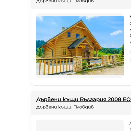
Дървени къщи, Пловдив
Дървени къщи България 2008 Е
Дървени къщи, Пловдив