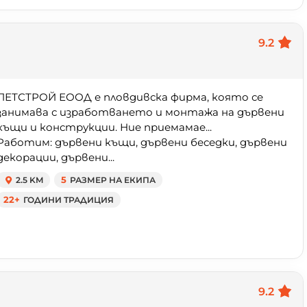
9.2
ПЕТСТРОЙ ЕООД е пловдивска фирма, която се
занимава с изработването и монтажа на дървени
къщи и конструкции. Ние приемамае...
Работим: дървени къщи, дървени беседки, дървени
декорации, дървени...
2.5 KM
5
РАЗМЕР НА ЕКИПА
22+
ГОДИНИ ТРАДИЦИЯ
9.2