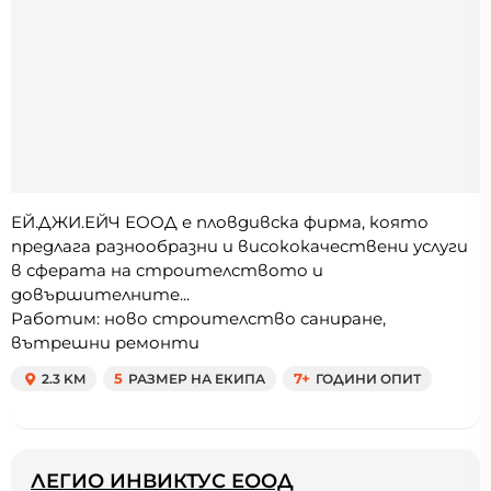
ЕЙ.ДЖИ.ЕЙЧ ЕООД е пловдивска фирма, която
предлага разнообразни и висококачествени услуги
в сферата на строителството и
довършителните...
Работим: ново строителство саниране,
вътрешни ремонти
2.3 KM
5
РАЗМЕР НА ЕКИПА
7+
ГОДИНИ ОПИТ
ЛЕГИО ИНВИКТУС ЕООД