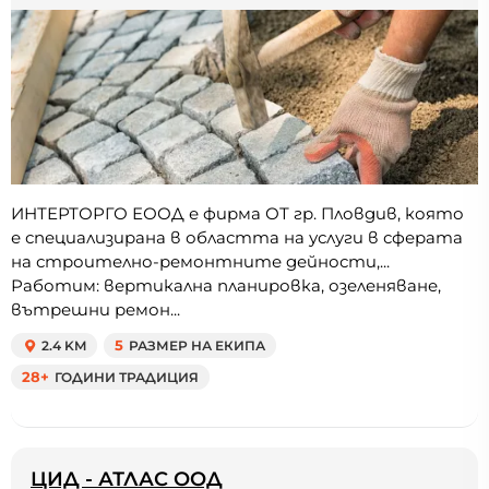
ИНТЕРТОРГО ЕООД е фирма ОТ гр. Пловдив, която
е специализирана в областта на услуги в сферата
на строително-ремонтните дейности,...
Работим: вертикална планировка, озеленяване,
вътрешни ремон...
2.4 KM
5
РАЗМЕР НА ЕКИПА
28+
ГОДИНИ ТРАДИЦИЯ
ЦИД - АТЛАС ООД