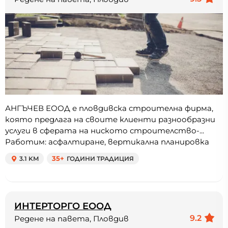
АНГЪЧЕВ ЕООД е пловдивска строителна фирма,
която предлага на своите клиенти разнообразни
услуги в сферата на ниското строителство-...
Работим: асфалтиране, вертикална планировка
3.1 KM
35+
ГОДИНИ ТРАДИЦИЯ
ИНТЕРТОРГО ЕООД
9.2
Редене на павета, Пловдив