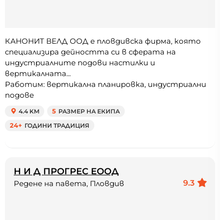
КАНОНИТ ВЕЛД ООД е пловдивска фирма, която
специализира дейността си в сферата на
индустриалните подови настилки и
вертикалната...
Работим: вертикална планировка, индустриални
подове
4.4 KM
5
РАЗМЕР НА ЕКИПА
24+
ГОДИНИ ТРАДИЦИЯ
Н И Д ПРОГРЕС ЕООД
9.3
Редене на павета, Пловдив