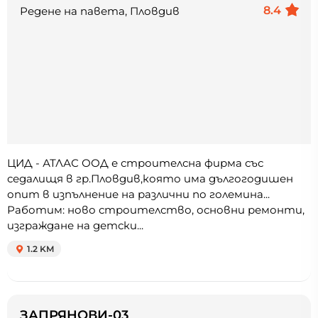
8.4
Редене на павета, Пловдив
ЦИД - АТЛАС ООД е строителсна фирма със
седалищя в гр.Пловдив,която има дългогодишен
опит в изпълнение на различни по големина...
Работим: ново строителство, основни ремонти,
изграждане на детски...
1.2 KM
ЗАПРЯНОВИ-03