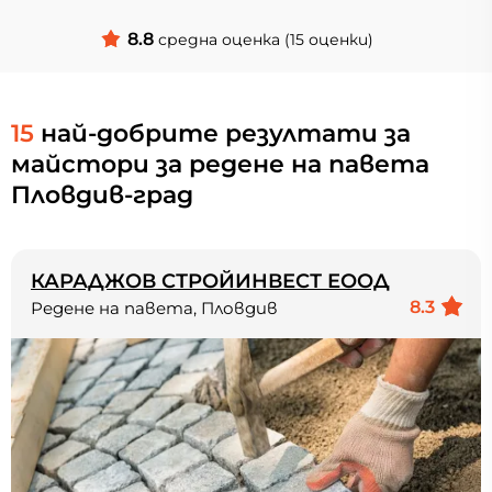
8.8
средна оценка (15 оценки)
15
най-добрите резултати за
майстори за редене на павета
Пловдив-град
КАРАДЖОВ СТРОЙИНВЕСТ ЕООД
8.3
Редене на павета, Пловдив