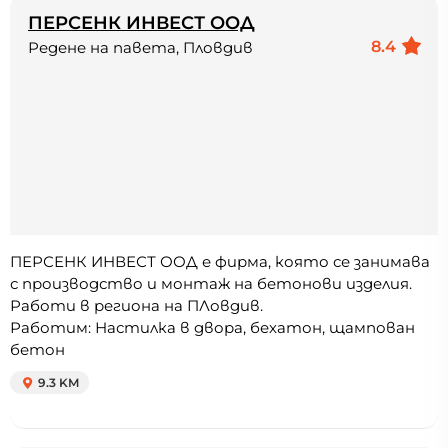
ПЕРСЕНК ИНВЕСТ ООД
8.4
Редене на павета, Пловдив
ПЕРСЕНК ИНВЕСТ ООД е фирма, която се занимава
с производство и монтаж на бетонови изделия.
Работи в региона на ПЛовдив.
Работим: Настилка в двора, бехатон, щампован
бетон
9.3 KM