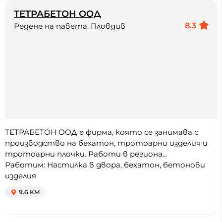
ТЕТРАБЕТОН ООД
8.3
Редене на павета, Пловдив
ТЕТРАБЕТОН ООД е фирма, която се занимава с
производство на бехатон, тротоарни изделия и
тротоарни плочки. Работи в региона...
Работим: Настилка в двора, бехатон, бетонови
изделия
9.6 KM