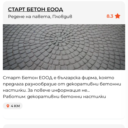
СТАРТ БЕТОН ЕООД
8.3
Редене на павета, Пловдив
Старт Бетон ЕООД е българска фирма, която
предлага разнообразие от декоративни бетонни
настилки. За повече информация не...
Работим: декоративни бетонни настилки
4 KM