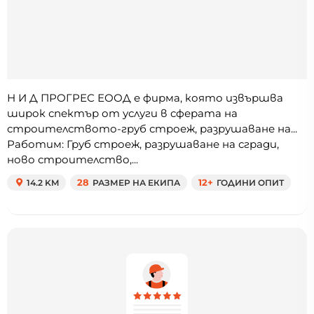
Н И Д ПРОГРЕС ЕООД е фирма, която извършва
широк спектър от услуги в сферата на
строителството-груб строеж, разрушаване на...
Работим: Груб строеж, разрушаване на сгради,
ново строителство,...
14.2 KM
28
РАЗМЕР НА ЕКИПА
12+
ГОДИНИ ОПИТ