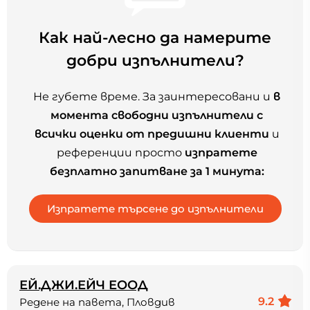
Как най-лесно да намерите
добри изпълнители?
Не губете време. За заинтересовани и
в
момента свободни изпълнители с
всички оценки от предишни клиенти
и
референции просто
изпратете
безплатно запитване за 1 минута:
ЕЙ.ДЖИ.ЕЙЧ ЕООД
9.2
Редене на павета, Пловдив