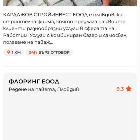
КАРАДЖОВ СТРОЙИНВЕСТ ЕООД е пловдивска
строителна фирма, която предлага на своите
клиенти разнообразни услуги в сферата на...
Работим: Услуги с комбиниран багер и самосвал,
полагане на паваж...
1 KM
24h
БЪРЗ ОТГОВОР
ФЛОРИНГ ЕООД
9.3
Редене на павета, Пловдив