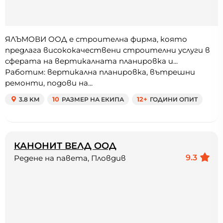
ЯЛЪМОВИ ООД е строителна фирма, която
предлага висококачествени строителни услуги в
сферата на вертикалната планировка и...
Работим: вертикална планировка, вътрешни
ремонти, подови на...
3.8 KM
10
РАЗМЕР НА ЕКИПА
12+
ГОДИНИ ОПИТ
КАНОНИТ ВЕЛД ООД
9.3
Редене на павета, Пловдив