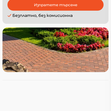
Безплатно, без комисионна