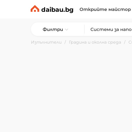
daibau.bg
Открийте майстор
Филтри
Изпълнители
Градина и околна среда
С