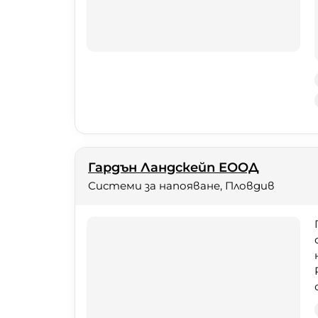
Гардън Ландскейп ЕООД
Системи за напояване, Пловдив