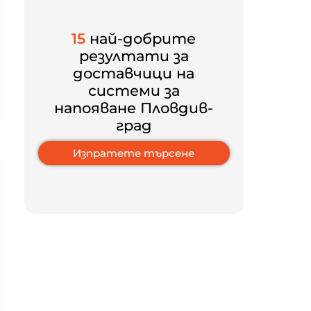
15
най-добрите
резултати за
доставчици на
системи за
напояване Пловдив-
град