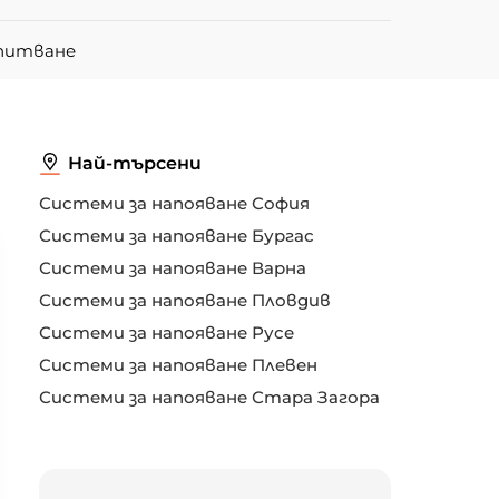
апитване
Най-търсени
Системи за напояване София
Системи за напояване Бургас
Системи за напояване Варна
Системи за напояване Пловдив
Системи за напояване Русе
Системи за напояване Плевен
Системи за напояване Стара Загора