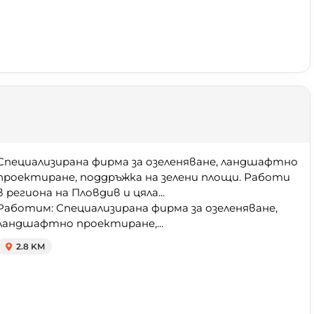
Специализирана фирма за озеленяване, ландшафтно
проектиране, поддръжка на зелени площи. Работи
в региона на Пловдив и цяла...
Работим: Специализирана фирма за озеленяване,
ландшафтно проектиране,...
2.8 KM