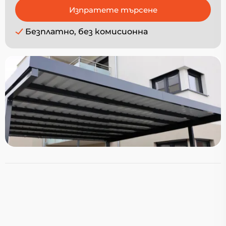
Безплатно, без комисионна