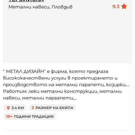
9.3
Метални навеси, Пловдив
" МЕТАЛ ДИЗАЙН" е фирма, която предлага
висококачествени услуги в проектирането и
производството на метални парапети, козирки,...
Работим: леки метални конструкции, метални
навеси, метални параапети,...
3.4 KM
3
РАЗМЕР НА ЕКИПА
19+
ГОДИНИ ТРАДИЦИЯ