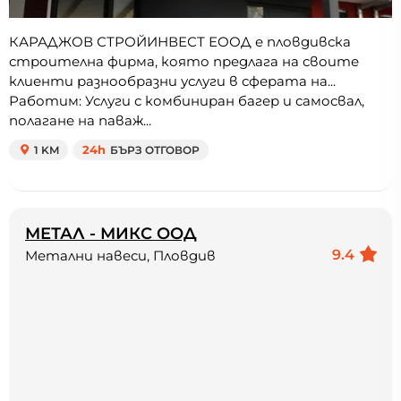
КАРАДЖОВ СТРОЙИНВЕСТ ЕООД е пловдивска
строителна фирма, която предлага на своите
клиенти разнообразни услуги в сферата на...
Работим: Услуги с комбиниран багер и самосвал,
полагане на паваж...
1 KM
24h
БЪРЗ ОТГОВОР
МЕТАЛ - МИКС ООД
9.4
Метални навеси, Пловдив