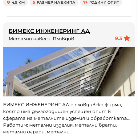
4.9 KM
5
РАЗМЕР НА ЕКИПА
7+
ГОДИНИ ОПИТ
БИМЕКС ИНЖЕНЕРИНГ АД
9.3
Метални навеси, Пловдив
БИМЕКС ИНЖЕНЕРИНГ АД е пловдивска фирма,
която има дългогодишен успешен опит в
сферата на металните изделия и обработката...
Работим: метални изделия, метални врати,
метални огради, метални...