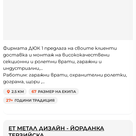
Фирмата ДЮК 1 предлага на своите клиенти
доставка и монтаж на висококачествени
секционни и ролетни врати, гаражни и
индустриални,...
Работим: гаражни врати, охранителни ролетки,
дограма, щори ,...
2.5 KM
67
РАЗМЕР НА ЕКИПА
27+
ГОДИНИ ТРАДИЦИЯ
ЕТ МЕТАЛ ДИЗАЙН - ЙОРДАНКА
ТЕРЗИЙСКА