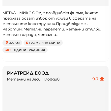
МЕТАЛ - МИКС ООД е пловдивска фирма, която
предлага богат избор от услуги в сферата на
металните конструкции.Произвеждаме...
Работим: Метални парапети, метални стълби,
метални огради, метални...
3.4 KM
5
РАЗМЕР НА ЕКИПА
30+
ГОДИНИ ТРАДИЦИЯ
РИАТРЕЙД ЕООД
9.3
Метални навеси, Пловдив