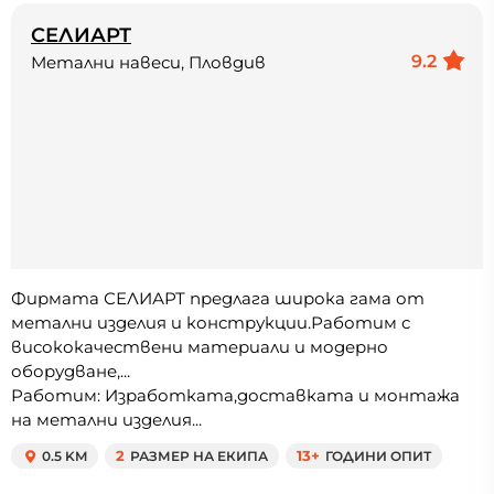
СЕЛИАРТ
9.2
Метални навеси, Пловдив
Фирмата СЕЛИАРТ предлага широка гама от
метални изделия и конструкции.Работим с
висококачествени материали и модерно
оборудване,...
Работим: Изработката,доставката и монтажа
на метални изделия...
0.5 KM
2
РАЗМЕР НА ЕКИПА
13+
ГОДИНИ ОПИТ