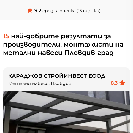
9.2
средна оценка (15 оценки)
15
най-добрите резултати за
производители, монтажисти на
метални навеси Пловдив-град
КАРАДЖОВ СТРОЙИНВЕСТ ЕООД
8.3
Метални навеси, Пловдив