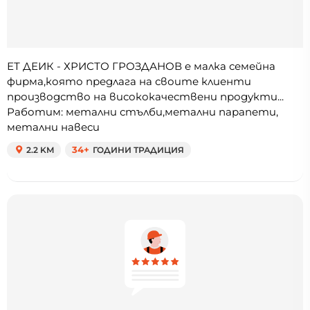
ЕТ ДЕИК - ХРИСТО ГРОЗДАНОВ e малка семейна
фирма,която предлага на своите клиенти
производство на висококачествени продукти...
Работим: метални стълби,метални парапети,
метални навеси
2.2 KM
34+
ГОДИНИ ТРАДИЦИЯ