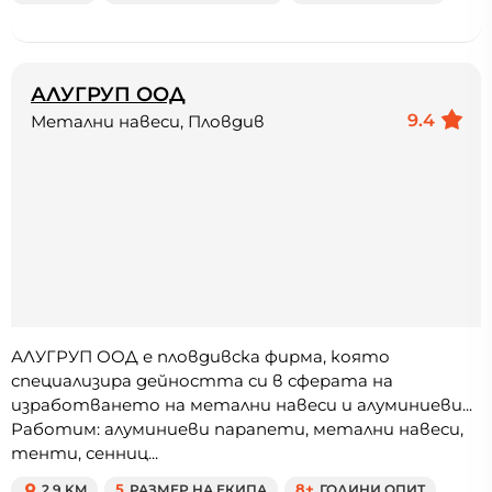
АЛУГРУП ООД
9.4
Метални навеси, Пловдив
АЛУГРУП ООД е пловдивска фирма, която
специализира дейността си в сферата на
изработването на метални навеси и алуминиеви...
Работим: алуминиеви парапети, метални навеси,
тенти, сенниц...
2.9 KM
5
РАЗМЕР НА ЕКИПА
8+
ГОДИНИ ОПИТ