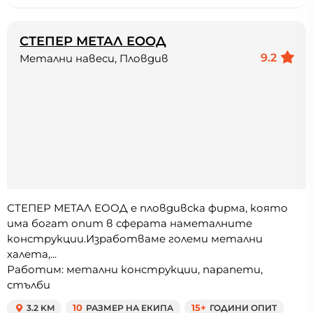
СТЕПЕР МЕТАЛ ЕООД
9.2
Метални навеси, Пловдив
СТЕПЕР МЕТАЛ ЕООД е пловдивска фирма, която
има богат опит в сферата наметалните
конструкции.Изработваме големи метални
халета,...
Работим: метални конструкции, парапети,
стълби
3.2 KM
10
РАЗМЕР НА ЕКИПА
15+
ГОДИНИ ОПИТ