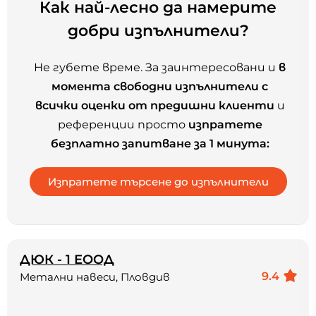
Как най-лесно да намерите
добри изпълнители?
Не губете време. За заинтересовани и
в
момента свободни изпълнители с
всички оценки от предишни клиенти
и
референции просто
изпратете
безплатно запитване за 1 минута:
ДЮК - 1 ЕООД
9.4
Метални навеси, Пловдив