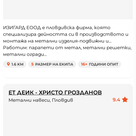
ИЗИГАРД ЕООД е пловдивска фирма, която
специализира дейността си в производството и
монтажа на метални изделия-подвижни и...
Работим: парапети от метал, метални решетки,
метални огради...
1.6 KM
5
РАЗМЕР НА ЕКИПА
16+
ГОДИНИ ОПИТ
ЕТ ДЕИК - ХРИСТО ГРОЗДАНОВ
9.4
Метални навеси, Пловдив