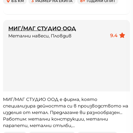
8.6 KM
3
РАЗМЕР НА ЕКИПА
8+
ГОДИНИ ОПИТ
МИГ/МАГ СТУДИО ООД
9.4
Метални навеси, Пловдив
МИГ/МАГ СТУДИО ООД е фирма, която
специализира дейността си в производството на
изделия от метал. Предлагаме ви разнообразен...
Работим: метални конструкции, метални
парапети, метални стълби,...