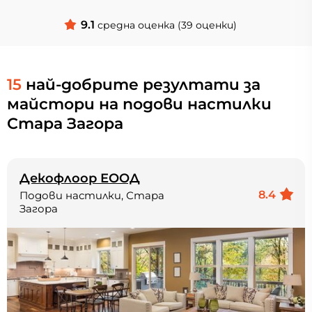
9.1
средна оценка (39 оценки)
15
най-добрите резултати за
майстори на подови настилки
Стара Загора
Декофлоор ЕООД
8.4
Подови настилки, Стара
Загора