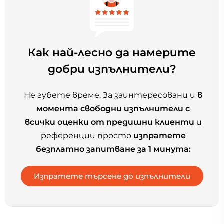
Как най-лесно да намерите
добри изпълнители?
Не губете време. За заинтересовани и
в
момента свободни изпълнители с
всички оценки от предишни клиенти
и
референции просто
изпратете
безплатно запитване за 1 минута: