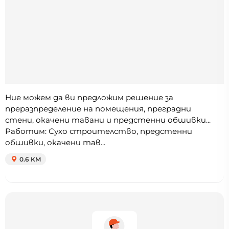
Ние можем да ви предложим решение за
преразпределение на помещения, преградни
стени, окачени тавани и предстенни обшивки...
Работим: Сухо строителство, предстенни
обшивки, окачени тав...
0.6 KM