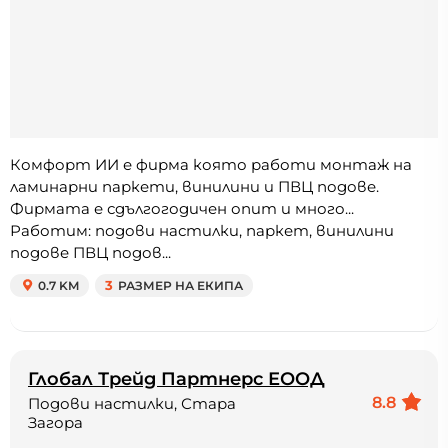
Комфорт ИИ е фирма която работи монтаж на
ламинарни паркети, винилини и ПВЦ подове.
Фирмата е сдългогодичен опит и много...
Работим: подови настилки, паркет, винилини
подове ПВЦ подов...
0.7 KM
3
РАЗМЕР НА ЕКИПА
Глобал Трейд Партнерс ЕООД
8.8
Подови настилки, Стара
Загора