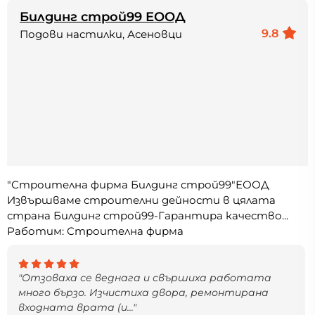
Билдинг строй99 ЕООД
9.8
Подови настилки, Асеновци
"Строителна фирма Билдинг строй99"ЕООД
Извършваме строителни дейности в цялата
страна Билдинг строй99-Гарантира качество...
Работим: Строителна фирма
"Отзоваха се веднага и свършиха работата
много бързо. Изчистиха двора, ремонтирана
входната врата (и..."