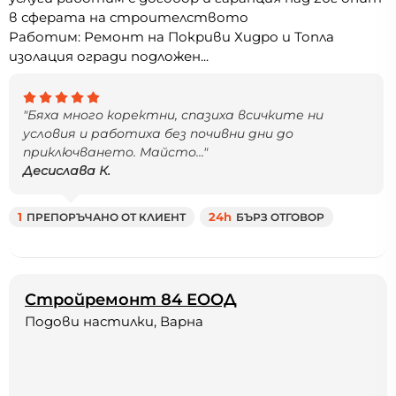
в сферата на строителството
Работим: Ремонт на Покриви Хидро и Топла
изолация огради подложен...
"Бяха много коректни, спазиха всичките ни
условия и работиха без почивни дни до
приключването. Майсто..."
Десислава К.
1
ПРЕПОРЪЧАНО ОТ КЛИЕНТ
24h
БЪРЗ ОТГОВОР
Стройремонт 84 ЕООД
Подови настилки, Варна