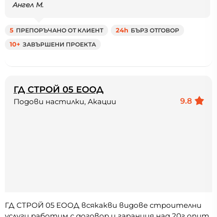
Ангел М.
5
ПРЕПОРЪЧАНО ОТ КЛИЕНТ
24h
БЪРЗ ОТГОВОР
10+
ЗАВЪРШЕНИ ПРОЕКТА
ГД СТРОЙ 05 ЕООД
9.8
Подови настилки, Акации
ГД СТРОЙ 05 ЕООД всякакви видове строителни
услуги работим с договор и гаранция над 20г опит