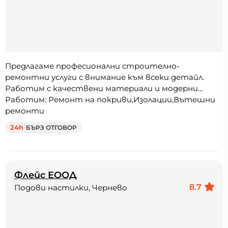
Предлагаме професионални строително-
ремонтни услуги с внимание към всеки детайл.
Работим с качествени материали и модерни...
Работим: Ремонт на покриви,Изолации,Вътешни
ремонти
24h
БЪРЗ ОТГОВОР
Флейс ЕООД
8.7
Подови настилки, Чернево