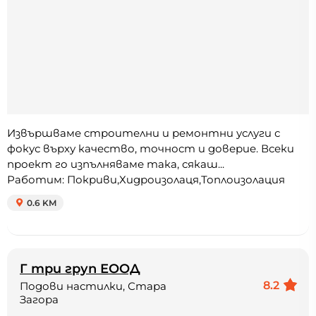
Извършваме строителни и ремонтни услуги с
фокус върху качество, точност и доверие. Всеки
проект го изпълняваме така, сякаш...
Работим: Покриви,Хидроизолаця,Топлоизолация
0.6 KM
Г три груп ЕООД
8.2
Подови настилки, Стара
Загора