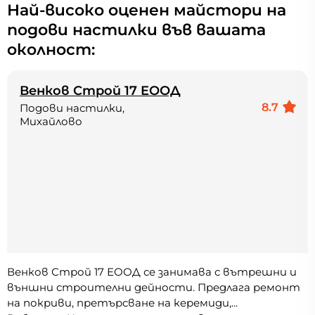
Най-високо оценен майстори на
подови настилки във вашата
околност:
Венков Строй 17 ЕООД
8.7
Подови настилки,
Михайлово
Венков Строй 17 ЕООД се занимава с вътрешни и
външни строителни дейности. Предлага ремонт
на покриви, претърсване на керемиди,...