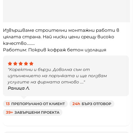
Извършваме строителни монтажни работи в
цялата страна. Най ниски цени срещу високо
качество.........
Работим: Покрив кофраж бетон изолация
"Коректни и бързи. Доволна съм от
изпълнението на поръчката и ще ползвам
услугите на фирмата отново ...."
Ралица Л.
13
ПРЕПОРЪЧАНО ОТ КЛИЕНТ
24h
БЪРЗ ОТГОВОР
39+
ЗАВЪРШЕНИ ПРОЕКТА