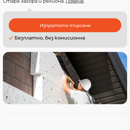
Стара Загора и региона.
Повечe
Безплатно, без комисионна