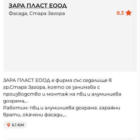
ЗАРА ПЛАСТ ЕООД
8.3
Фасада, Стара Загора
ЗАРА ПЛАСТ ЕООД е фирма със седалище в
гр.Стара Загора, която се занимава с
производство и монтаж на пвц и алуминиева
дограма,...
Работим: пвц и алуминиева дограма. гаражни
врати, окачени фасади,...
5.1 KM