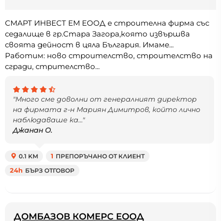
СМАРТ ИНВЕСТ ЕМ ЕООД е строителна фирма със
седалище в гр.Стара Загора,която извършва
своята дейност в цяла България. Имаме...
Работим: ново строителство, строителство на
сгради, стрителство...
"Много сме доволни от генералният директор
на фирмата г-н Мариян Димитров, който лично
наблюдаваше ка..."
Джанан О.
0.1 KM
1
ПРЕПОРЪЧАНО ОТ КЛИЕНТ
24h
БЪРЗ ОТГОВОР
ДОМБАЗОВ КОМЕРС ЕООД