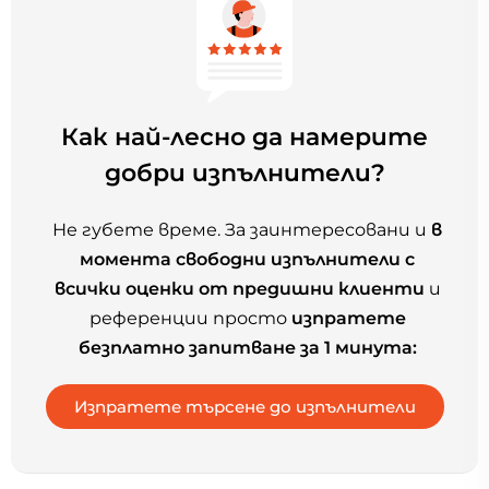
Как най-лесно да намерите
добри изпълнители?
Не губете време. За заинтересовани и
в
момента свободни изпълнители с
всички оценки от предишни клиенти
и
референции просто
изпратете
безплатно запитване за 1 минута: