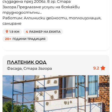
създадена през 2006г. в гр. Стара
Загора.Предлагаме услуги на всякакви
труднодостъпни...
Работим: Алпиниски дейности, топлоизолация,
саниране
1.9 KM
4
РАЗМЕР НА ЕКИПА
20+
ГОДИНИ ТРАДИЦИЯ
ПЛАТЕНИК ООД
9.2
Фасада, Стара Загора