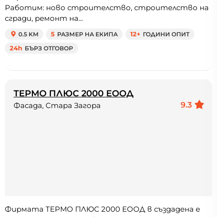
Работим: ново строителство, строителство на
сгради, ремонт на...
0.5 KM
5
РАЗМЕР НА ЕКИПА
12+
ГОДИНИ ОПИТ
24h
БЪРЗ ОТГОВОР
ТЕРМО ПЛЮС 2000 ЕООД
9.3
Фасада, Стара Загора
Фирмата ТЕРМО ПЛЮС 2000 ЕООД в създадена е