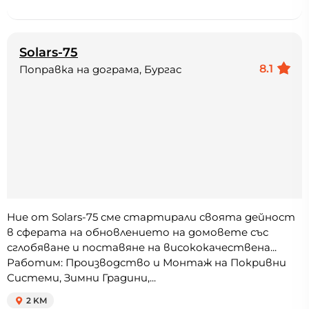
Solars-75
8.1
Поправка на дограма, Бургас
Ние от Solars-75 сме стартирали своята дейност
в сферата на обновлението на домовете със
сглобяване и поставяне на висококачествена...
Работим: Производство и Монтаж на Покривни
Системи, Зимни Градини,...
2 KM