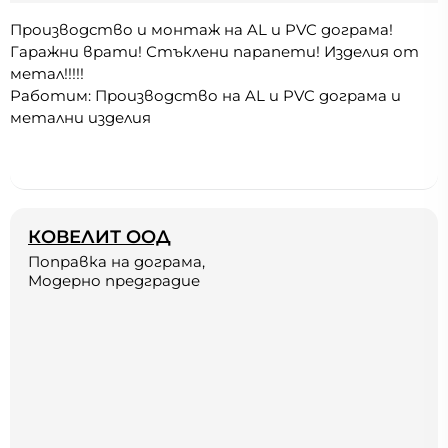
Производство и монтаж на AL и PVC дограма!
Гаражни врати! Стъклени парапети! Изделия от
метал!!!!!
Работим: Производство на AL и PVC дограма и
метални изделия
КОВЕЛИТ ООД
Поправка на дограма,
Модерно предградие