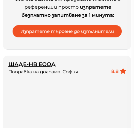
референции просто
изпратете
безплатно запитване за 1 минута:
ШАДЕ-НВ ЕООД
8.8
Поправка на дограма, София