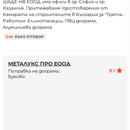
ШАДЕ-НВ ЕООД има офиси в гр. София и гр.
Казанлък. Притежаваме Удостоверения от
Камарата на строителите в България за "Трета...
Работим: Ел.инсталации, ПВЦ дограма,
Алуминиева дограма.
24h
БЪРЗ ОТГОВОР
МЕТАЛУКС ПРО ЕООД
8.1
Поправка на дограма,
Буково