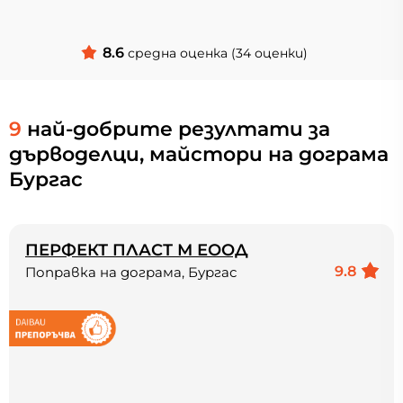
8.6
средна оценка (34 оценки)
9
най-добрите резултати за
дърводелци, майстори на дограма
Бургас
ПЕРФЕКТ ПЛАСТ М ЕООД
9.8
Поправка на дограма, Бургас