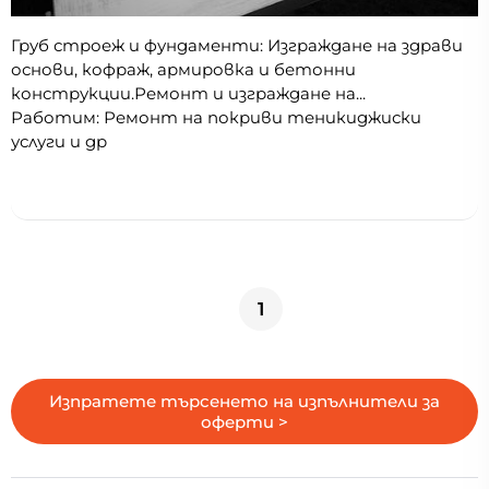
Груб строеж и фундаменти: Изграждане на здрави
основи, кофраж, армировка и бетонни
конструкции. ​Ремонт и изграждане на...
Работим: Ремонт на покриви теникиджиски
услуги и др
1