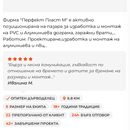
Фирма "Перфект Пласт М" е активно
позиционирана на пазара за изработка и монтаж
на PVC и Алуминиева дограма, гаражни врати,...
Работим: Проектиране,изработка и монтаж на
алуминиева и пвц...
"Бърза и лесна комуникация, гъвкавост по
отношение на времето и датите за вземане на
размери и монтаж..."
Ивалина М.
ОПИТЕН ДЪРВОДЕЛЕЦ
6.8 KM
6
РАЗМЕР НА ЕКИПА
18+
ГОДИНИ ТРАДИЦИЯ
22
ПРЕПОРЪЧАНО ОТ КЛИЕНТ
24h
БЪРЗ ОТГОВОР
42+
ЗАВЪРШЕНИ ПРОЕКТА