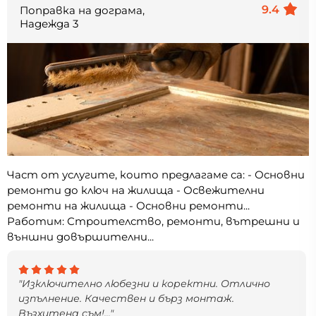
9.4
Поправка на дограма,
Надежда 3
Част от услугите, които предлагаме са: - Основни
ремонти до ключ на жилища - Освежителни
ремонти на жилища - Основни ремонти...
Работим: Строителство, ремонти, вътрешни и
външни довършителни...
"Изключително любезни и коректни. Отлично
изпълнение. Качествен и бърз монтаж.
Възхитена съм!..."