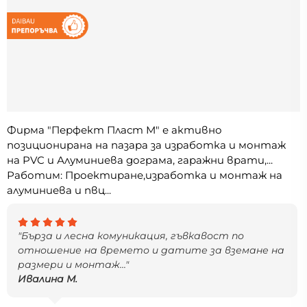
Фирма "Перфект Пласт М" е активно
позиционирана на пазара за изработка и монтаж
на PVC и Алуминиева дограма, гаражни врати,...
Работим: Проектиране,изработка и монтаж на
алуминиева и пвц...
"Бърза и лесна комуникация, гъвкавост по
отношение на времето и датите за вземане на
размери и монтаж..."
Ивалина М.