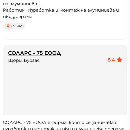
на алуминиева...
Работим: Изработка и монтаж на алуминиева и
пвц дограма
1.9 KM
СОЛАРС - 75 ЕООД
8.4
Щори, Бургас
СОЛАРС - 75 ЕООД е фирма, която се занимава с
изработка и монтаж на пвц и алуминиева дограма,