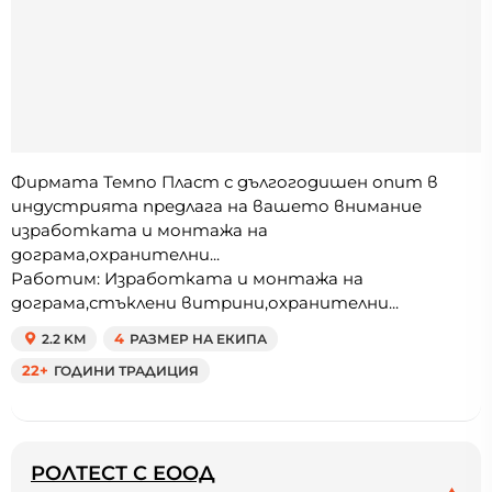
Фирмата Темпо Пласт с дългогодишен опит в
индустрията предлага на вашето внимание
изработката и монтажа на
дограма,охранителни...
Работим: Изработката и монтажа на
дограма,стъклени витрини,охранителни...
2.2 KM
4
РАЗМЕР НА ЕКИПА
22+
ГОДИНИ ТРАДИЦИЯ
РОЛТЕСТ С ЕООД