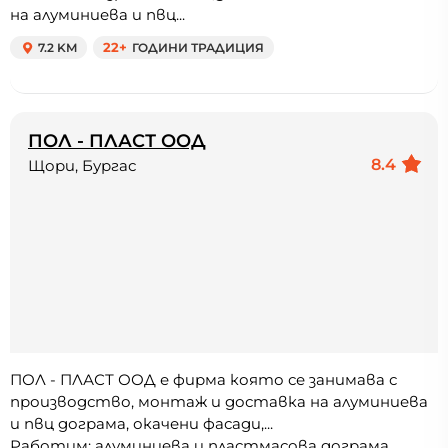
на алуминиева и пвц...
7.2 KM
22+
ГОДИНИ ТРАДИЦИЯ
ПОЛ - ПЛАСТ ООД
8.4
Щори, Бургас
ПОЛ - ПЛАСТ ООД е фирма която се занимава с
производство, монтаж и доставка на алуминиева
и пвц дограма, окачени фасади,...
Работим: алуминиева и пластмасова дограма,