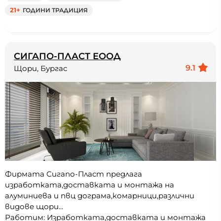
21+
ГОДИНИ ТРАДИЦИЯ
СИГАПО-ПЛАСТ ЕООД
9.1
Щори, Бургас
Фирмата Сигапо-Пласт предлага
изработката,доставката и монтажа на
алуминиева и пвц дограма,комарници,различни
видове щори...
Работим: Изработката,доставката и монтажа