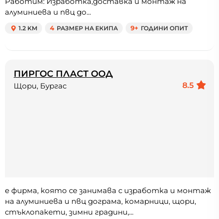
Работим: Изработка,доставка и монтаж на
алуминиева и пвц до...
1.2 KM
4
РАЗМЕР НА ЕКИПА
9+
ГОДИНИ ОПИТ
ПИРГОС ПЛАСТ ООД
8.5
Щори, Бургас
е фирма, която се занимава с изработка и монтаж
на алуминиева и пвц дограма, комарници, щори,
стъклопакети, зимни градини,...