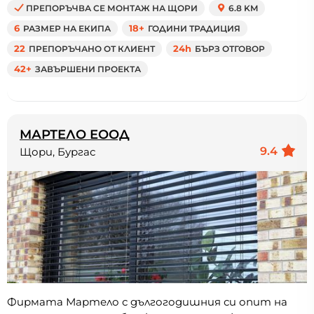
ПРЕПОРЪЧВА СЕ МОНТАЖ НА ЩОРИ
6.8 KM
6
РАЗМЕР НА ЕКИПА
18+
ГОДИНИ ТРАДИЦИЯ
22
ПРЕПОРЪЧАНО ОТ КЛИЕНТ
24h
БЪРЗ ОТГОВОР
42+
ЗАВЪРШЕНИ ПРОЕКТА
МАРТЕЛО ЕООД
9.4
Щори, Бургас
Фирмата Мартело с дългогодишния си опит на