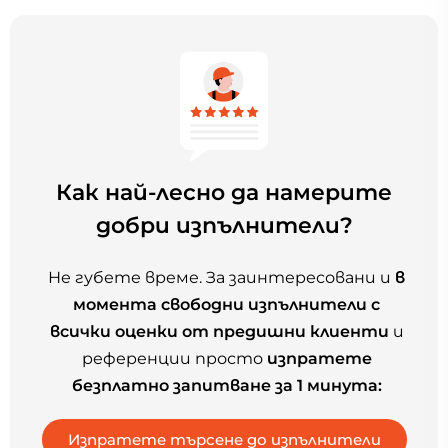
Как най-лесно да намерите
добри изпълнители?
Не губете време. За заинтересовани и
в
момента свободни изпълнители с
всички оценки от предишни клиенти
и
референции просто
изпратете
безплатно запитване за 1 минута: