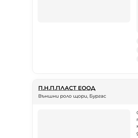
П.Н.П.ПЛАСТ ЕООД
Външни роло щори, Бургас