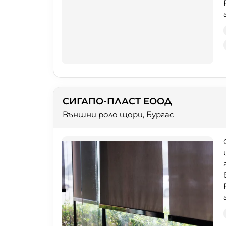
СИГАПО-ПЛАСТ ЕООД
Външни роло щори, Бургас