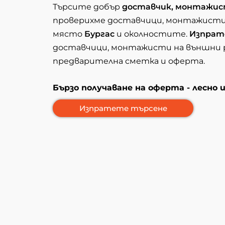
Търсите добър
доставчик, монтажис
проверихме доставчици, монтажисти 
място
Бургас
и околностите.
Изпрат
доставчици, монтажисти на външни ро
предварителна сметка и оферта.
Бързо получаване на оферта - лесно 