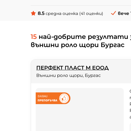
8.5
вече 
средна оценка (41 оценки)
15
най-добрите резултати 
външни роло щори Бургас
ПЕРФЕКТ ПЛАСТ М ЕООД
Външни роло щори, Бургас