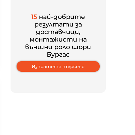
15
най-добрите
резултати за
доставчици,
монтажисти на
външни роло щори
Бургас