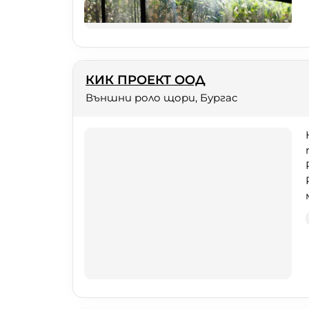
КИК ПРОЕКТ ООД
Външни роло щори, Бургас