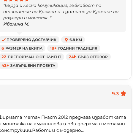
"Бърза и лесна комуникация, гъвкавост по
отношение на времето и датите за вземане на
размери и монтаж..."
Ивалина М.
ПРОВЕРЕНО ДОСТАВЧИК
6.8 KM
6
РАЗМЕР НА ЕКИПА
18+
ГОДИНИ ТРАДИЦИЯ
22
ПРЕПОРЪЧАНО ОТ КЛИЕНТ
24h
БЪРЗ ОТГОВОР
42+
ЗАВЪРШЕНИ ПРОЕКТА
9.3
Фирмата Метал Пласт 2012 предлага изработката
и монтажа на алуминиева и пвц дограма и метални
конструкции.Работим с модерно...