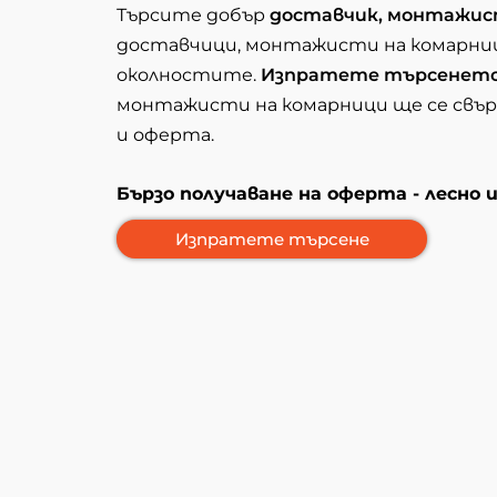
Търсите добър
доставчик, монтажис
доставчици, монтажисти на комарни
околностите.
Изпратете търсенет
монтажисти на комарници ще се свърж
и оферта.
Бързо получаване на оферта - лесно 