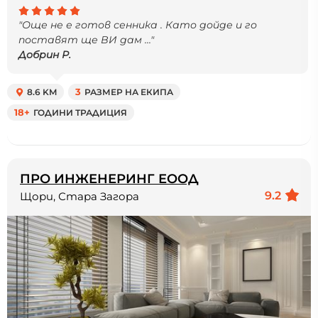
"Още не е готов сенника . Като дойде и го
поставят ще ВИ дам ..."
Добрин Р.
8.6 KM
3
РАЗМЕР НА ЕКИПА
18+
ГОДИНИ ТРАДИЦИЯ
ПРО ИНЖЕНЕРИНГ ЕООД
9.2
Щори, Стара Загора