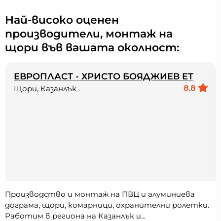
Най-високо оценен
производители, монтаж на
щори във вашата околност:
ЕВРОПЛАСТ - ХРИСТО БОЯДЖИЕВ ЕТ
8.8
Щори, Казанлък
Производство и монтаж на ПВЦ и алуминиева
дограма, щори, комарници, охранителни ролетки.
Работим в региона на Казанлък и...