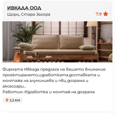
ИВКАДА ООД
7.9
Щори, Стара Загора
Фирмата Ивкада предлага на вашето внимание
проектирането,изработката,доставката и
монтажа на алуминиева и пвц дограма и
аксесоари...
Работим: Изработка и монтаж на дограма
2.2 KM