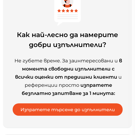
Как най-лесно да намерите
добри изпълнители?
Не губете време. За заинтересовани и
в
момента свободни изпълнители с
всички оценки от предишни клиенти
и
референции просто
изпратете
безплатно запитване за 1 минута: