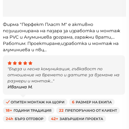
Фирма "Перфект Пласт М" е активно
позиционирана на пазара за изработка и монтаж
на PVC и Алуминиева дограма, гаражни врати,...
Работим: Проектиране,изработка и монтаж на
алуминиева и пвц...
"Бърза и лесна комуникация, гъвкавост по
отношение на времето и датите за вземане на
размери и монтаж..."
Ивалина М.
ОПИТЕН МОНТАЖ НА ЩОРИ
6
РАЗМЕР НА ЕКИПА
18+
ГОДИНИ ТРАДИЦИЯ
22
ПРЕПОРЪЧАНО ОТ КЛИЕНТ
24h
БЪРЗ ОТГОВОР
42+
ЗАВЪРШЕНИ ПРОЕКТА