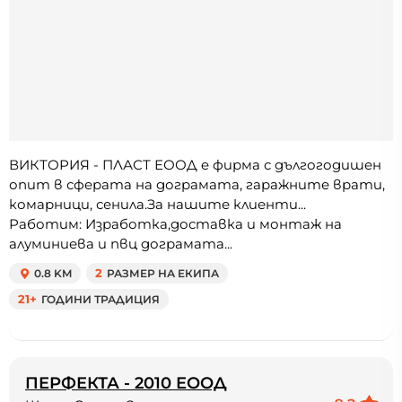
ВИКТОРИЯ - ПЛАСТ ЕООД e фирма с дългогодишен
опит в сферата на дограмата, гаражните врати,
комарници, сенила.За нашите клиенти...
Работим: Изработка,доставка и монтаж на
алуминиева и пвц дограмата...
0.8 KM
2
РАЗМЕР НА ЕКИПА
21+
ГОДИНИ ТРАДИЦИЯ
ПЕРФЕКТА - 2010 ЕООД