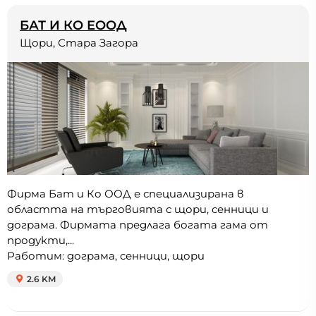
БАТ И КО ЕООД
Щори, Стара Загора
Фирма Бат и Ко ООД е специализирана в
областта на търговията с щори, сенници и
дограма. Фирмата предлага богата гама от
продукти,...
Работим: дограма, сенници, щори
2.6 KM