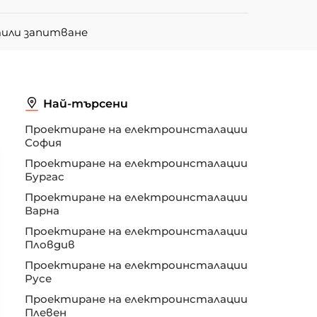
тили запитване
Най-търсени
Проектиране на електроинсталации
София
Проектиране на електроинсталации
Бургас
Проектиране на електроинсталации
Варна
Проектиране на електроинсталации
Пловдив
Проектиране на електроинсталации
Русе
Проектиране на електроинсталации
Плевен