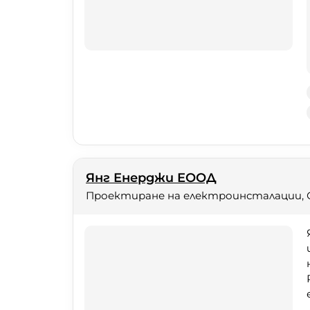
Янг Енерджи ЕООД
Проектиране на електроинсталации, 