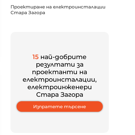
Проектиране на електроинсталации
Стара Загора
15
най-добрите
резултати за
проектанти на
електроинсталации,
електроинженери
Стара Загора