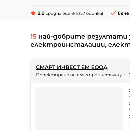
8.8
вече 
средна оценка (27 оценки)
15
най-добрите резултати 
електроинсталации, елект
СМАРТ ИНВЕСТ ЕМ ЕООД
Проектиране на електроинсталации, 