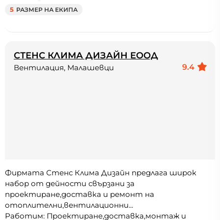
5
РАЗМЕР НА ЕКИПА
СТЕНС КЛИМА ДИЗАЙН ЕООД
9.4
Вентилация, Малашевци
Фирмата Стенс Клима Дизайн предлага широк
набор от дейности свързани за
проектиране,доставка и ремонт на
отоплителни,вентилационни...
Работим: Проектиране,доставка,монтаж и