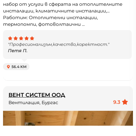
набор от услуги в сферата на отоплителните
инсталации, климатичните инсталации,...
Работим: Отоплителни инсталации,
термопомпи, фотоволтаични ...
"Професионализъм,качество,коректност."
Петя П.
56.4 KM
ВЕНТ СИСТЕМ ООД
9.3
Вентилация, Бургас