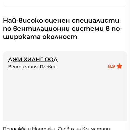
Най-високо оценен специалисти
по вентилационни системи в по-
широката околност
ДЖИ ХИАНГ ООД
8.9
Вентилация, Плевен
Продажба и Монтаж и Сервиз на Климатици,