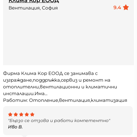
Клима Кор ЕООД
9.4
Вентилация, София
Фирма Клима Кор ЕООД се занимава с
изграждане,поддръжка,сервиз и ремонт на
отоплителни,вентилационни и климатични
инсталации.Има...
Работим: Отопление,вентилация,климатизация
"Бързо се отзова и работи компетентно"
Иво В.