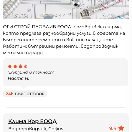
ОГИ СТРОЙ ПЛОВДИВ ЕООД e пловдивска фирма,
която предлага разнообразни услуги в сферата на
вътрешните ремонти и вик инсталациите...
Работим: вътрешни ремонти, водопроводчик,
метални огради
"Бързина и точност"
Настя Н.
24h
БЪРЗ ОТГОВОР
Клима Кор ЕООД
9.4
Водопроводчик, София