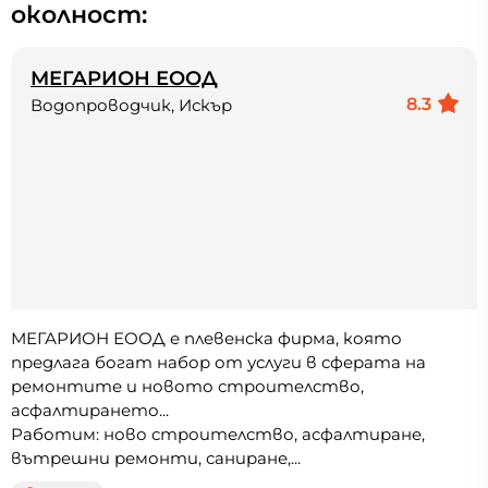
околност:
МЕГАРИОН ЕООД
8.3
Водопроводчик, Искър
МЕГАРИОН ЕООД е плевенска фирма, която
предлага богат набор от услуги в сферата на
ремонтите и новото строителство,
асфалтирането...
Работим: ново строителство, асфалтиране,
вътрешни ремонти, саниране,...