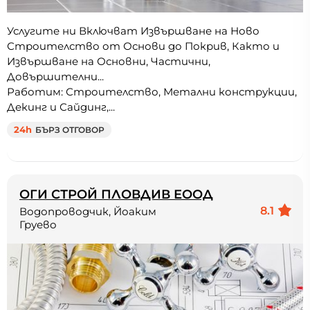
Услугите ни Включват Извършване на Ново
Строителство от Основи до Покрив, Както и
Извършване на Основни, Частични,
Довършителни...
Работим: Строителство, Метални конструкции,
Декинг и Сайдинг,...
24h
БЪРЗ ОТГОВОР
ОГИ СТРОЙ ПЛОВДИВ ЕООД
8.1
Водопроводчик, Йоаким
Груево