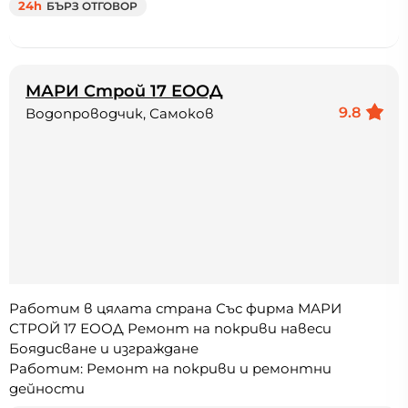
24h
БЪРЗ ОТГОВОР
МАРИ Строй 17 ЕООД
9.8
Водопроводчик, Самоков
Работим в цялата страна Със фирма МАРИ
СТРОЙ 17 ЕООД Ремонт на покриви навеси
Боядисване и изграждане
Работим: Ремонт на покриви и ремонтни
дейности