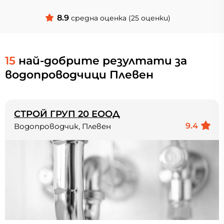
8.9
средна оценка (25 оценки)
15
най-добрите резултати за
водопроводчици Плевен
СТРОЙ ГРУП 20 ЕООД
9.4
Водопроводчик, Плевен