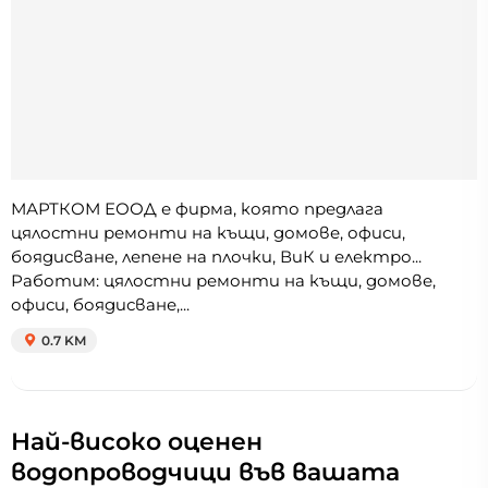
МАРТКОМ ЕООД е фирма, която предлага
цялостни ремонти на къщи, домове, офиси,
боядисване, лепене на плочки, ВиК и електро...
Работим: цялостни ремонти на къщи, домове,
офиси, боядисване,...
0.7 KM
Най-високо оценен
водопроводчици във вашата