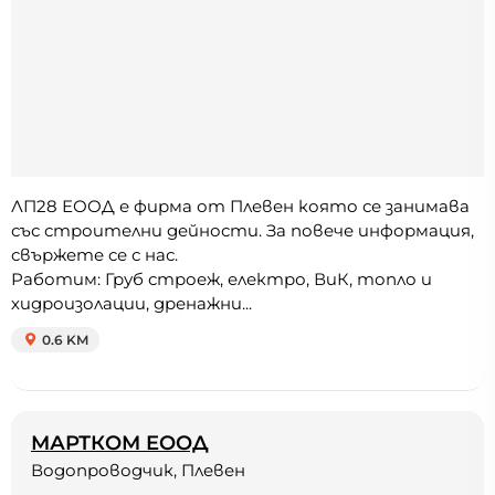
ЛП28 ЕООД е фирма от Плевен която се занимава
със строителни дейности. За повече информация,
свържете се с нас.
Работим: Груб строеж, електро, ВиК, топло и
хидроизолации, дренажни...
0.6 KM
МАРТКОМ ЕООД
Водопроводчик, Плевен