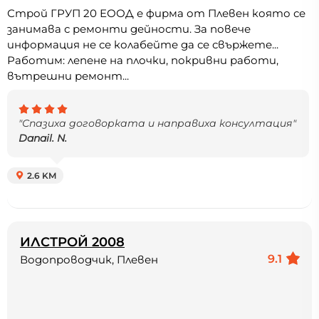
Строй ГРУП 20 ЕООД е фирма от Плевен която се
занимава с ремонти дейности. За повече
информация не се колабейте да се свържете...
Работим: лепене на плочки, покривни работи,
вътрешни ремонт...
"Спазиха договорката и направиха консултация"
Danail. N.
2.6 KM
ИЛСТРОЙ 2008
9.1
Водопроводчик, Плевен