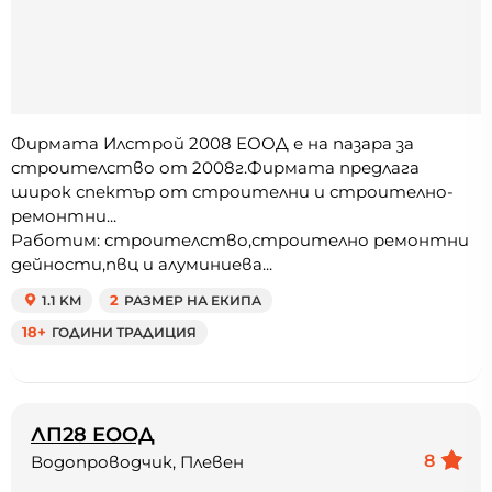
Фирмата Илстрой 2008 ЕООД е на пазара за
строителство от 2008г.Фирмата предлага
широк спектър от строителни и строително-
ремонтни...
Работим: строителство,строително ремонтни
дейности,пвц и алуминиева...
1.1 KM
2
РАЗМЕР НА ЕКИПА
18+
ГОДИНИ ТРАДИЦИЯ
ЛП28 ЕООД
8
Водопроводчик, Плевен