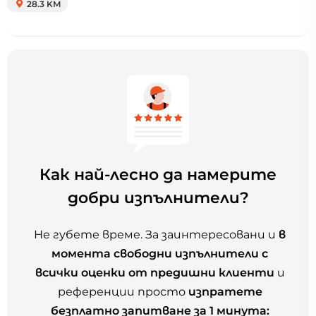
28.3 KM
Как най-лесно да намерите
добри изпълнители?
Не губете време. За заинтересовани и
в
момента свободни изпълнители с
всички оценки от предишни клиенти
и
референции просто
изпратете
безплатно запитване за 1 минута: