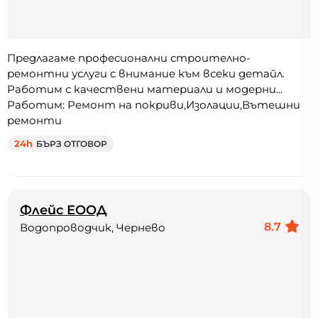
Предлагаме професионални строително-
ремонтни услуги с внимание към всеки детайл.
Работим с качествени материали и модерни...
Работим: Ремонт на покриви,Изолации,Вътешни
ремонти
24h
БЪРЗ ОТГОВОР
Флейс ЕООД
8.7
Водопроводчик, Чернево