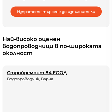
Най-високо оценен
водопроводчици в по-широката
околност
Стройремонт 84 ЕООД
Водопроводчик, Варна