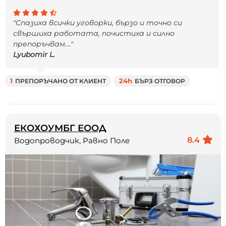
"Спазиха всички уговорки, бързо и точно си
свършиха работата, почистиха и силно
препоръчвам...."
Lyubomir L.
1
ПРЕПОРЪЧАНО ОТ КЛИЕНТ
24h
БЪРЗ ОТГОВОР
ЕКОХОУМБГ ЕООД
8.4
Водопроводчик, Равно Поле