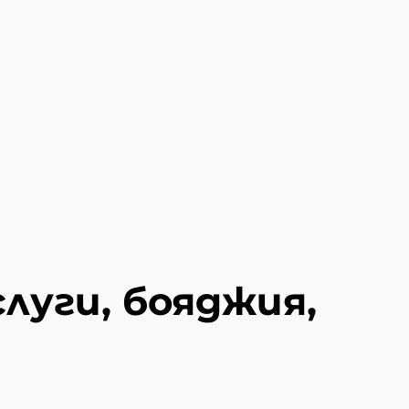
луги, бояджия,