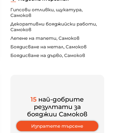
Гипсови отливки, щукатура,
Самоков
Декоративни бояджийски работи,
Самоков
Лепене на тапети, Самоков
Боядисване на метал, Самоков
Боядисване на дърво, Самоков
15
най-добрите
резултати за
бояджии Самоков