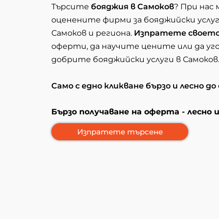
Търсите
бояджия в Самоков
? При нас
оценените фирми за бояджийски услуги
Самоков и региона.
Изпратете своето
оферти, да научите цените или да уг
добрите бояджийски услуги в Самоков
Само с едно кликване бързо и лесно до
Бързо получаване на оферта - лесно 