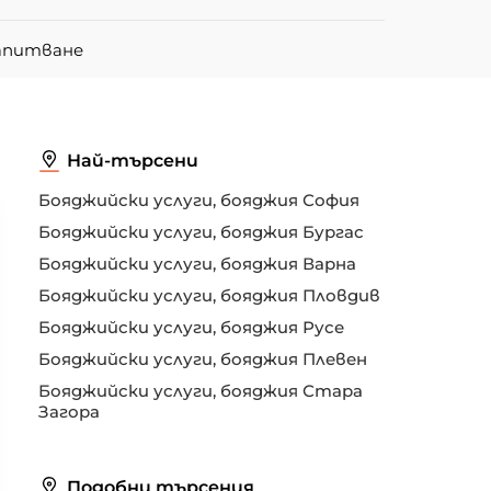
запитване
Най-търсени
Бояджийски услуги, бояджия София
Бояджийски услуги, бояджия Бургас
Бояджийски услуги, бояджия Варна
Бояджийски услуги, бояджия Пловдив
Бояджийски услуги, бояджия Русе
Бояджийски услуги, бояджия Плевен
Бояджийски услуги, бояджия Стара
Загора
Подобни търсения