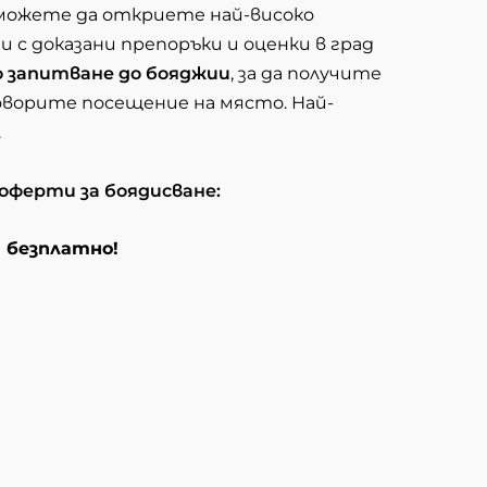
 можете да откриете най-високо
 с доказани препоръки и оценки в град
 запитване до бояджии
, за да получите
оворите посещение на място. Най-
.
 оферти за боядисване:
и безплатно!