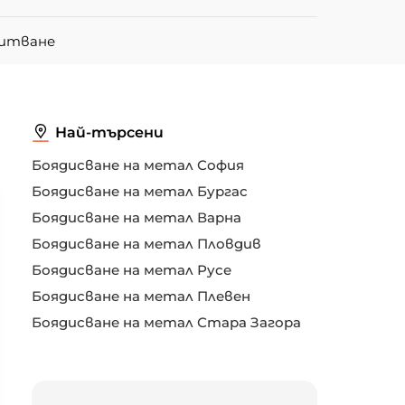
питване
Най-търсени
Боядисване на метал София
Боядисване на метал Бургас
Боядисване на метал Варна
Боядисване на метал Пловдив
Боядисване на метал Русе
Боядисване на метал Плевен
Боядисване на метал Стара Загора