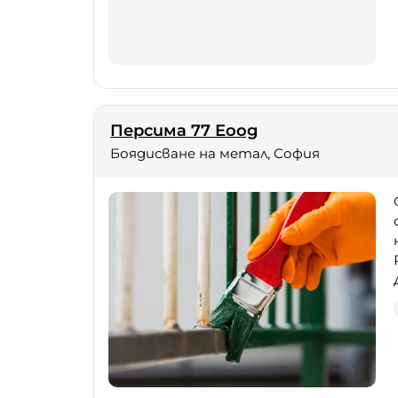
Персима 77 Еоод
Боядисване на метал, София