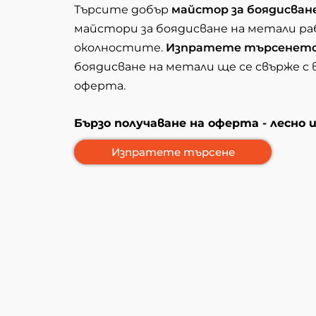
Търсите добър
майстор за боядисван
майстори за боядисване на метали р
околностите.
Изпратете търсенет
боядисване на метали ще се свърже с 
оферта.
Бързо получаване на оферта - лесно 