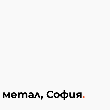
 метал, София
.