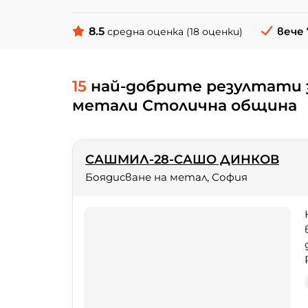
8.5
вече 
средна оценка (18 оценки)
15
най-добрите резултати з
метали Столична община
САШМИЛ-28-САШО ДИНКОВ
Боядисване на метал, София