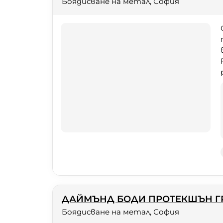
Боядисване на метал, София
ДАЙМЪНД БОДИ ПРОТЕКШЪН Г
Боядисване на метал, София