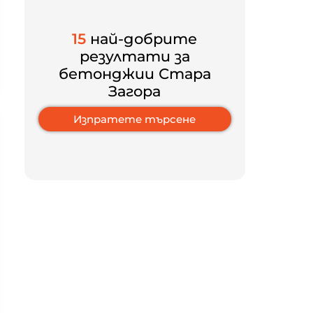
15
най-добрите
резултати за
бетонджии Стара
Загора