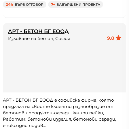
24h
БЪРЗ ОТГОВОР
7+
ЗАВЪРШЕНИ ПРОЕКТА
АРТ - БЕТОН БГ ЕООД
9.8
Изливане на бетон, София
АРТ - БЕТОН БГ ЕООД е софийска фирма, която
предлага на своите клиенти разнообразие от
бетонови продукти-огради, кашпи пейки,...
Работим: бетонови изделия, бетонови огради,
епоксидни подов...