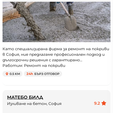
Като специализирана фирма за ремонт на покриви
в София, ние предлагаме професионален подход и
дългосрочни решения с гарантирано...
Работим: Ремонт на покриви
0.5 KM
24h
БЪРЗ ОТГОВОР
МАТЕБО БИЛД
9.2
Изливане на бетон, София