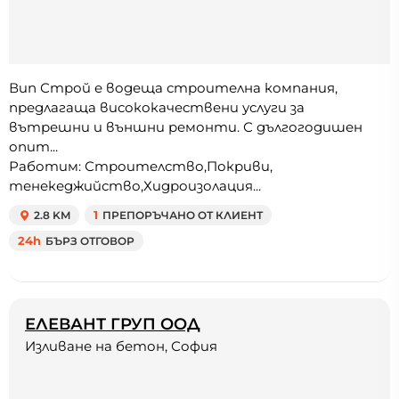
Вип Строй е водеща строителна компания,
предлагаща висококачествени услуги за
вътрешни и външни ремонти. С дългогодишен
опит...
Работим: Строителство,Покриви,
тенекеджийство,Хидроизолация...
2.8 KM
1
ПРЕПОРЪЧАНО ОТ КЛИЕНТ
24h
БЪРЗ ОТГОВОР
ЕЛЕВАНТ ГРУП ООД
Изливане на бетон, София