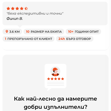
"бяха експедитивни и точни"
Филип В.
3.6 KM
10
РАЗМЕР НА ЕКИПА
10+
ГОДИНИ ОПИТ
1
ПРЕПОРЪЧАНО ОТ КЛИЕНТ
24h
БЪРЗ ОТГОВОР
Как най-лесно да намерите
добри изпълнители?