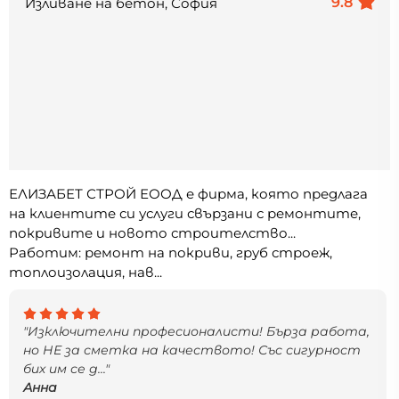
9.8
Изливане на бетон, София
ЕЛИЗАБЕТ СТРОЙ ЕООД е фирма, която предлага
на клиентите си услуги свързани с ремонтите,
покривите и новото строителство...
Работим: ремонт на покриви, груб строеж,
топлоизолация, нав...
"Изключителни професионалисти! Бърза работа,
но НЕ за сметка на качеството! Със сигурност
бих им се д..."
Анна