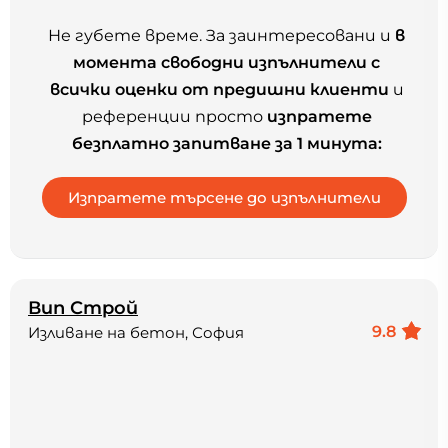
Не губете време. За заинтересовани и
в
момента свободни изпълнители с
всички оценки от предишни клиенти
и
референции просто
изпратете
безплатно запитване за 1 минута:
Вип Строй
9.8
Изливане на бетон, София