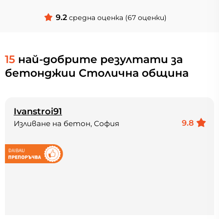
9.2
средна оценка (67 оценки)
15
най-добрите резултати за
бетонджии Столична община
Ivanstroi91
9.8
Изливане на бетон, София