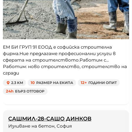
ЕМ БИ ГРУП 91 ЕООД е софийска строителна
фирма.Ние предлагаме професионални услуги в
сферата на строителството.Работим с...
Работим: ново строителство, строителство на
сгради
2.3 KM
10
РАЗМЕР НА ЕКИПА
12+
ГОДИНИ ОПИТ
24h
БЪРЗ ОТГОВОР
САШМИЛ-28-САШО ДИНКОВ
Изливане на бетон, София