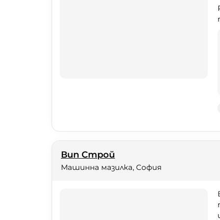
Вип Строй
Машинна мазилка, София