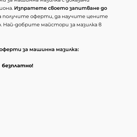
иона.
Изпратете своето запитване до
 да получите оферти, да научите цените
. Най-добрите майстори за мазилка в
о оферти за машинна мазилка:
и безплатно!