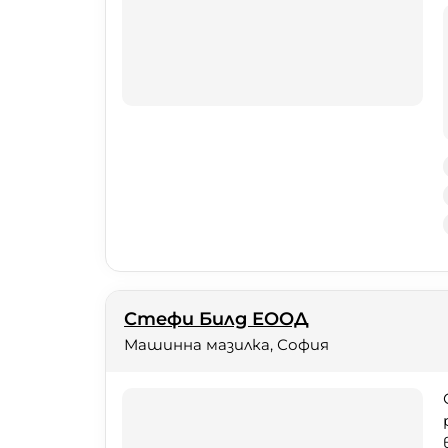
Стефи Билд ЕООД
Машинна мазилка, София