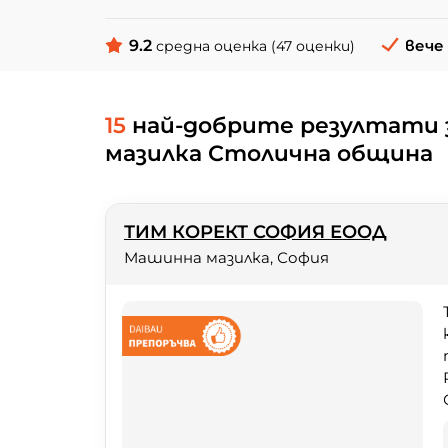
9.2
вече 
средна оценка (47 оценки)
15
най-добрите резултати з
мазилка Столична община
ТИМ КОРЕКТ СОФИЯ ЕООД
Машинна мазилка, София