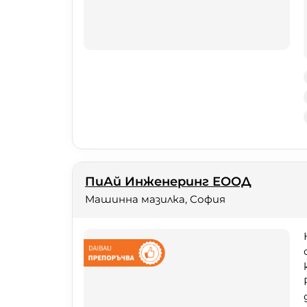
ПиАй Инженеринг ЕООД
Машинна мазилка, София