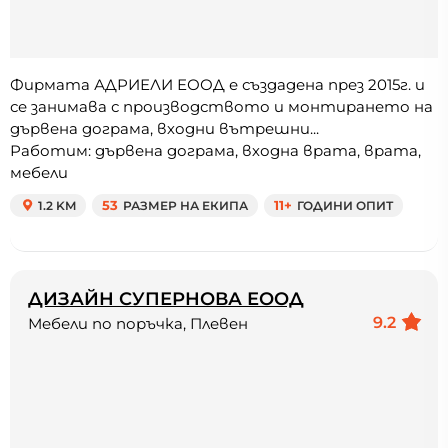
Фирмата АДРИЕЛИ ЕООД е създадена през 2015г. и
се занимава с производството и монтирането на
дървена дограма, входни вътрешни...
Работим: дървена дограма, входна врата, врата,
мебели
1.2 KM
53
РАЗМЕР НА ЕКИПА
11+
ГОДИНИ ОПИТ
ДИЗАЙН СУПЕРНОВА ЕООД
9.2
Мебели по поръчка, Плевен