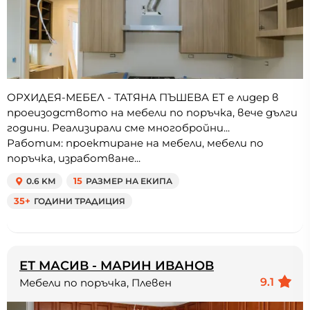
ОРХИДЕЯ-МЕБЕЛ - ТАТЯНА ПЪШЕВА ЕТ е лидер в
проеизодството на мебели по поръчка, вече дълги
години. Реализирали сме многобройни...
Работим: проектиране на мебели, мебели по
поръчка, изработване...
0.6 KM
15
РАЗМЕР НА ЕКИПА
35+
ГОДИНИ ТРАДИЦИЯ
ЕТ МАСИВ - МАРИН ИВАНОВ
9.1
Мебели по поръчка, Плевен