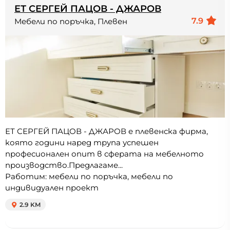
ЕТ СЕРГЕЙ ПАЦОВ - ДЖАРОВ
7.9
Мебели по поръчка, Плевен
ЕТ СЕРГЕЙ ПАЦОВ - ДЖАРОВ е плевенска фирма,
която години наред трупа успешен
професионален опит в сферата на мебелното
производство.Предлагаме...
Работим: мебели по поръчка, мебели по
индивидуален проект
2.9 KM