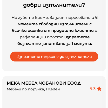
добри изпълнители?
Не губете време. За заинтересовани и
в
момента свободни изпълнители с
всички оценки от предишни клиенти
и
референции просто
изпратете
безплатно запитване за 1 минута:
МЕКА МЕБЕЛ ЧОБАНОВИ ЕООД
9.3
Мебели по поръчка, Плевен