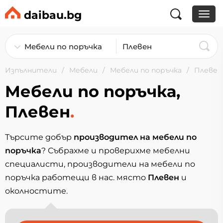
daibau.bg
Изпълнители
Мебели
Мебели по поръчка
Плевен
Мебели по поръчка,
Плевен
.
Търсите добър
производител на мебели по
поръчка
? Събрахме и проверихме мебелни
специалисти, производители на мебели по
поръчка работещи в нас. място
Плевен
и
околностите.