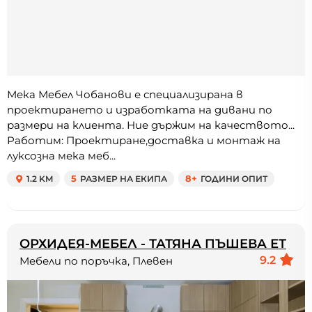
Мека Мебел Чобанови е специализирана в
проектирането и изработката на дивани по
размери на клиента. Ние държим на качеството...
Работим: Проектиране,доставка и монтаж на
луксозна мека меб...
1.2 KM
5
РАЗМЕР НА ЕКИПА
8+
ГОДИНИ ОПИТ
ОРХИДЕЯ-МЕБЕЛ - ТАТЯНА ПЪШЕВА ЕТ
9.2
Мебели по поръчка, Плевен