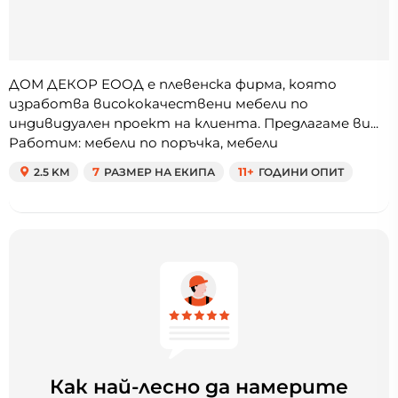
ДОМ ДЕКОР ЕООД е плевенска фирма, която
изработва висококачествени мебели по
индивидуален проект на клиента. Предлагаме ви...
Работим: мебели по поръчка, мебели
2.5 KM
7
РАЗМЕР НА ЕКИПА
11+
ГОДИНИ ОПИТ
Как най-лесно да намерите