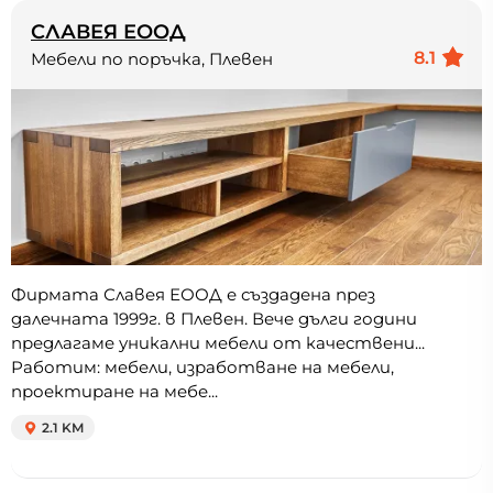
СЛАВЕЯ ЕООД
8.1
Мебели по поръчка, Плевен
Фирмата Славея ЕООД е създадена през
далечната 1999г. в Плевен. Вече дълги години
предлагаме уникални мебели от качествени...
Работим: мебели, изработване на мебели,
проектиране на мебе...
2.1 KM