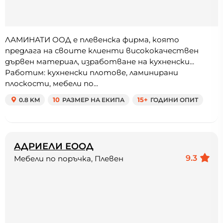
ЛАМИНАТИ ООД е плевенска фирма, която
предлага на своите клиенти висококачествен
дървен материал, изработване на кухненски...
Работим: кухненски плотове, ламинирани
плоскости, мебели по...
0.8 KM
10
РАЗМЕР НА ЕКИПА
15+
ГОДИНИ ОПИТ
АДРИЕЛИ ЕООД
9.3
Мебели по поръчка, Плевен