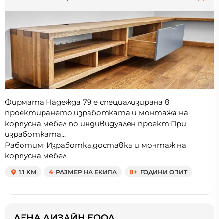
Фирмата Надежда 79 е специализирана в
проектирането,изработката и монтажа на
корпусна мебел по индивидуален проект.При
изработката...
Работим: Изработка,доставка и монтаж на
корпусна мебел
1.1 KM
4
РАЗМЕР НА ЕКИПА
8+
ГОДИНИ ОПИТ
ЛЕНА ДИЗАЙН ЕООД