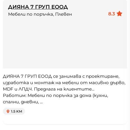
ДИЯНА 7 ГРУП ЕООД
8.3
Мебели по поръчка, Плевен
ДИЯНА 7 ГРУП ЕООД се занимава с проектиране,
изработка и монтаж на мебели от масивно дърво,
MDF и ЛПДЧ. Предлага на клиентите...
Работим: Мебели по поръчка за дома (кухни,
спални, дневни, ...
1.5 KM