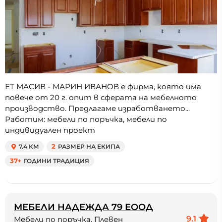
ЕТ МАСИВ - МАРИН ИВАНОВ е фирма, която има
повече от 20 г. опит в сферата на мебелното
производство. Предлагаме изработването...
Работим: мебели по поръчка, мебели по
индивидуален проект
7.4 KM
2
РАЗМЕР НА ЕКИПА
37+
ГОДИНИ ТРАДИЦИЯ
МЕБЕЛИ НАДЕЖДА 79 ЕООД
9.1
Мебели по поръчка, Плевен