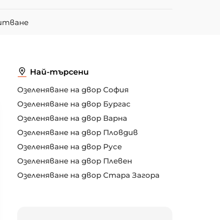
питване
Най-търсени
Озеленяване на двор София
Озеленяване на двор Бургас
Озеленяване на двор Варна
Озеленяване на двор Пловдив
Озеленяване на двор Русе
Озеленяване на двор Плевен
Озеленяване на двор Стара Загора