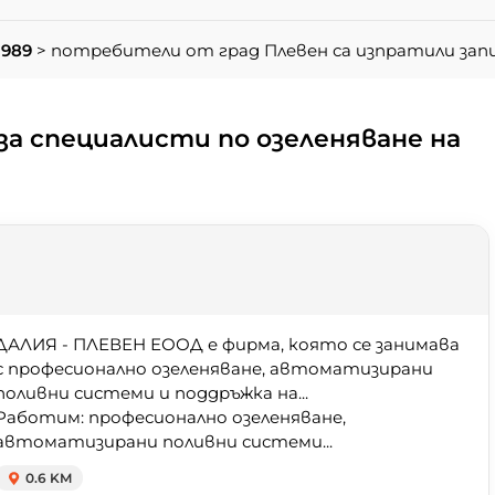
 989
> потребители от град Плевен са изпратили за
а специалисти по озеленяване на
ДАЛИЯ - ПЛЕВЕН ЕООД е фирма, която се занимава
с професионално озеленяване, автоматизирани
поливни системи и поддръжка на...
Работим: професионално озеленяване,
автоматизирани поливни системи...
0.6 KM