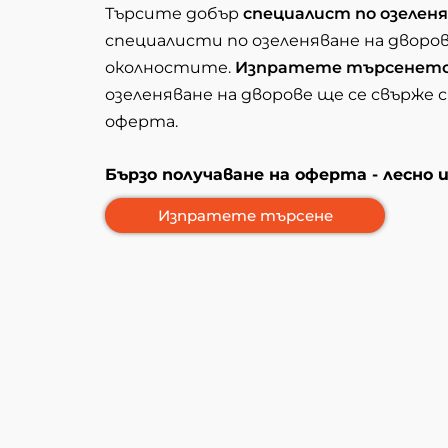
Търсите добър
специалист по озеленя
специалисти по озеленяване на дворо
околностите.
Изпратете търсенет
озеленяване на дворове ще се свърже с
оферта.
Бързо получаване на оферта - лесно 