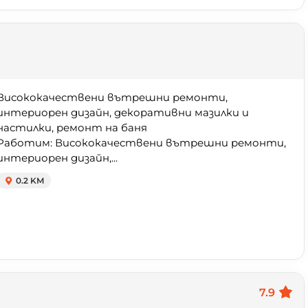
Висококачествени вътрешни ремонти,
интериорен дизайн, декоративни мазилки и
настилки, ремонт на баня
Работим: Висококачествени вътрешни ремонти,
интериорен дизайн,...
0.2 KM
7.9