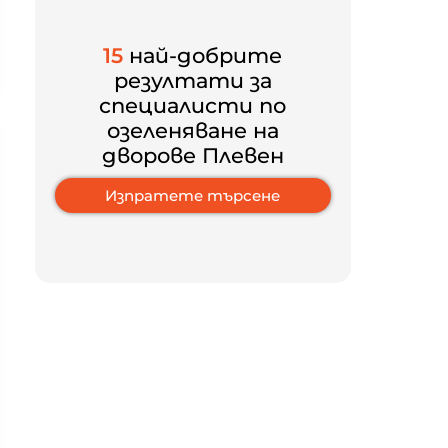
15
най-добрите
резултати за
специалисти по
озеленяване на
дворове Плевен