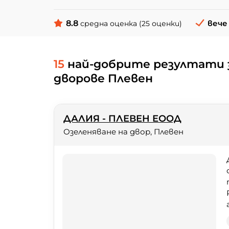
8.8
вече
средна оценка (25 оценки)
15
най-добрите резултати з
дворове Плевен
ДАЛИЯ - ПЛЕВЕН ЕООД
Озеленяване на двор, Плевен