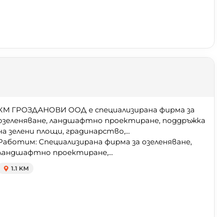
КМ ГРОЗДАНОВИ ООД е специализирана фирма за
озеленяване, ландшафтно проектиране, поддръжка
на зелени площи, градинарство,...
Работим: Специализирана фирма за озеленяване,
ландшафтно проектиране,...
1.1 KM